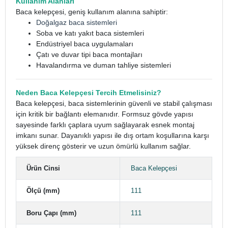
Kullanım Alanları
Baca kelepçesi, geniş kullanım alanına sahiptir:
Doğalgaz baca sistemleri
Soba ve katı yakıt baca sistemleri
Endüstriyel baca uygulamaları
Çatı ve duvar tipi baca montajları
Havalandırma ve duman tahliye sistemleri
Neden Baca Kelepçesi Tercih Etmelisiniz?
Baca kelepçesi, baca sistemlerinin güvenli ve stabil çalışması
için kritik bir bağlantı elemanıdır. Formsuz gövde yapısı
sayesinde farklı çaplara uyum sağlayarak esnek montaj
imkanı sunar. Dayanıklı yapısı ile dış ortam koşullarına karşı
yüksek direnç gösterir ve uzun ömürlü kullanım sağlar.
Ürün Cinsi
Baca Kelepçesi
Ölçü (mm)
111
Boru Çapı (mm)
111