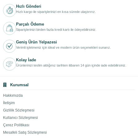
Hızlı Gönderi
Hızlı kargo ile siparişlerinizi en kısa sürede ulaştırırız.
Parçalı Ödeme
Siparişlerinizi birden fazla kredi kartı ile ödeyebilirsiniz.
Geniş Ürün Yelpazesi
Verimli işletmeniz için ideal ve modern ürün seçenekleri sunarız.
Kolay İade
Ürünlerinizi teslim aldığınız tarihten itibaren 14 gün içinde iade edebilirsiniz.
Kurumsal
Hakkımızda
İletişim
Gizlilik Sözleşmesi
Kullanıcı Sözleşmesi
Çerez Politikası
Mesafeli Satış Sözleşmesi