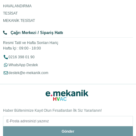
HAVALANDIRMA
TESİSAT
MEKANİK TESİSAT
Çağrı Merkezi / Sipariş Hattı
Resmi Tatil ve Hafta Sonları Hariç
Hafta İçi : 09:00 - 18:00
0216 398 01 90
WhatsApp Destek
destek@e-mekanik.com
Haber Bültenimize Kayıt Olun Fırsatlardan İlk Siz Yararlanın!
Gönder