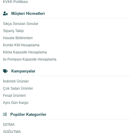
KVKK Politikası
Müşteri Hizmetleri
Sıkça Sorulan Sorular
Sipariş Takip
Havale Bildirimleri
Kombi KW Hesaplama
Klima Kapasite Hesaplama
Isı Pompası Kapasite Hesaplama
Kampanyalar
İndirimli Ürünler
Çok Satan Ürünler
Fırsat Ürünleri
Aynı Gün Kargo
Popüler Kategoriler
ISITMA
SOĞUTMA