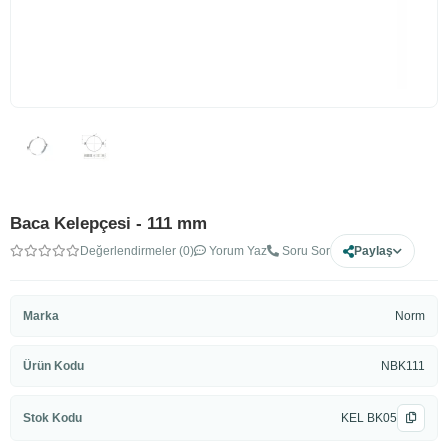
Baca Kelepçesi - 111 mm
Değerlendirmeler (0)
Yorum Yaz
Soru Sor
Paylaş
Marka
Norm
Ürün Kodu
NBK111
Stok Kodu
KEL BK05