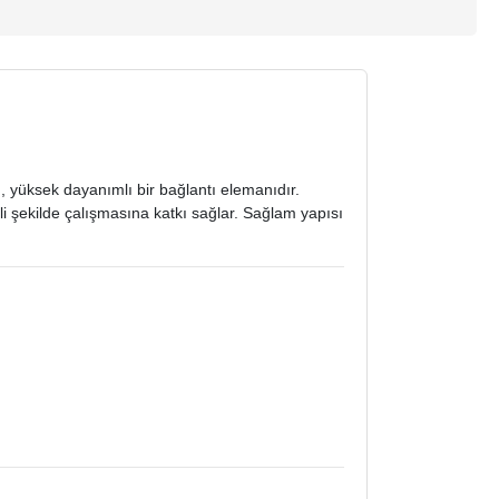
n, yüksek dayanımlı bir bağlantı elemanıdır.
li şekilde çalışmasına katkı sağlar.
Sağlam yapısı