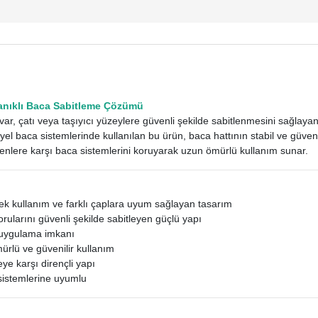
anıklı Baca Sabitleme Çözümü
ar, çatı veya taşıyıcı yüzeylere güvenli şekilde sabitlenmesini sağlaya
yel baca sistemlerinde kullanılan bu ürün, baca hattının stabil ve güven
kenlere karşı baca sistemlerini koruyarak uzun ömürlü kullanım sunar.
k kullanım ve farklı çaplara uyum sağlayan tasarım
ularını güvenli şekilde sabitleyen güçlü yapı
k uygulama imkanı
rlü ve güvenilir kullanım
 karşı dirençli yapı
sistemlerine uyumlu