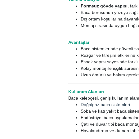
Formsuz gövde yapısı
, far
Baca borusunun yüzeye sağlam
Dış ortam koşullarına dayanıkl
Montaj sırasında uygun bağla
Avantajları
Baca sistemlerinde güvenli sa
Rüzgar ve titreşim etkilerine k
Esnek yapısı sayesinde farkl
Kolay montaj ile işçilik süresini
Uzun ömürlü ve bakım gerekt
Kullanım Alanları
Baca kelepçesi, geniş kullanım alanı
Doğalgaz baca sistemleri
Soba ve katı yakıt baca sistem
Endüstriyel baca uygulamalar
Çatı ve duvar tipi baca montaj
Havalandırma ve duman tahliy