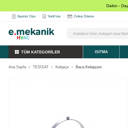
Daikin - Da
Bayimiz Olun
Teklif İste
Online Ödeme
TÜM KATEGORİLER
ISITMA
Ana Sayfa
TESİSAT
Kelepçe
Baca Kelepçesi