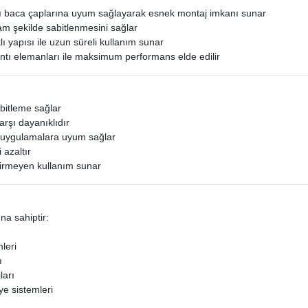
klı baca çaplarına uyum sağlayarak esnek montaj imkanı sunar
 şekilde sabitlenmesini sağlar
ı yapısı ile uzun süreli kullanım sunar
ntı elemanları ile maksimum performans elde edilir
bitleme sağlar
arşı dayanıklıdır
ı uygulamalara uyum sağlar
 azaltır
irmeyen kullanım sunar
na sahiptir:
leri
ı
ları
e sistemleri