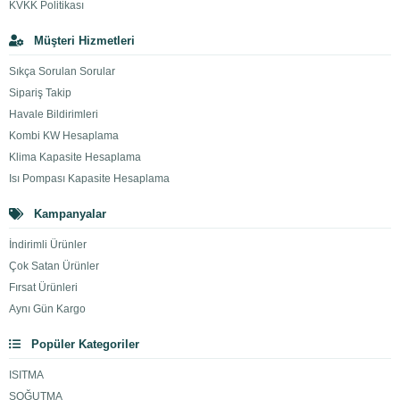
KVKK Politikası
Müşteri Hizmetleri
Sıkça Sorulan Sorular
Sipariş Takip
Havale Bildirimleri
Kombi KW Hesaplama
Klima Kapasite Hesaplama
Isı Pompası Kapasite Hesaplama
Kampanyalar
İndirimli Ürünler
Çok Satan Ürünler
Fırsat Ürünleri
Aynı Gün Kargo
Popüler Kategoriler
ISITMA
SOĞUTMA