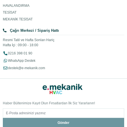
HAVALANDIRMA
TESİSAT
MEKANİK TESİSAT
Çağrı Merkezi / Sipariş Hattı
Resmi Tatil ve Hafta Sonları Hariç
Hafta İçi : 09:00 - 18:00
0216 398 01 90
WhatsApp Destek
destek@e-mekanik.com
Haber Bültenimize Kayıt Olun Fırsatlardan İlk Siz Yararlanın!
Gönder