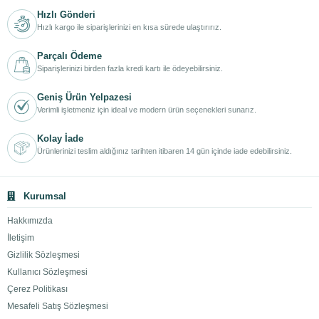
Hızlı Gönderi
Hızlı kargo ile siparişlerinizi en kısa sürede ulaştırırız.
Parçalı Ödeme
Siparişlerinizi birden fazla kredi kartı ile ödeyebilirsiniz.
Geniş Ürün Yelpazesi
Verimli işletmeniz için ideal ve modern ürün seçenekleri sunarız.
Kolay İade
Ürünlerinizi teslim aldığınız tarihten itibaren 14 gün içinde iade edebilirsiniz.
Kurumsal
Hakkımızda
İletişim
Gizlilik Sözleşmesi
Kullanıcı Sözleşmesi
Çerez Politikası
Mesafeli Satış Sözleşmesi