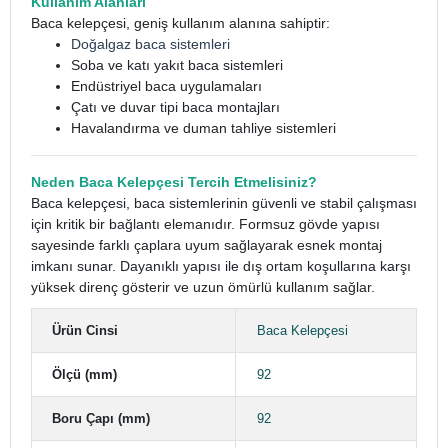
Kullanım Alanları
Baca kelepçesi, geniş kullanım alanına sahiptir:
Doğalgaz baca sistemleri
Soba ve katı yakıt baca sistemleri
Endüstriyel baca uygulamaları
Çatı ve duvar tipi baca montajları
Havalandırma ve duman tahliye sistemleri
Neden Baca Kelepçesi Tercih Etmelisiniz?
Baca kelepçesi, baca sistemlerinin güvenli ve stabil çalışması
için kritik bir bağlantı elemanıdır. Formsuz gövde yapısı
sayesinde farklı çaplara uyum sağlayarak esnek montaj
imkanı sunar. Dayanıklı yapısı ile dış ortam koşullarına karşı
yüksek direnç gösterir ve uzun ömürlü kullanım sağlar.
Ürün Cinsi
Baca Kelepçesi
Ölçü (mm)
92
Boru Çapı (mm)
92