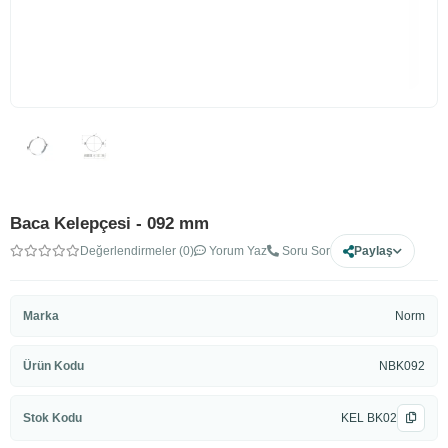
Baca Kelepçesi - 092 mm
Değerlendirmeler (0)
Yorum Yaz
Soru Sor
Paylaş
Marka
Norm
Ürün Kodu
NBK092
Stok Kodu
KEL BK02