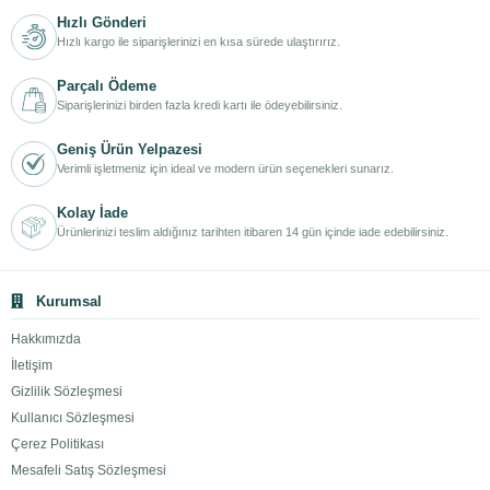
Hızlı Gönderi
Hızlı kargo ile siparişlerinizi en kısa sürede ulaştırırız.
Parçalı Ödeme
Siparişlerinizi birden fazla kredi kartı ile ödeyebilirsiniz.
Geniş Ürün Yelpazesi
Verimli işletmeniz için ideal ve modern ürün seçenekleri sunarız.
Kolay İade
Ürünlerinizi teslim aldığınız tarihten itibaren 14 gün içinde iade edebilirsiniz.
Kurumsal
Hakkımızda
İletişim
Gizlilik Sözleşmesi
Kullanıcı Sözleşmesi
Çerez Politikası
Mesafeli Satış Sözleşmesi