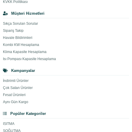
KVKK Politikası
Müşteri Hizmetleri
Sıkça Sorulan Sorular
Sipariş Takip
Havale Bildirimleri
Kombi KW Hesaplama
Klima Kapasite Hesaplama
Isı Pompası Kapasite Hesaplama
Kampanyalar
İndirimli Ürünler
Çok Satan Ürünler
Fırsat Ürünleri
Aynı Gün Kargo
Popüler Kategoriler
ISITMA
SOĞUTMA