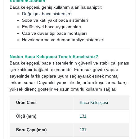
Kullanım Alanları
Baca kelepçesi, geniş kullanım alanına sahiptir:
Doğalgaz baca sistemleri
Soba ve katı yakıt baca sistemleri
Endüstriyel baca uygulamaları
Çatı ve duvar tipi baca montajları
Havalandırma ve duman tahliye sistemleri
Neden Baca Kelepçesi Tercih Etmelisiniz?
Baca kelepçesi, baca sistemlerinin güvenli ve stabil çalışması
için kritik bir bağlantı elemanıdır. Formsuz gövde yapısı
sayesinde farklı çaplara uyum sağlayarak esnek montaj
imkanı sunar. Dayanıklı yapısı ile dış ortam koşullarına karşı
yüksek direnç gösterir ve uzun ömürlü kullanım sağlar.
Ürün Cinsi
Baca Kelepçesi
Ölçü (mm)
131
Boru Çapı (mm)
131