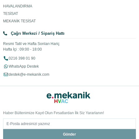
HAVALANDIRMA
TESİSAT
MEKANİK TESİSAT
Çağrı Merkezi / Sipariş Hattı
Resmi Tatil ve Hafta Sonları Hariç
Hafta İçi : 09:00 - 18:00
0216 398 01 90
WhatsApp Destek
destek@e-mekanik.com
Haber Bültenimize Kayıt Olun Fırsatlardan İlk Siz Yararlanın!
Gönder