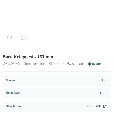
Baca Kelepçesi - 131 mm
Değerlendirmeler (0)
Yorum Yaz
Soru Sor
Paylaş
Marka
Norm
Ürün Kodu
NBK131
Stok Kodu
KEL BK08