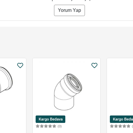
Yorum Yap
(0)
Ekle
Sepete Ekle