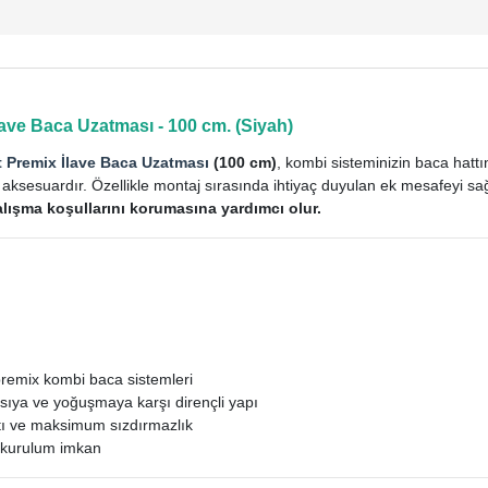
ave Baca Uzatması - 100 cm. (Siyah)
 Premix İlave Baca Uzatması
(100 cm)
, kombi sisteminizin baca hattı
aksesuardır. Özellikle montaj sırasında ihtiyaç duyulan ek mesafeyi sa
ışma koşullarını korumasına yardımcı olur.
remix kombi baca sistemleri
sıya ve yoğuşmaya karşı dirençli yapı
tı ve maksimum sızdırmazlık
ı kurulum imkan