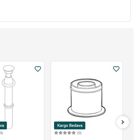
(0)
(0)
Sepete Ekle
Sepete Ekle