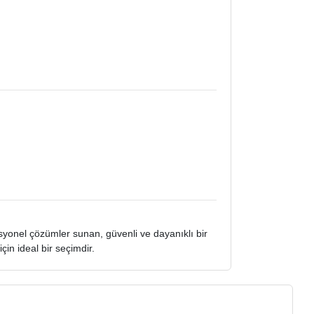
syonel çözümler sunan, güvenli ve dayanıklı bir
in ideal bir seçimdir.