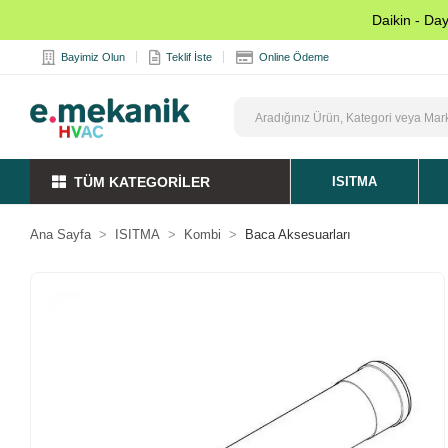
Daikin - Da
Bayimiz Olun
Teklif İste
Online Ödeme
TÜM KATEGORİLER
ISITMA
Ana Sayfa
ISITMA
Kombi
Baca Aksesuarları