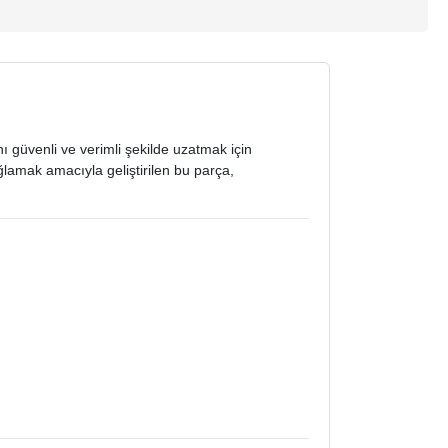
nı güvenli ve verimli şekilde uzatmak için
ğlamak amacıyla geliştirilen bu parça,