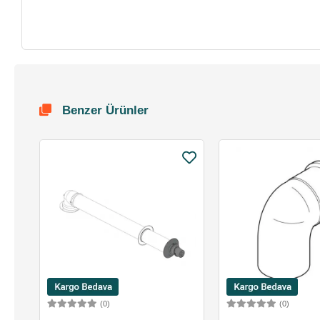
Benzer Ürünler
(0)
(0)
Sepete Ekle
Sepete 