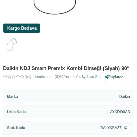
Daikin NDJ Smart Premix Kombi Dirseği (Siyah) 90°
Değerlendirmeler (0)
Yorum Yaz
Soru Sor
Paylaş
Marka
Daikin
Ürün Kodu
AYKDI90AB
Stok Kodu
DAI YKBA27