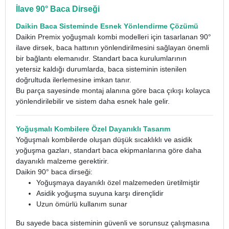
İlave 90° Baca Dirseği
Daikin Baca Sisteminde Esnek Yönlendirme Çözümü
Daikin Premix yoğuşmalı kombi modelleri için tasarlanan 90°
ilave dirsek, baca hattının yönlendirilmesini sağlayan önemli
bir bağlantı elemanıdır. Standart baca kurulumlarının
yetersiz kaldığı durumlarda, baca sisteminin istenilen
doğrultuda ilerlemesine imkan tanır.
Bu parça sayesinde montaj alanına göre baca çıkışı kolayca
yönlendirilebilir ve sistem daha esnek hale gelir.
Yoğuşmalı Kombilere Özel Dayanıklı Tasarım
Yoğuşmalı kombilerde oluşan düşük sıcaklıklı ve asidik
yoğuşma gazları, standart baca ekipmanlarına göre daha
dayanıklı malzeme gerektirir.
Daikin 90° baca dirseği:
Yoğuşmaya dayanıklı özel malzemeden üretilmiştir
Asidik yoğuşma suyuna karşı dirençlidir
Uzun ömürlü kullanım sunar
Bu sayede baca sisteminin güvenli ve sorunsuz çalışmasına