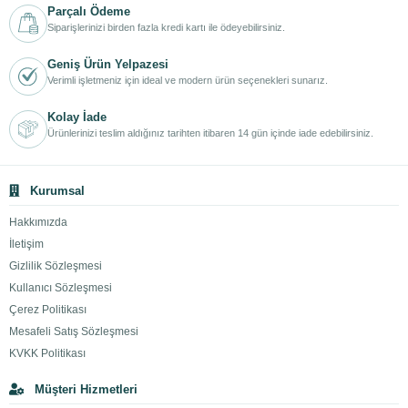
Parçalı Ödeme
Siparişlerinizi birden fazla kredi kartı ile ödeyebilirsiniz.
Geniş Ürün Yelpazesi
Verimli işletmeniz için ideal ve modern ürün seçenekleri sunarız.
Kolay İade
Ürünlerinizi teslim aldığınız tarihten itibaren 14 gün içinde iade edebilirsiniz.
Kurumsal
Hakkımızda
İletişim
Gizlilik Sözleşmesi
Kullanıcı Sözleşmesi
Çerez Politikası
Mesafeli Satış Sözleşmesi
KVKK Politikası
Müşteri Hizmetleri