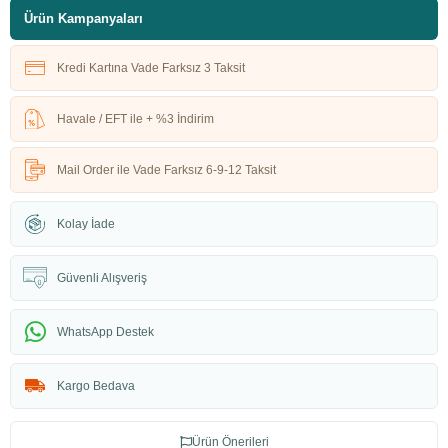
Ürün Kampanyaları
Kredi Kartına Vade Farksız 3 Taksit
Havale / EFT ile + %3 İndirim
Mail Order ile Vade Farksız 6-9-12 Taksit
Kolay İade
Güvenli Alışveriş
WhatsApp Destek
Kargo Bedava
Ürün Önerileri