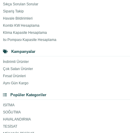
Sıkça Sorulan Sorular
Sipariş Takip
Havale Bildirimleri
Kombi KW Hesaplama
Klima Kapasite Hesaplama
Isı Pompası Kapasite Hesaplama
Kampanyalar
İndirimli Ürünler
Çok Satan Ürünler
Fırsat Ürünleri
Aynı Gün Kargo
Popüler Kategoriler
ISITMA
SOĞUTMA
HAVALANDIRMA
TESİSAT