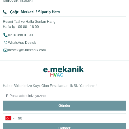
MEKANİK TESİSAT
Çağrı Merkezi / Sipariş Hattı
Resmi Tatil ve Hafta Sonları Hariç
Hafta İçi : 09:00 - 18:00
0216 398 01 90
WhatsApp Destek
destek@e-mekanik.com
Haber Bültenimize Kayıt Olun Fırsatlardan İlk Siz Yararlanın!
Gönder
Gönder