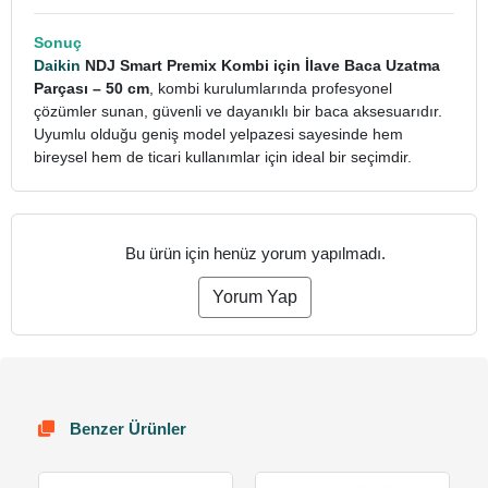
Sonuç
Daikin
NDJ Smart Premix Kombi için İlave Baca Uzatma
Parçası – 50 cm
, kombi kurulumlarında profesyonel
çözümler sunan, güvenli ve dayanıklı bir baca aksesuarıdır.
Uyumlu olduğu geniş model yelpazesi sayesinde hem
bireysel hem de ticari kullanımlar için ideal bir seçimdir.
Bu ürün için henüz yorum yapılmadı.
Yorum Yap
Benzer Ürünler