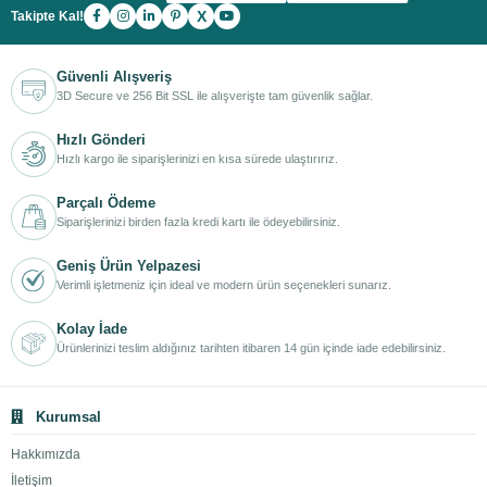
X
Takipte Kal!
Güvenli Alışveriş
3D Secure ve 256 Bit SSL ile alışverişte tam güvenlik sağlar.
Hızlı Gönderi
Hızlı kargo ile siparişlerinizi en kısa sürede ulaştırırız.
Parçalı Ödeme
Siparişlerinizi birden fazla kredi kartı ile ödeyebilirsiniz.
Geniş Ürün Yelpazesi
Verimli işletmeniz için ideal ve modern ürün seçenekleri sunarız.
Kolay İade
Ürünlerinizi teslim aldığınız tarihten itibaren 14 gün içinde iade edebilirsiniz.
Kurumsal
Hakkımızda
İletişim