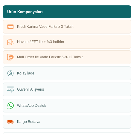
Ürün Kampanyaları
Kredi Kartına Vade Farksız 3 Taksit
Havale / EFT ile + %3 İndirim
Mail Order ile Vade Farksız 6-9-12 Taksit
Kolay İade
Güvenli Alışveriş
WhatsApp Destek
Kargo Bedava