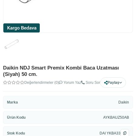
Daikin NDJ Smart Premix Kombi Baca Uzatması
(Siyah) 50 cm.
Değerlendirmeler (0)
Yorum Yaz
Soru Sor
Paylaş
Marka
Daikin
Ürün Kodu
AYKBAUZ50AB
Stok Kodu
DAI YKBA33