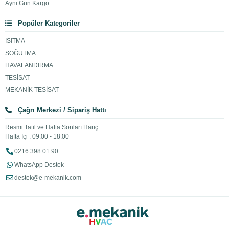
Aynı Gün Kargo
Popüler Kategoriler
ISITMA
SOĞUTMA
HAVALANDIRMA
TESİSAT
MEKANİK TESİSAT
Çağrı Merkezi / Sipariş Hattı
Resmi Tatil ve Hafta Sonları Hariç
Hafta İçi : 09:00 - 18:00
0216 398 01 90
WhatsApp Destek
destek@e-mekanik.com