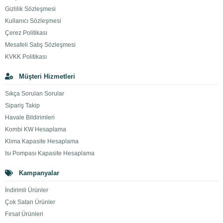
Gizlilik Sözleşmesi
Kullanıcı Sözleşmesi
Çerez Politikası
Mesafeli Satış Sözleşmesi
KVKK Politikası
Müşteri Hizmetleri
Sıkça Sorulan Sorular
Sipariş Takip
Havale Bildirimleri
Kombi KW Hesaplama
Klima Kapasite Hesaplama
Isı Pompası Kapasite Hesaplama
Kampanyalar
İndirimli Ürünler
Çok Satan Ürünler
Fırsat Ürünleri