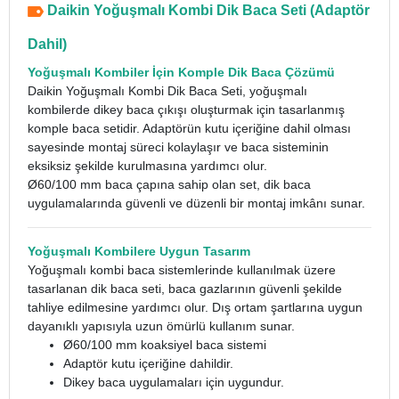
Daikin Yoğuşmalı Kombi Dik Baca Seti (Adaptör
Dahil)
Yoğuşmalı Kombiler İçin Komple Dik Baca Çözümü
Daikin Yoğuşmalı Kombi Dik Baca Seti, yoğuşmalı
kombilerde dikey baca çıkışı oluşturmak için tasarlanmış
komple baca setidir. Adaptörün kutu içeriğine dahil olması
sayesinde montaj süreci kolaylaşır ve baca sisteminin
eksiksiz şekilde kurulmasına yardımcı olur.
Ø60/100 mm baca çapına sahip olan set, dik baca
uygulamalarında güvenli ve düzenli bir montaj imkânı sunar.
Yoğuşmalı Kombilere Uygun Tasarım
Yoğuşmalı kombi baca sistemlerinde kullanılmak üzere
tasarlanan dik baca seti, baca gazlarının güvenli şekilde
tahliye edilmesine yardımcı olur. Dış ortam şartlarına uygun
dayanıklı yapısıyla uzun ömürlü kullanım sunar.
Ø60/100 mm koaksiyel baca sistemi
Adaptör kutu içeriğine dahildir.
Dikey baca uygulamaları için uygundur.