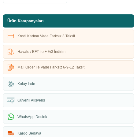
Ürün Kampanyaları
Kredi Kartına Vade Farksız 3 Taksit
Havale / EFT ile + %3 İndirim
Mail Order ile Vade Farksız 6-9-12 Taksit
Kolay İade
Güvenli Alışveriş
WhatsApp Destek
Kargo Bedava