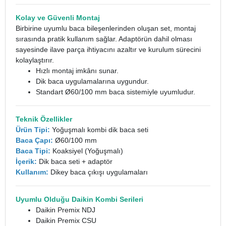
Kolay ve Güvenli Montaj
Birbirine uyumlu baca bileşenlerinden oluşan set, montaj
sırasında pratik kullanım sağlar. Adaptörün dahil olması
sayesinde ilave parça ihtiyacını azaltır ve kurulum sürecini
kolaylaştırır.
Hızlı montaj imkânı sunar.
Dik baca uygulamalarına uygundur.
Standart Ø60/100 mm baca sistemiyle uyumludur.
Teknik Özellikler
Ürün Tipi:
Yoğuşmalı kombi dik baca seti
Baca Çapı:
Ø60/100 mm
Baca Tipi:
Koaksiyel (Yoğuşmalı)
İçerik:
Dik baca seti + adaptör
Kullanım:
Dikey baca çıkışı uygulamaları
Uyumlu Olduğu Daikin Kombi Serileri
Daikin Premix NDJ
Daikin Premix CSU