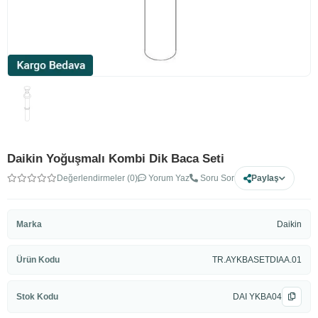
Daikin Yoğuşmalı Kombi Dik Baca Seti
Değerlendirmeler (0)
Yorum Yaz
Soru Sor
Paylaş
Marka
Daikin
Ürün Kodu
TR.AYKBASETDIAA.01
Stok Kodu
DAI YKBA04