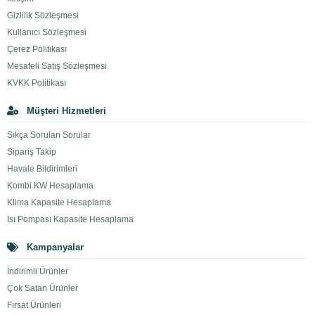
Gizlilik Sözleşmesi
Kullanıcı Sözleşmesi
Çerez Politikası
Mesafeli Satış Sözleşmesi
KVKK Politikası
Müşteri Hizmetleri
Sıkça Sorulan Sorular
Sipariş Takip
Havale Bildirimleri
Kombi KW Hesaplama
Klima Kapasite Hesaplama
Isı Pompası Kapasite Hesaplama
Kampanyalar
İndirimli Ürünler
Çok Satan Ürünler
Fırsat Ürünleri