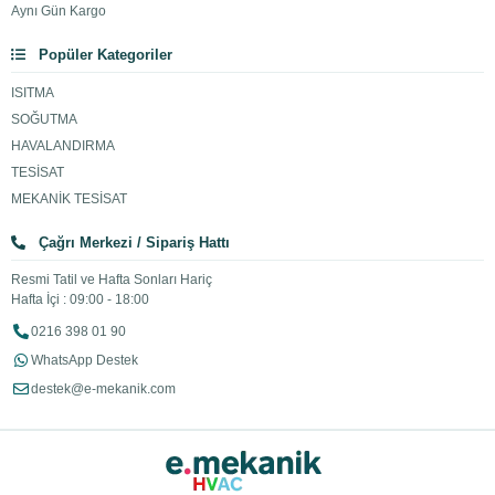
Aynı Gün Kargo
Popüler Kategoriler
ISITMA
SOĞUTMA
HAVALANDIRMA
TESİSAT
MEKANİK TESİSAT
Çağrı Merkezi / Sipariş Hattı
Resmi Tatil ve Hafta Sonları Hariç
Hafta İçi : 09:00 - 18:00
0216 398 01 90
WhatsApp Destek
destek@e-mekanik.com