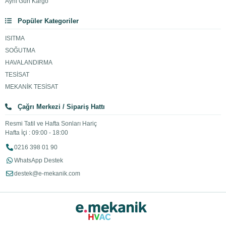
Aynı Gün Kargo
Popüler Kategoriler
ISITMA
SOĞUTMA
HAVALANDIRMA
TESİSAT
MEKANİK TESİSAT
Çağrı Merkezi / Sipariş Hattı
Resmi Tatil ve Hafta Sonları Hariç
Hafta İçi : 09:00 - 18:00
0216 398 01 90
WhatsApp Destek
destek@e-mekanik.com