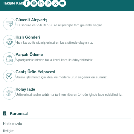
X
Takipte Kal!
Güvenli Alışveriş
3D Secure ve 256 Bit SSL ile alışverişte tam güvenlik sağlar.
Hızlı Gönderi
Hızlı kargo ile siparişlerinizi en kısa sürede ulaştırırız.
Parçalı Ödeme
Siparişlerinizi birden fazla kredi kartı ile ödeyebilirsiniz.
Geniş Ürün Yelpazesi
Verimli işletmeniz için ideal ve modern ürün seçenekleri sunarız.
Kolay İade
Ürünlerinizi teslim aldığınız tarihten itibaren 14 gün içinde iade edebilirsiniz.
Kurumsal
Hakkımızda
İletişim