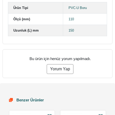
Ürün Tipi
PVC-U Boru
Ölçü (mm)
110
Uzunluk (L) mm
150
Bu ürün için henüz yorum yapılmadı.
Yorum Yap
Benzer Ürünler