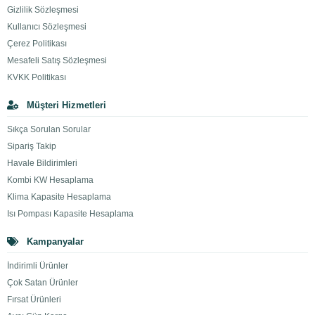
Gizlilik Sözleşmesi
Kullanıcı Sözleşmesi
Çerez Politikası
Mesafeli Satış Sözleşmesi
KVKK Politikası
Müşteri Hizmetleri
Sıkça Sorulan Sorular
Sipariş Takip
Havale Bildirimleri
Kombi KW Hesaplama
Klima Kapasite Hesaplama
Isı Pompası Kapasite Hesaplama
Kampanyalar
İndirimli Ürünler
Çok Satan Ürünler
Fırsat Ürünleri