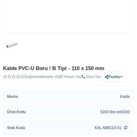
Kalde PVC-U Boru / B Tipi - 110 x 150 mm
Değerlendirmeler (0)
Yorum Yaz
Soru Sor
Paylaş
Marka
Kalde
Ürün Kodu
5203-tbe-xm0150
Stok Kodu
KAL ABB110-01