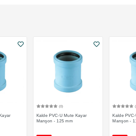
(0)
Ekle
Sepete Ekle
Kayar
Kalde PVC-U Mute Kayar
Kalde PVC-
Manşon - 125 mm
Manşon - 