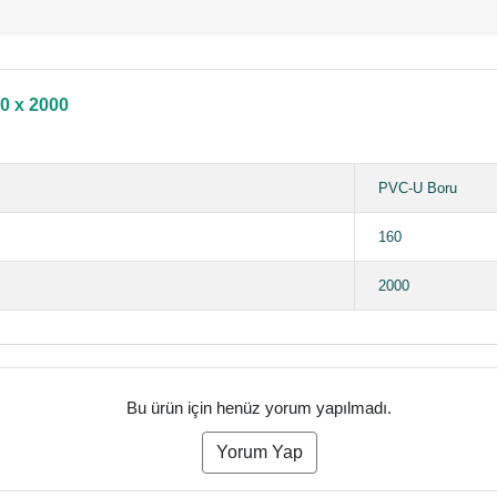
60 x 2000
PVC-U Boru
160
2000
Bu ürün için henüz yorum yapılmadı.
Yorum Yap