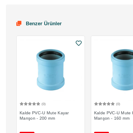
Benzer Ürünler
(0)
(0)
Sepete Ekle
Sepete 
Kalde PVC-U Mute Kayar
Kalde PVC-U Mute 
Manşon - 200 mm
Manşon - 160 mm