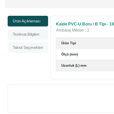
Ürün Açıklaması
Kalde PVC-U Boru / B Tipi - 1
Ambalaj Miktarı : 2
Teslimat Bilgileri
Ürün Tipi
Taksit Seçenekleri
Ölçü (mm)
Uzunluk (L) mm