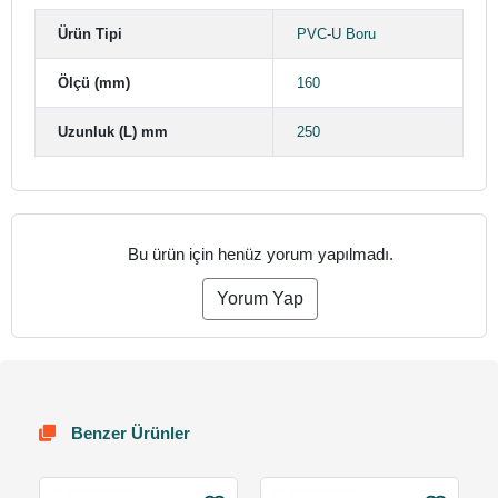
Ürün Tipi
PVC-U Boru
Ölçü (mm)
160
Uzunluk (L) mm
250
Bu ürün için henüz yorum yapılmadı.
Yorum Yap
Benzer Ürünler