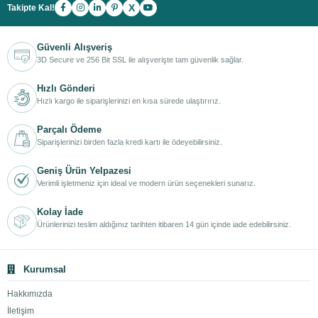
X
Takipte Kal!
Güvenli Alışveriş
3D Secure ve 256 Bit SSL ile alışverişte tam güvenlik sağlar.
Hızlı Gönderi
Hızlı kargo ile siparişlerinizi en kısa sürede ulaştırırız.
Parçalı Ödeme
Siparişlerinizi birden fazla kredi kartı ile ödeyebilirsiniz.
Geniş Ürün Yelpazesi
Verimli işletmeniz için ideal ve modern ürün seçenekleri sunarız.
Kolay İade
Ürünlerinizi teslim aldığınız tarihten itibaren 14 gün içinde iade edebilirsiniz.
Kurumsal
Hakkımızda
İletişim