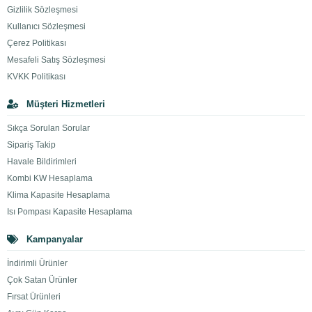
Gizlilik Sözleşmesi
Kullanıcı Sözleşmesi
Çerez Politikası
Mesafeli Satış Sözleşmesi
KVKK Politikası
Müşteri Hizmetleri
Sıkça Sorulan Sorular
Sipariş Takip
Havale Bildirimleri
Kombi KW Hesaplama
Klima Kapasite Hesaplama
Isı Pompası Kapasite Hesaplama
Kampanyalar
İndirimli Ürünler
Çok Satan Ürünler
Fırsat Ürünleri