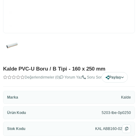
Kalde PVC-U Boru / B Tipi - 160 x 250 mm
Değerlendirmeler (0)
Yorum Yaz
Soru Sor
Paylaş
Marka
Kalde
Ürün Kodu
5203-tbe-0p0250
Stok Kodu
KAL ABB160-02