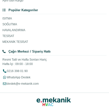
Aynı Gün Kargo
Popüler Kategoriler
ISITMA
SOĞUTMA
HAVALANDIRMA
TESİSAT
MEKANİK TESİSAT
Çağrı Merkezi / Sipariş Hattı
Resmi Tatil ve Hafta Sonları Hariç
Hafta İçi : 09:00 - 18:00
0216 398 01 90
WhatsApp Destek
destek@e-mekanik.com