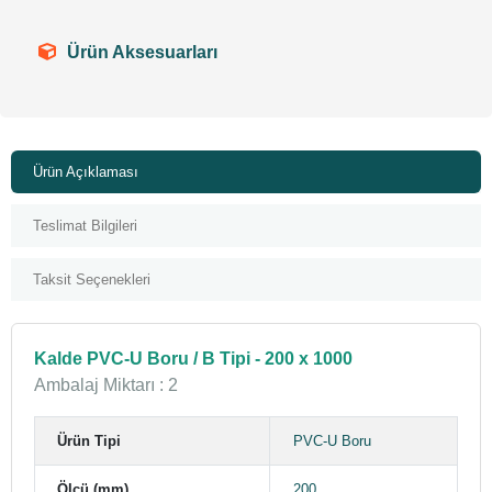
Ürün Aksesuarları
Ürün Açıklaması
Teslimat Bilgileri
Taksit Seçenekleri
Kalde PVC-U Boru / B Tipi - 200 x 1000
Ambalaj Miktarı : 2
Ürün Tipi
PVC-U Boru
Ölçü (mm)
200