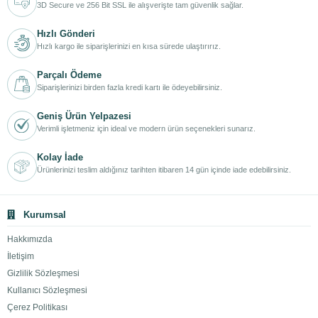
3D Secure ve 256 Bit SSL ile alışverişte tam güvenlik sağlar.
Hızlı Gönderi
Hızlı kargo ile siparişlerinizi en kısa sürede ulaştırırız.
Parçalı Ödeme
Siparişlerinizi birden fazla kredi kartı ile ödeyebilirsiniz.
Geniş Ürün Yelpazesi
Verimli işletmeniz için ideal ve modern ürün seçenekleri sunarız.
Kolay İade
Ürünlerinizi teslim aldığınız tarihten itibaren 14 gün içinde iade edebilirsiniz.
Kurumsal
Hakkımızda
İletişim
Gizlilik Sözleşmesi
Kullanıcı Sözleşmesi
Çerez Politikası