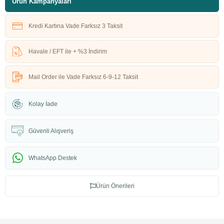
Ürün Kampanyaları
Kredi Kartına Vade Farksız 3 Taksit
Havale / EFT ile + %3 İndirim
Mail Order ile Vade Farksız 6-9-12 Taksit
Kolay İade
Güvenli Alışveriş
WhatsApp Destek
Ürün Önerileri