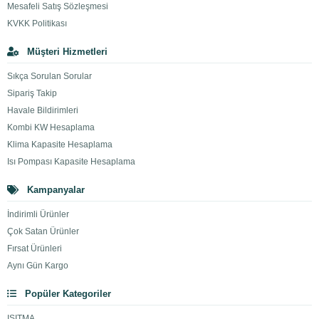
Mesafeli Satış Sözleşmesi
KVKK Politikası
Müşteri Hizmetleri
Sıkça Sorulan Sorular
Sipariş Takip
Havale Bildirimleri
Kombi KW Hesaplama
Klima Kapasite Hesaplama
Isı Pompası Kapasite Hesaplama
Kampanyalar
İndirimli Ürünler
Çok Satan Ürünler
Fırsat Ürünleri
Aynı Gün Kargo
Popüler Kategoriler
ISITMA