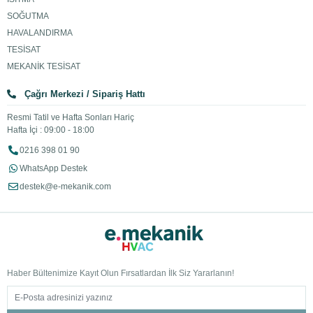
SOĞUTMA
HAVALANDIRMA
TESİSAT
MEKANİK TESİSAT
Çağrı Merkezi / Sipariş Hattı
Resmi Tatil ve Hafta Sonları Hariç
Hafta İçi : 09:00 - 18:00
0216 398 01 90
WhatsApp Destek
destek@e-mekanik.com
Haber Bültenimize Kayıt Olun Fırsatlardan İlk Siz Yararlanın!