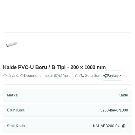
Kalde PVC-U Boru / B Tipi - 200 x 1000 mm
Değerlendirmeler (0)
Yorum Yaz
Soru Sor
Paylaş
Marka
Kalde
Ürün Kodu
5203-tbe-0r1000
Stok Kodu
KAL ABB200-04