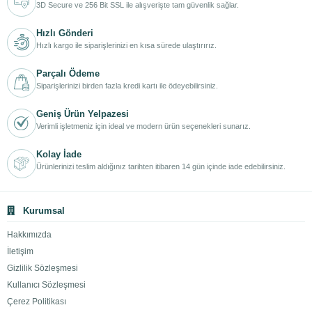
3D Secure ve 256 Bit SSL ile alışverişte tam güvenlik sağlar.
Hızlı Gönderi
Hızlı kargo ile siparişlerinizi en kısa sürede ulaştırırız.
Parçalı Ödeme
Siparişlerinizi birden fazla kredi kartı ile ödeyebilirsiniz.
Geniş Ürün Yelpazesi
Verimli işletmeniz için ideal ve modern ürün seçenekleri sunarız.
Kolay İade
Ürünlerinizi teslim aldığınız tarihten itibaren 14 gün içinde iade edebilirsiniz.
Kurumsal
Hakkımızda
İletişim
Gizlilik Sözleşmesi
Kullanıcı Sözleşmesi
Çerez Politikası