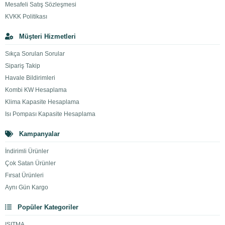
Mesafeli Satış Sözleşmesi
KVKK Politikası
Müşteri Hizmetleri
Sıkça Sorulan Sorular
Sipariş Takip
Havale Bildirimleri
Kombi KW Hesaplama
Klima Kapasite Hesaplama
Isı Pompası Kapasite Hesaplama
Kampanyalar
İndirimli Ürünler
Çok Satan Ürünler
Fırsat Ürünleri
Aynı Gün Kargo
Popüler Kategoriler
ISITMA