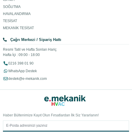
SOĞUTMA
HAVALANDIRMA
TESİSAT
MEKANİK TESİSAT
Çağrı Merkezi / Sipariş Hattı
Resmi Tatil ve Hafta Sonları Hariç
Hafta İçi : 09:00 - 18:00
0216 398 01 90
WhatsApp Destek
destek@e-mekanik.com
Haber Bültenimize Kayıt Olun Fırsatlardan İlk Siz Yararlanın!