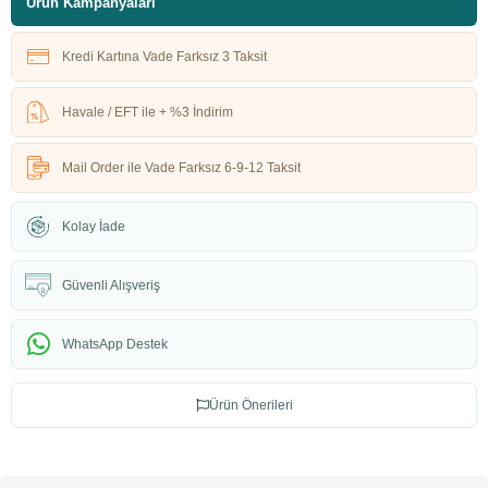
Ürün Kampanyaları
Kredi Kartına Vade Farksız 3 Taksit
Havale / EFT ile + %3 İndirim
Mail Order ile Vade Farksız 6-9-12 Taksit
Kolay İade
Güvenli Alışveriş
WhatsApp Destek
Ürün Önerileri