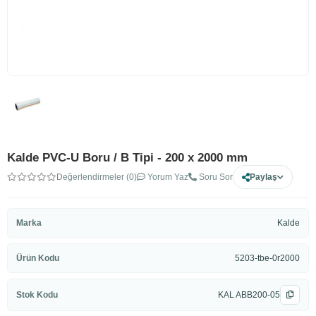
Kalde PVC-U Boru / B Tipi - 200 x 2000 mm
Değerlendirmeler (0)
Yorum Yaz
Soru Sor
Paylaş
Marka
Kalde
Ürün Kodu
5203-tbe-0r2000
Stok Kodu
KAL ABB200-05