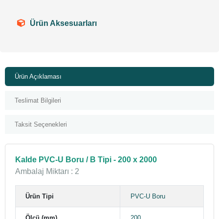
Ürün Aksesuarları
Ürün Açıklaması
Teslimat Bilgileri
Taksit Seçenekleri
Kalde PVC-U Boru / B Tipi - 200 x 2000
Ambalaj Miktarı : 2
Ürün Tipi
PVC-U Boru
Ölçü (mm)
200