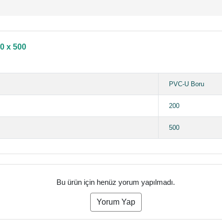
0 x 500
PVC-U Boru
200
500
Bu ürün için henüz yorum yapılmadı.
Yorum Yap