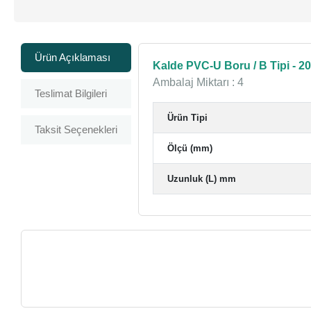
Ürün Açıklaması
Kalde PVC-U Boru / B Tipi - 20
Ambalaj Miktarı : 4
Teslimat Bilgileri
Ürün Tipi
Taksit Seçenekleri
Ölçü (mm)
Uzunluk (L) mm