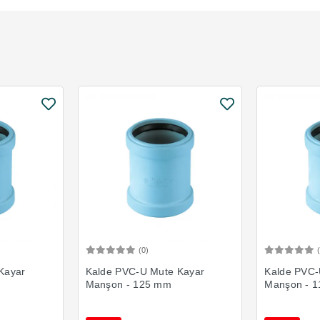
(0)
Ekle
Sepete Ekle
Kayar
Kalde PVC-U Mute Kayar
Kalde PVC-
Manşon - 125 mm
Manşon - 