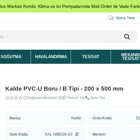
ylux Markalı Kombi, Klima ve Isı Pompalarında Mail Order ile Vade Farks
Sipariş Takip
MEKANI
SOĞUTMA
HAVALANDIRMA
TESISAT
TESISAT
Kalde PVC-U Boru / B Tipi - 200 x 500 mm
Değerlendirmeler (0)
Yorum Yaz
Soru Sor
Marka
Kalde
Ürün Kodu
52
Stok Kodu
KAL ABB200-03
Menşei