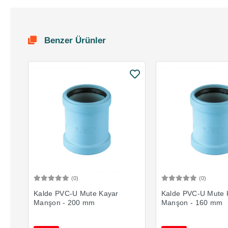
Benzer Ürünler
(0)
(0)
Sepete Ekle
Sepete 
Kalde PVC-U Mute Kayar
Kalde PVC-U Mute 
Manşon - 200 mm
Manşon - 160 mm