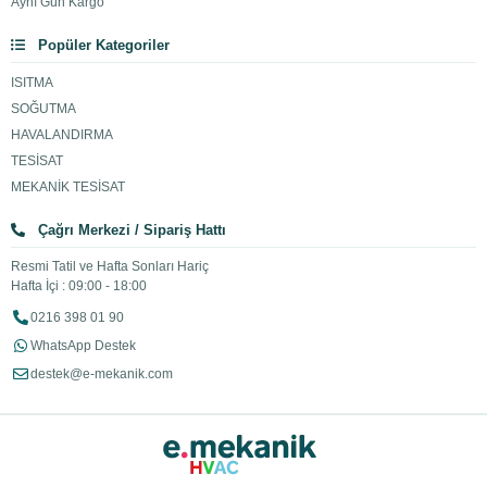
Aynı Gün Kargo
Popüler Kategoriler
ISITMA
SOĞUTMA
HAVALANDIRMA
TESİSAT
MEKANİK TESİSAT
Çağrı Merkezi / Sipariş Hattı
Resmi Tatil ve Hafta Sonları Hariç
Hafta İçi : 09:00 - 18:00
0216 398 01 90
WhatsApp Destek
destek@e-mekanik.com