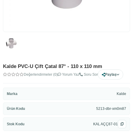
Kalde PVC-U Çift Çatal 87° - 110 x 110 mm
Değerlendirmeler (0)
Yorum Yaz
Soru Sor
Paylaş
Marka
Kalde
Ürün Kodu
5213-dbr-xm0m87
Stok Kodu
KAL AÇÇ87-01