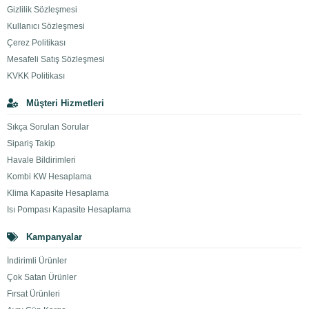
Gizlilik Sözleşmesi
Kullanıcı Sözleşmesi
Çerez Politikası
Mesafeli Satış Sözleşmesi
KVKK Politikası
Müşteri Hizmetleri
Sıkça Sorulan Sorular
Sipariş Takip
Havale Bildirimleri
Kombi KW Hesaplama
Klima Kapasite Hesaplama
Isı Pompası Kapasite Hesaplama
Kampanyalar
İndirimli Ürünler
Çok Satan Ürünler
Fırsat Ürünleri