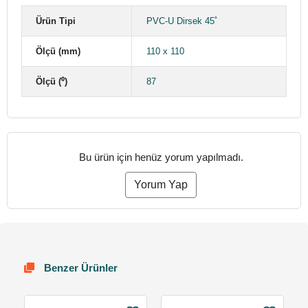
Ürün Tipi
PVC-U Dirsek 45˚
Ölçü (mm)
110 x 110
Ölçü (⁰)
87
Bu ürün için henüz yorum yapılmadı.
Yorum Yap
Benzer Ürünler