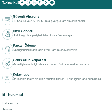
X
Takipte Kal!
Güvenli Alışveriş
3D Secure ve 256 Bit SSL ile alışverişte tam güvenlik sağlar.
Hızlı Gönderi
Hızlı kargo ile siparişlerinizi en kısa sürede ulaştırırız.
Parçalı Ödeme
Siparişlerinizi birden fazla kredi kartı ile ödeyebilirsiniz.
Geniş Ürün Yelpazesi
Verimli işletmeniz için ideal ve modern ürün seçenekleri sunarız.
Kolay İade
Ürünlerinizi teslim aldığınız tarihten itibaren 14 gün içinde iade edebilirsiniz.
Kurumsal
Hakkımızda
İletişim