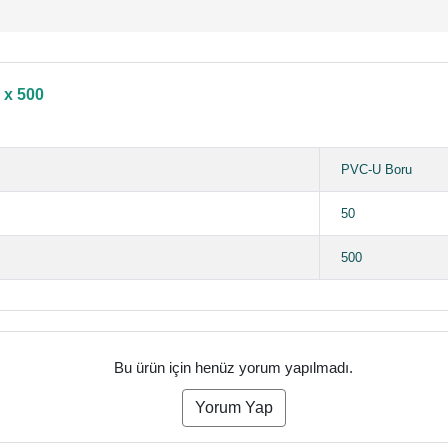
0 x 500
PVC-U Boru
50
500
Bu ürün için henüz yorum yapılmadı.
Yorum Yap