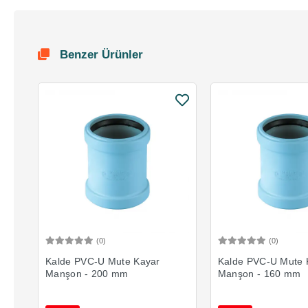
Benzer Ürünler
(0)
(0)
Sepete Ekle
Sepete 
Kalde PVC-U Mute Kayar
Kalde PVC-U Mute 
Manşon - 200 mm
Manşon - 160 mm