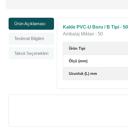
Ürün Açıklaması
Kalde PVC-U Boru / B Tipi - 5
Ambalaj Miktarı : 50
Teslimat Bilgileri
Ürün Tipi
Taksit Seçenekleri
Ölçü (mm)
Uzunluk (L) mm