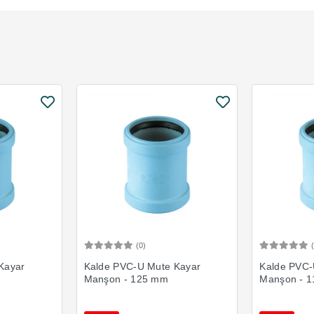
(0)
Ekle
Sepete Ekle
Kayar
Kalde PVC-U Mute Kayar
Kalde PVC-
Manşon - 125 mm
Manşon - 