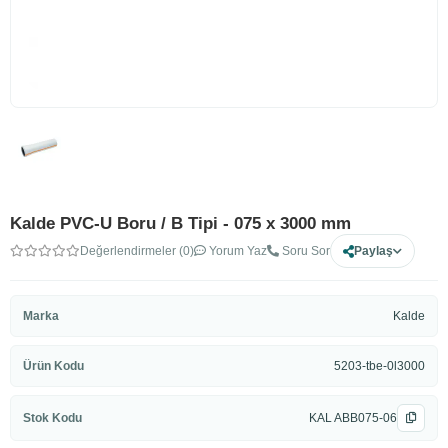
Kalde PVC-U Boru / B Tipi - 075 x 3000 mm
Değerlendirmeler (0)
Yorum Yaz
Soru Sor
Paylaş
Marka
Kalde
Ürün Kodu
5203-tbe-0l3000
Stok Kodu
KAL ABB075-06