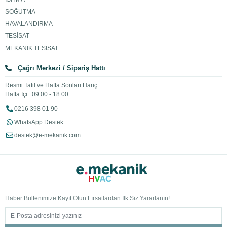
SOĞUTMA
HAVALANDIRMA
TESİSAT
MEKANİK TESİSAT
Çağrı Merkezi / Sipariş Hattı
Resmi Tatil ve Hafta Sonları Hariç
Hafta İçi : 09:00 - 18:00
0216 398 01 90
WhatsApp Destek
destek@e-mekanik.com
Haber Bültenimize Kayıt Olun Fırsatlardan İlk Siz Yararlanın!