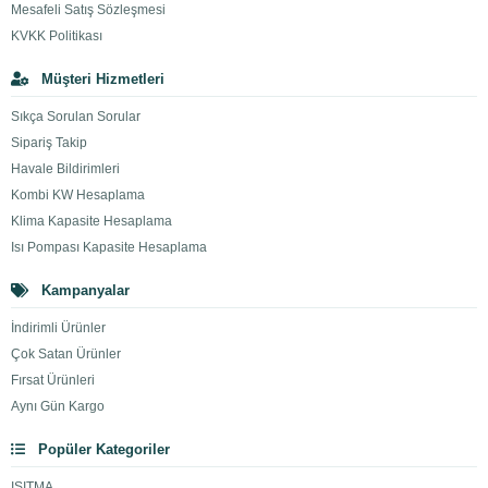
Mesafeli Satış Sözleşmesi
KVKK Politikası
Müşteri Hizmetleri
Sıkça Sorulan Sorular
Sipariş Takip
Havale Bildirimleri
Kombi KW Hesaplama
Klima Kapasite Hesaplama
Isı Pompası Kapasite Hesaplama
Kampanyalar
İndirimli Ürünler
Çok Satan Ürünler
Fırsat Ürünleri
Aynı Gün Kargo
Popüler Kategoriler
ISITMA