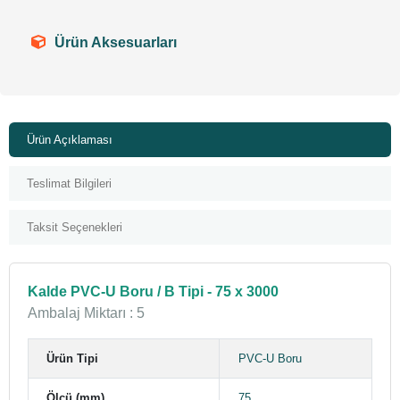
Ürün Aksesuarları
Ürün Açıklaması
Teslimat Bilgileri
Taksit Seçenekleri
Kalde PVC-U Boru / B Tipi - 75 x 3000
Ambalaj Miktarı : 5
Ürün Tipi
PVC-U Boru
Ölçü (mm)
75