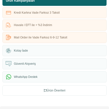
Ürün Kampanyaları
Kredi Kartına Vade Farksız 3 Taksit
Havale / EFT ile + %3 İndirim
Mail Order ile Vade Farksız 6-9-12 Taksit
Kolay İade
Güvenli Alışveriş
WhatsApp Destek
Ürün Önerileri