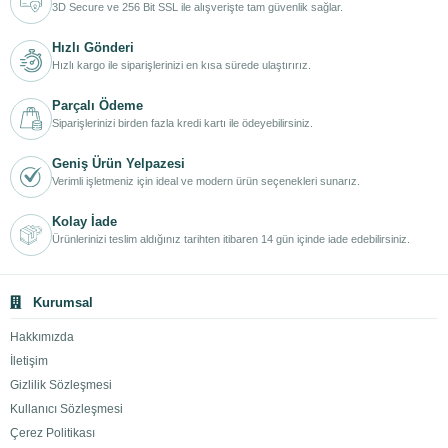
3D Secure ve 256 Bit SSL ile alışverişte tam güvenlik sağlar.
Hızlı Gönderi
Hızlı kargo ile siparişlerinizi en kısa sürede ulaştırırız.
Parçalı Ödeme
Siparişlerinizi birden fazla kredi kartı ile ödeyebilirsiniz.
Geniş Ürün Yelpazesi
Verimli işletmeniz için ideal ve modern ürün seçenekleri sunarız.
Kolay İade
Ürünlerinizi teslim aldığınız tarihten itibaren 14 gün içinde iade edebilirsiniz.
Kurumsal
Hakkımızda
İletişim
Gizlilik Sözleşmesi
Kullanıcı Sözleşmesi
Çerez Politikası