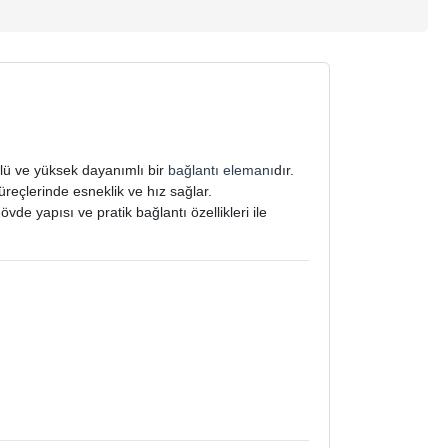
nlü ve yüksek dayanımlı bir
bağlantı elemanı
dır.
reçlerinde esneklik ve hız sağlar.
de yapısı ve pratik bağlantı özellikleri ile