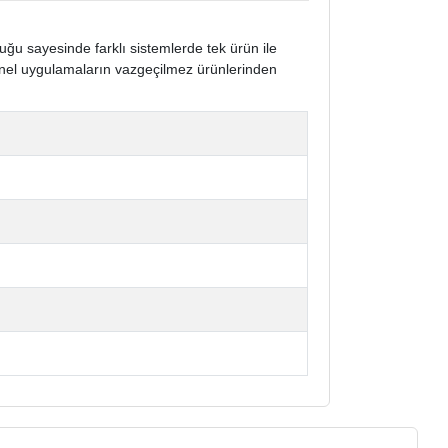
ğu sayesinde farklı sistemlerde tek ürün ile
onel uygulamaların vazgeçilmez ürünlerinden