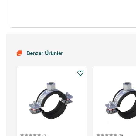
Benzer Ürünler
(0)
(0)