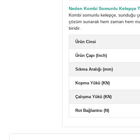
Neden Kombi Somunlu Kelepçe Te
Kombi somunlu kelepçe, sunduğu çokl
çözüm sunarak hem zaman hem maliye
biridir.
Ürün Cinsi
Ürün Çapı (Inch)
Sıkma Aralığı (mm)
Kopma Yükü (KN)
Çalışma Yükü (KN)
Rot Bağlantısı (N)