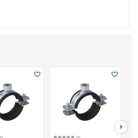
(0)
(0)