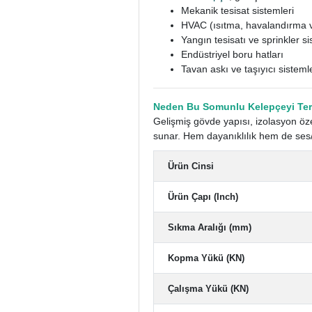
Mekanik tesisat sistemleri
HVAC (ısıtma, havalandırma v
Yangın tesisatı ve sprinkler si
Endüstriyel boru hatları
Tavan askı ve taşıyıcı sisteml
Neden Bu Somunlu Kelepçeyi Terc
Gelişmiş gövde yapısı, izolasyon öz
sunar. Hem dayanıklılık hem de ses/t
Ürün Cinsi
Ürün Çapı (Inch)
Sıkma Aralığı (mm)
Kopma Yükü (KN)
Çalışma Yükü (KN)