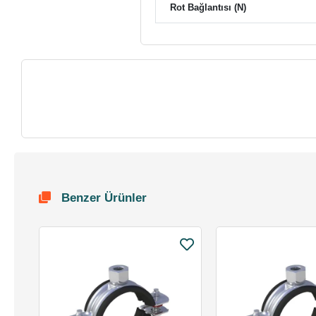
Rot Bağlantısı (N)
Benzer Ürünler