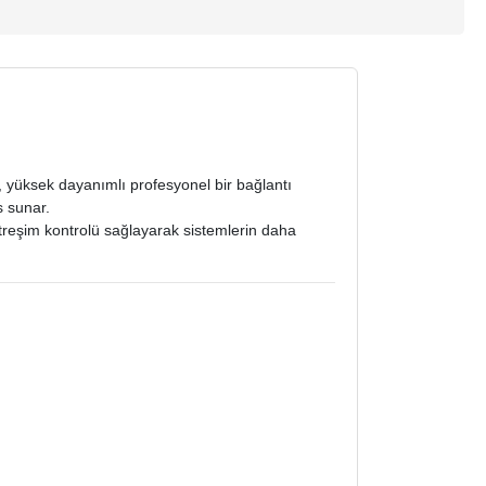
ş, yüksek dayanımlı profesyonel bir bağlantı
s sunar.
itreşim kontrolü sağlayarak sistemlerin daha