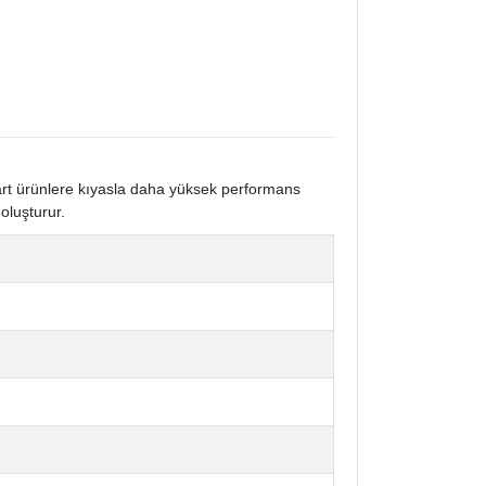
dart ürünlere kıyasla daha yüksek performans
oluşturur.