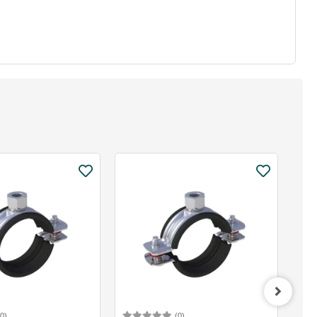
(0)
(0)