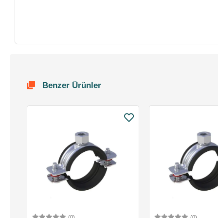
Benzer Ürünler
(0)
(0)