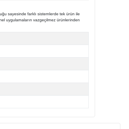
ğu sayesinde farklı sistemlerde tek ürün ile
onel uygulamaların vazgeçilmez ürünlerinden