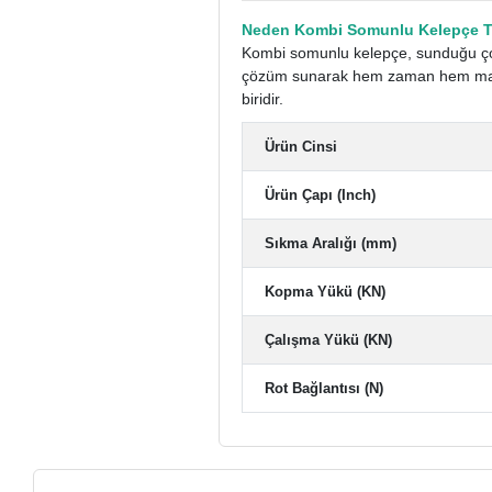
Neden Kombi Somunlu Kelepçe Te
Kombi somunlu kelepçe, sunduğu çokl
çözüm sunarak hem zaman hem maliye
biridir.
Ürün Cinsi
Ürün Çapı (Inch)
Sıkma Aralığı (mm)
Kopma Yükü (KN)
Çalışma Yükü (KN)
Rot Bağlantısı (N)