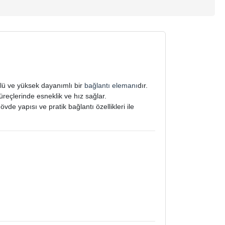
nlü ve yüksek dayanımlı bir
bağlantı elemanı
dır.
reçlerinde esneklik ve hız sağlar.
de yapısı ve pratik bağlantı özellikleri ile