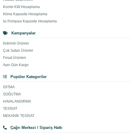
Kombi KW Hesaplama
Klima Kapasite Hesaplama
Isı Pompası Kapasite Hesaplama
Kampanyalar
İndirimli Ürünler
Çok Satan Ürünler
Fırsat Ürünleri
Aynı Gün Kargo
Popüler Kategoriler
ISITMA
SOĞUTMA
HAVALANDIRMA
TESİSAT
MEKANİK TESİSAT
Çağrı Merkezi / Sipariş Hattı