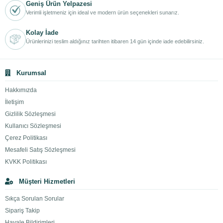
Geniş Ürün Yelpazesi
Verimli işletmeniz için ideal ve modern ürün seçenekleri sunarız.
Kolay İade
Ürünlerinizi teslim aldığınız tarihten itibaren 14 gün içinde iade edebilirsiniz.
Kurumsal
Hakkımızda
İletişim
Gizlilik Sözleşmesi
Kullanıcı Sözleşmesi
Çerez Politikası
Mesafeli Satış Sözleşmesi
KVKK Politikası
Müşteri Hizmetleri
Sıkça Sorulan Sorular
Sipariş Takip
Havale Bildirimleri