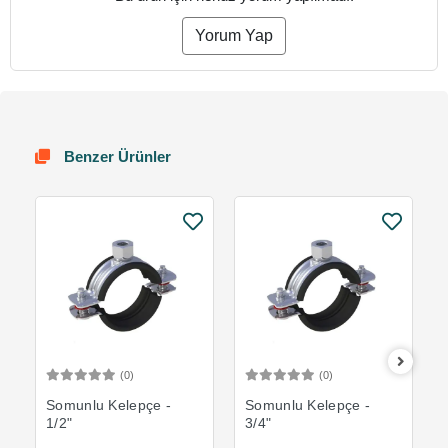
Yorum Yap
Benzer Ürünler
(0)
(0)
Sepete Ekle
Sepete Ekle
Somunlu Kelepçe -
Somunlu Kelepçe -
1/2"
3/4"