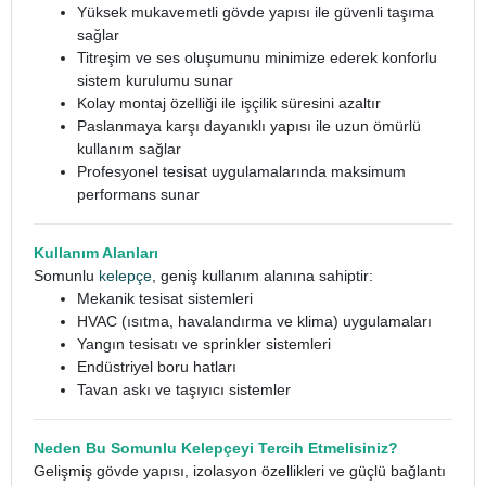
Yüksek mukavemetli gövde yapısı ile güvenli taşıma
sağlar
Titreşim ve ses oluşumunu minimize ederek konforlu
sistem kurulumu sunar
Kolay montaj özelliği ile işçilik süresini azaltır
Paslanmaya karşı dayanıklı yapısı ile uzun ömürlü
kullanım sağlar
Profesyonel tesisat uygulamalarında maksimum
performans sunar
Kullanım Alanları
Somunlu
kelepçe
, geniş kullanım alanına sahiptir:
Mekanik tesisat sistemleri
HVAC (ısıtma, havalandırma ve klima) uygulamaları
Yangın tesisatı ve sprinkler sistemleri
Endüstriyel boru hatları
Tavan askı ve taşıyıcı sistemler
Neden Bu Somunlu Kelepçeyi Tercih Etmelisiniz?
Gelişmiş gövde yapısı, izolasyon özellikleri ve güçlü bağlantı