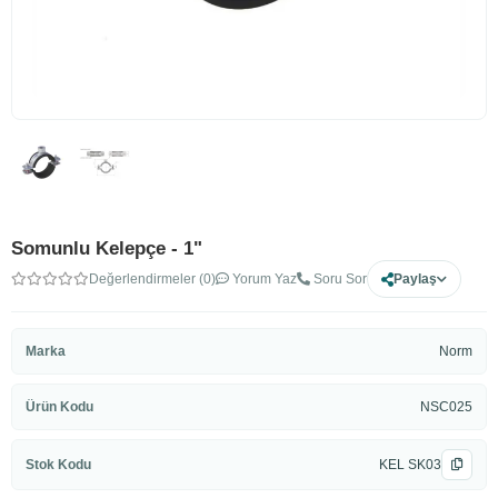
Somunlu Kelepçe - 1"
Değerlendirmeler (0)
Yorum Yaz
Soru Sor
Paylaş
Marka
Norm
Ürün Kodu
NSC025
Stok Kodu
KEL SK03