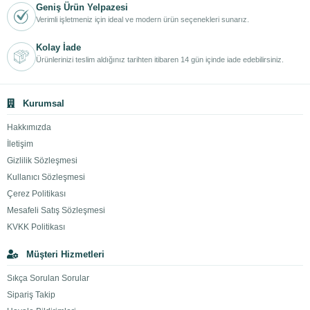
Geniş Ürün Yelpazesi
Verimli işletmeniz için ideal ve modern ürün seçenekleri sunarız.
Kolay İade
Ürünlerinizi teslim aldığınız tarihten itibaren 14 gün içinde iade edebilirsiniz.
Kurumsal
Hakkımızda
İletişim
Gizlilik Sözleşmesi
Kullanıcı Sözleşmesi
Çerez Politikası
Mesafeli Satış Sözleşmesi
KVKK Politikası
Müşteri Hizmetleri
Sıkça Sorulan Sorular
Sipariş Takip