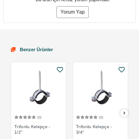
Yorum Yap
Benzer Ürünler
(0)
(0)
Sepete Ekle
Sepete Ekle
Trifonlu Kelepçe -
Trifonlu Kelepçe -
1/2"
3/4"