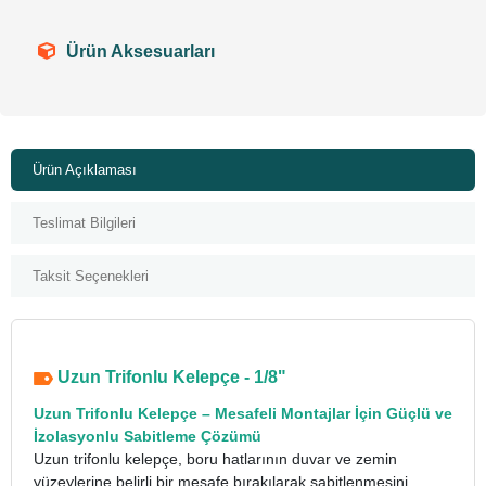
Ürün Aksesuarları
Ürün Açıklaması
Teslimat Bilgileri
Taksit Seçenekleri
Uzun Trifonlu Kelepçe - 1/8"
Uzun Trifonlu Kelepçe
– Mesafeli Montajlar İçin Güçlü ve
İzolasyonlu Sabitleme Çözümü
Uzun trifonlu kelepçe, boru hatlarının duvar ve zemin
yüzeylerine belirli bir mesafe bırakılarak sabitlenmesini