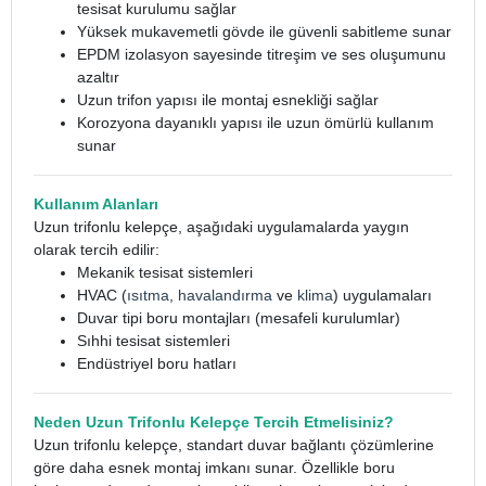
tesisat kurulumu sağlar
Yüksek mukavemetli gövde ile güvenli sabitleme sunar
EPDM izolasyon sayesinde titreşim ve ses oluşumunu
azaltır
Uzun trifon yapısı ile montaj esnekliği sağlar
Korozyona dayanıklı yapısı ile uzun ömürlü kullanım
sunar
Kullanım Alanları
Uzun trifonlu kelepçe, aşağıdaki uygulamalarda yaygın
olarak tercih edilir:
Mekanik tesisat sistemleri
HVAC (
ısıtma
,
havalandırma
ve
klima
) uygulamaları
Duvar tipi boru montajları (mesafeli kurulumlar)
Sıhhi tesisat sistemleri
Endüstriyel boru hatları
Neden Uzun Trifonlu Kelepçe Tercih Etmelisiniz?
Uzun trifonlu kelepçe, standart duvar bağlantı çözümlerine
göre daha esnek montaj imkanı sunar. Özellikle boru