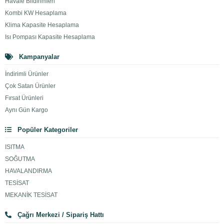
Havale Bildirimleri
Kombi KW Hesaplama
Klima Kapasite Hesaplama
Isı Pompası Kapasite Hesaplama
Kampanyalar
İndirimli Ürünler
Çok Satan Ürünler
Fırsat Ürünleri
Aynı Gün Kargo
Popüler Kategoriler
ISITMA
SOĞUTMA
HAVALANDIRMA
TESİSAT
MEKANİK TESİSAT
Çağrı Merkezi / Sipariş Hattı