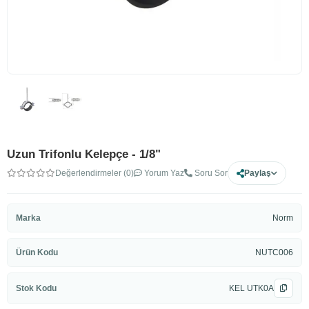
Uzun Trifonlu Kelepçe - 1/8"
Değerlendirmeler (0)
Yorum Yaz
Soru Sor
Paylaş
Marka
Norm
Ürün Kodu
NUTC006
Stok Kodu
KEL UTK0A