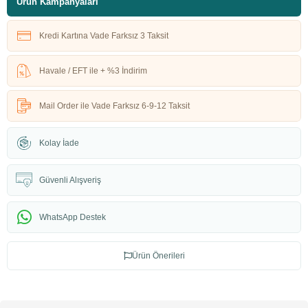
Ürün Kampanyaları
Kredi Kartına Vade Farksız 3 Taksit
Havale / EFT ile + %3 İndirim
Mail Order ile Vade Farksız 6-9-12 Taksit
Kolay İade
Güvenli Alışveriş
WhatsApp Destek
Ürün Önerileri