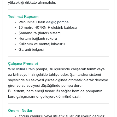
yüksekliği dikkate alınmalıdır.
Teslimat Kapsamı
Wilo Initial Drain
dalgıç pompa
10 metre H07RN-F elektrik kablosu
Şamandıra (flatör) sistemi
Hortum bağlantı rekoru
Kullanım ve montaj kılavuzu
Garanti belgesi
Çalışma Prensibi
Wilo Initial Drain
pompa, su içerisinde çalışarak temiz veya
az kirli suyu hızlı şekilde tahliye eder. Şamandıra sistemi
sayesinde su seviyesi yükseldiğinde otomatik olarak devreye
girer ve su seviyesi düştüğünde pompa durur.
Bu sistem, hem enerji tasarrufu sağlar hem de pompanın
kuru çalışmasını engelleyerek ömrünü uzatır.
Önemli Notlar
Yoğun çamurlu veya lifli atık sular için uygun değildir