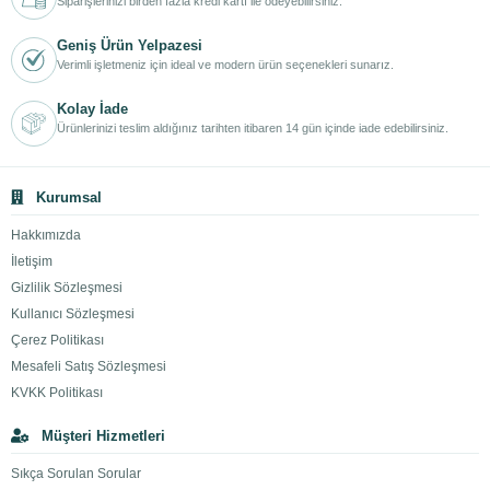
Siparişlerinizi birden fazla kredi kartı ile ödeyebilirsiniz.
Geniş Ürün Yelpazesi
Verimli işletmeniz için ideal ve modern ürün seçenekleri sunarız.
Kolay İade
Ürünlerinizi teslim aldığınız tarihten itibaren 14 gün içinde iade edebilirsiniz.
Kurumsal
Hakkımızda
İletişim
Gizlilik Sözleşmesi
Kullanıcı Sözleşmesi
Çerez Politikası
Mesafeli Satış Sözleşmesi
KVKK Politikası
Müşteri Hizmetleri
Sıkça Sorulan Sorular