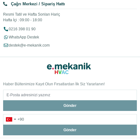
Çağrı Merkezi / Sipariş Hattı
Resmi Tatil ve Hafta Sonları Hariç
Hafta İçi : 09:00 - 18:00
0216 398 01 90
WhatsApp Destek
destek@e-mekanik.com
Haber Bültenimize Kayıt Olun Fırsatlardan İlk Siz Yararlanın!
Gönder
Gönder