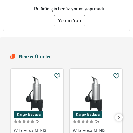
Bu ürün için henüz yorum yapılmadı.
Yorum Yap
Benzer Ürünler
(0)
(0)
Sepete Ekle
Sepete Ekle
Wilo Rexa MINI3-
Wilo Rexa MINI3-