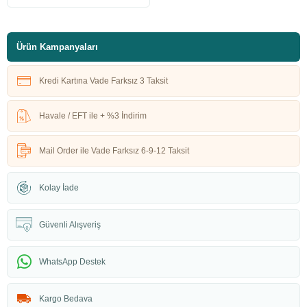
Ürün Kampanyaları
Kredi Kartına Vade Farksız 3 Taksit
Havale / EFT ile + %3 İndirim
Mail Order ile Vade Farksız 6-9-12 Taksit
Kolay İade
Güvenli Alışveriş
WhatsApp Destek
Kargo Bedava