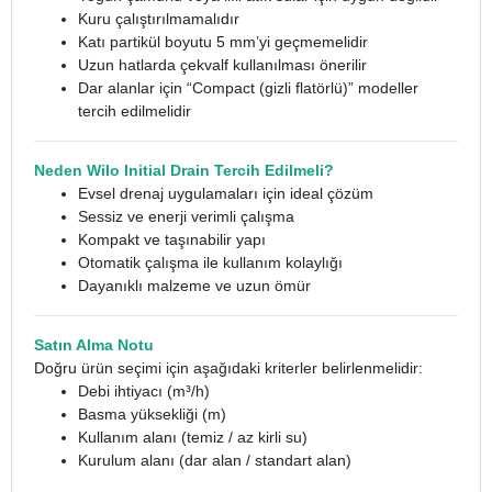
Kuru çalıştırılmamalıdır
Katı partikül boyutu 5 mm’yi geçmemelidir
Uzun hatlarda çekvalf kullanılması önerilir
Dar alanlar için “Compact (gizli flatörlü)” modeller
tercih edilmelidir
Neden Wilo Initial Drain Tercih Edilmeli?
Evsel drenaj uygulamaları için ideal çözüm
Sessiz ve enerji verimli çalışma
Kompakt ve taşınabilir yapı
Otomatik çalışma ile kullanım kolaylığı
Dayanıklı malzeme ve uzun ömür
Satın Alma Notu
Doğru ürün seçimi için aşağıdaki kriterler belirlenmelidir:
Debi ihtiyacı (m³/h)
Basma yüksekliği (m)
Kullanım alanı (temiz / az kirli su)
Kurulum alanı (dar alan / standart alan)