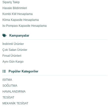
Sipariş Takip
Havale Bildirimleri
Kombi KW Hesaplama
Klima Kapasite Hesaplama
Isı Pompası Kapasite Hesaplama
Kampanyalar
İndirimli Ürünler
Çok Satan Ürünler
Fırsat Ürünleri
Aynı Gün Kargo
Popüler Kategoriler
ISITMA
SOĞUTMA
HAVALANDIRMA
TESİSAT
MEKANİK TESİSAT