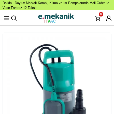
Daikin - Daylux Markalı Kombi, Klima ve Isı Pompalarında Mail Order ile
Vade Farksız 12 Taksit
0