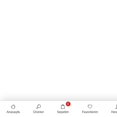
0
Anasayfa
Ürünler
Sepetim
Favorilerim
Hes