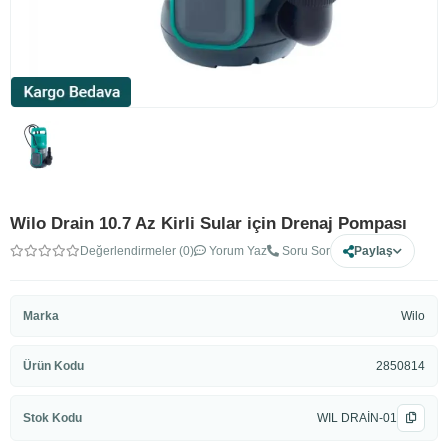
Wilo Drain 10.7 Az Kirli Sular için Drenaj Pompası
Değerlendirmeler (0)
Yorum Yaz
Soru Sor
Paylaş
Marka
Wilo
Ürün Kodu
2850814
Stok Kodu
WIL DRAİN-01