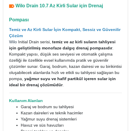
Wilo Drain 10.7 Az Kirli Sular için Drenaj
Pompası
Temiz ve Az Kirli Sular İçin Kompakt, Sessiz ve Güvenilir
Çözüm
Wilo
Initial Drain serisi,
temiz ve az kirli suların tahliyesi
için geliştirilmiş monofaze dalgıç drenaj pompasıdır
.
Kompakt yapısı, düşük ses seviyesi ve otomatik çalışma
özelliği ile özellikle evsel kullanımda pratik ve güvenilir
çözümler sunar. Garaj, bodrum, kazan dairesi ve su birikintisi
oluşabilecek alanlarda hızlı ve etkili su tahliyesi sağlayan bu
pompa,
yağmur suyu ve hafif partikül içeren sular için
ideal bir drenaj çözümüdür
.
Kullanım Alanları
Garaj ve bodrum su tahliyesi
Kazan daireleri ve teknik hacimler
Yağmur suyu drenaj sistemleri
Havuz ve süs havuzları