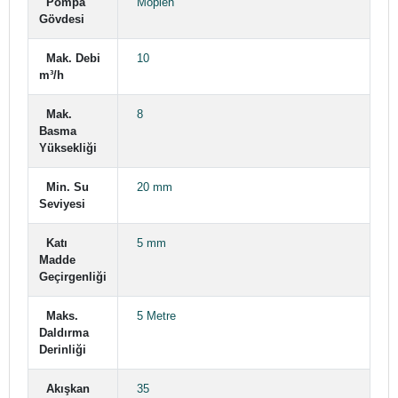
Pompa
Moplen
Gövdesi
Mak. Debi
10
m³/h
Mak.
8
Basma
Yüksekliği
Min. Su
20 mm
Seviyesi
Katı
5 mm
Madde
Geçirgenliği
Maks.
5 Metre
Daldırma
Derinliği
Akışkan
35