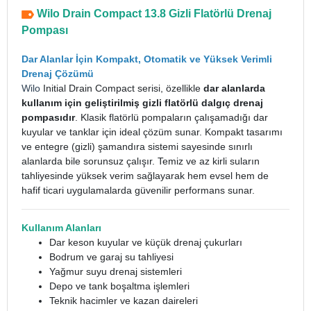
Wilo Drain Compact 13.8 Gizli Flatörlü Drenaj
Pompası
Dar Alanlar İçin Kompakt, Otomatik ve Yüksek Verimli
Drenaj Çözümü
Wilo
Initial Drain Compact serisi, özellikle
dar alanlarda
kullanım için geliştirilmiş gizli flatörlü dalgıç drenaj
pompasıdır
. Klasik flatörlü pompaların çalışamadığı dar
kuyular ve tanklar için ideal çözüm sunar. Kompakt tasarımı
ve entegre (gizli) şamandıra sistemi sayesinde sınırlı
alanlarda bile sorunsuz çalışır. Temiz ve az kirli suların
tahliyesinde yüksek verim sağlayarak hem evsel hem de
hafif ticari uygulamalarda güvenilir performans sunar.
Kullanım Alanları
Dar keson kuyular ve küçük drenaj çukurları
Bodrum ve garaj su tahliyesi
Yağmur suyu drenaj sistemleri
Depo ve tank boşaltma işlemleri
Teknik hacimler ve kazan daireleri