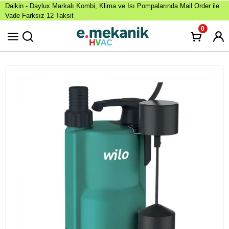
Daikin - Daylux Markalı Kombi, Klima ve Isı Pompalarında Mail Order ile
Vade Farksız 12 Taksit
0