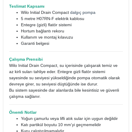
Teslimat Kapsamı
Wilo Initial Drain Compact
dalgıç pompa
5 metre H07RN-F elektrik kablosu
Entegre (gizli) flatör sistemi
Hortum bağlantı rekoru
Kullanım ve montaj kılavuzu
Garanti belgesi
Çalışma Prensibi
Wilo Initial Drain Compact, su içerisinde çalışarak temiz ve
az kirli suları tahliye eder. Entegre gizli flatör sistemi
sayesinde su seviyesi yükseldiğinde pompa otomatik olarak
devreye girer, su seviyesi düştüğünde ise durur.
Bu sistem sayesinde dar alanlarda bile kesintisiz ve güvenli
çalışma sağlanır.
Önemli Notlar
Yoğun çamurlu veya lifli atık sular için uygun değildir
Katı partikül boyutu 10 mm’yi geçmemelidir
Kuru çalıştırılmamalıdır