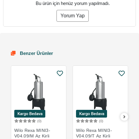
Bu ürün için henüz yorum yapılmadı.
Yorum Yap
Benzer Ürünler
(0)
(0)
Sepete Ekle
Sepete Ekle
Wilo Rexa MINI3-
Wilo Rexa MINI3-
V04.09/M Az Kirli
V04.09/T Az Kirli