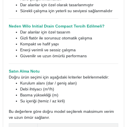
Dar alanlar için özel olarak tasarlanmıştır
Sürekli çalışma için yeterli su seviyesi sağlanmalıdır
Neden Wilo Initial Drain Compact Tercih Edilmeli?
Dar alanlar için özel tasarım
Gizli flatör ile sorunsuz otomatik çalışma
Kompakt ve hafif yapı
Enerji verimli ve sessiz çalışma
Güvenilir ve uzun ömürlü performans
Satın Alma Notu
Doğru ürün seçimi için aşağıdaki kriterler belirlenmelidir:
Kurulum alanı (dar / geniş alan)
Debi ihtiyacı (m³/h)
Basma yüksekliği (m)
Su içeriği (temiz / az kirli)
Bu değerlere göre doğru model seçilerek maksimum verim
ve uzun ömür sağlanır.