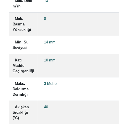
Mak. Debi
13
m³/h
Mak.
8
Basma
Yüksekliği
Min. Su
14 mm
Seviyesi
Katı
10 mm
Madde
Geçirgenliği
Maks.
3 Metre
Daldırma
Derinliği
Akışkan
40
Sıcaklığı
(°C)