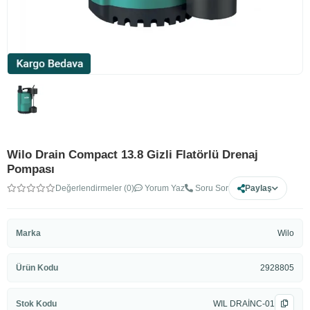
Wilo Drain Compact 13.8 Gizli Flatörlü Drenaj
Pompası
Değerlendirmeler (0)
Yorum Yaz
Soru Sor
Paylaş
Marka
Wilo
Ürün Kodu
2928805
Stok Kodu
WIL DRAİNC-01