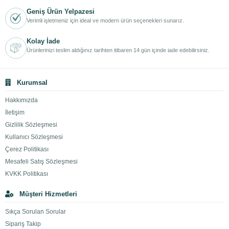
Geniş Ürün Yelpazesi
Verimli işletmeniz için ideal ve modern ürün seçenekleri sunarız.
Kolay İade
Ürünlerinizi teslim aldığınız tarihten itibaren 14 gün içinde iade edebilirsiniz.
Kurumsal
Hakkımızda
İletişim
Gizlilik Sözleşmesi
Kullanıcı Sözleşmesi
Çerez Politikası
Mesafeli Satış Sözleşmesi
KVKK Politikası
Müşteri Hizmetleri
Sıkça Sorulan Sorular
Sipariş Takip