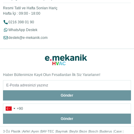
Resmi Tatil ve Hafta Sonları Hariç
Hafta İçi : 09:00 - 18:00
0216 398 01 90
WhatsApp Destek
destek@e-mekanik.com
Haber Bültenimize Kayıt Olun Fırsatlardan İlk Siz Yararlanın!
Gönder
Gönder
3 Öz Plastik
Airfel
Ayen
BAY-TEC
Baymak
Beybi
Beze
Bosch
Buderus
Case