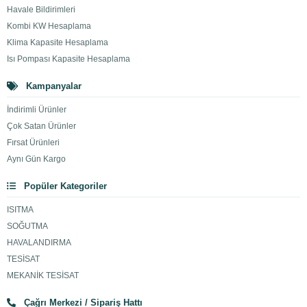
Havale Bildirimleri
Kombi KW Hesaplama
Klima Kapasite Hesaplama
Isı Pompası Kapasite Hesaplama
Kampanyalar
İndirimli Ürünler
Çok Satan Ürünler
Fırsat Ürünleri
Aynı Gün Kargo
Popüler Kategoriler
ISITMA
SOĞUTMA
HAVALANDIRMA
TESİSAT
MEKANİK TESİSAT
Çağrı Merkezi / Sipariş Hattı