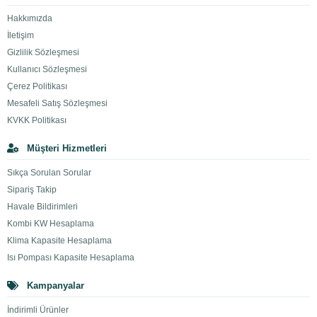
Hakkımızda
İletişim
Gizlilik Sözleşmesi
Kullanıcı Sözleşmesi
Çerez Politikası
Mesafeli Satış Sözleşmesi
KVKK Politikası
Müşteri Hizmetleri
Sıkça Sorulan Sorular
Sipariş Takip
Havale Bildirimleri
Kombi KW Hesaplama
Klima Kapasite Hesaplama
Isı Pompası Kapasite Hesaplama
Kampanyalar
İndirimli Ürünler