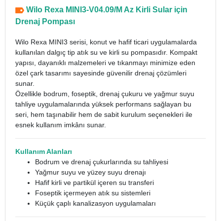
Wilo Rexa MINI3-V04.09/M Az Kirli Sular için
Drenaj Pompası
Wilo Rexa MINI3 serisi, konut ve hafif ticari uygulamalarda
kullanılan dalgıç tip atık su ve kirli su pompasıdır. Kompakt
yapısı, dayanıklı malzemeleri ve tıkanmayı minimize eden
özel çark tasarımı sayesinde güvenilir drenaj çözümleri
sunar.
Özellikle bodrum, foseptik, drenaj çukuru ve yağmur suyu
tahliye uygulamalarında yüksek performans sağlayan bu
seri, hem taşınabilir hem de sabit kurulum seçenekleri ile
esnek kullanım imkânı sunar.
Kullanım Alanları
Bodrum ve drenaj çukurlarında su tahliyesi
Yağmur suyu ve yüzey suyu drenajı
Hafif kirli ve partikül içeren su transferi
Foseptik içermeyen atık su sistemleri
Küçük çaplı kanalizasyon uygulamaları