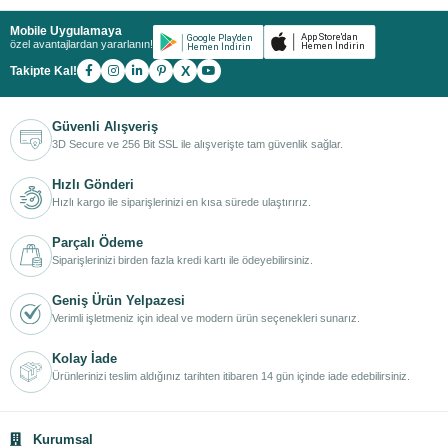
Mobile Uygulamaya
özel avantajlardan yararlanın!
X
Takipte Kal!
Güvenli Alışveriş
3D Secure ve 256 Bit SSL ile alışverişte tam güvenlik sağlar.
Hızlı Gönderi
Hızlı kargo ile siparişlerinizi en kısa sürede ulaştırırız.
Parçalı Ödeme
Siparişlerinizi birden fazla kredi kartı ile ödeyebilirsiniz.
Geniş Ürün Yelpazesi
Verimli işletmeniz için ideal ve modern ürün seçenekleri sunarız.
Kolay İade
Ürünlerinizi teslim aldığınız tarihten itibaren 14 gün içinde iade edebilirsiniz.
Kurumsal