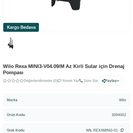
Wilo Rexa MINI3-V04.09/M Az Kirli Sular için Drenaj
Pompası
Değerlendirmeler (0)
Yorum Yaz
Soru Sor
Paylaş
Marka
Wilo
Ürün Kodu
3094002
Stok Kodu
WIL REXAMINI3-01