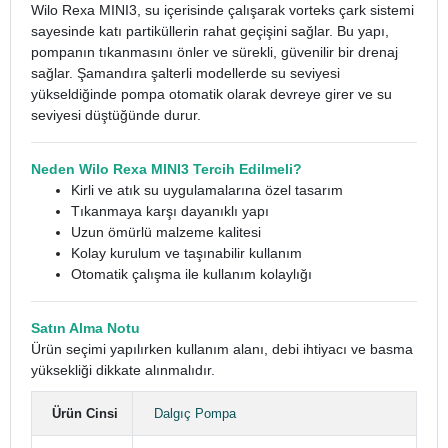
Wilo Rexa MINI3, su içerisinde çalışarak vorteks çark sistemi
sayesinde katı partiküllerin rahat geçişini sağlar. Bu yapı,
pompanın tıkanmasını önler ve sürekli, güvenilir bir drenaj
sağlar.
Şamandıra şalterli modellerde su seviyesi
yükseldiğinde pompa otomatik olarak devreye girer ve su
seviyesi düştüğünde durur.
Neden Wilo Rexa MINI3 Tercih Edilmeli?
Kirli ve atık su uygulamalarına özel tasarım
Tıkanmaya karşı dayanıklı yapı
Uzun ömürlü malzeme kalitesi
Kolay kurulum ve taşınabilir kullanım
Otomatik çalışma ile kullanım kolaylığı
Satın Alma Notu
Ürün seçimi yapılırken kullanım alanı, debi ihtiyacı ve basma
yüksekliği dikkate alınmalıdır.
Ürün Cinsi
Dalgıç Pompa