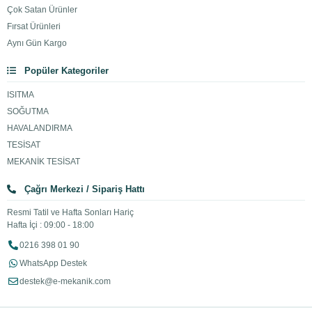
Çok Satan Ürünler
Fırsat Ürünleri
Aynı Gün Kargo
Popüler Kategoriler
ISITMA
SOĞUTMA
HAVALANDIRMA
TESİSAT
MEKANİK TESİSAT
Çağrı Merkezi / Sipariş Hattı
Resmi Tatil ve Hafta Sonları Hariç
Hafta İçi : 09:00 - 18:00
0216 398 01 90
WhatsApp Destek
destek@e-mekanik.com