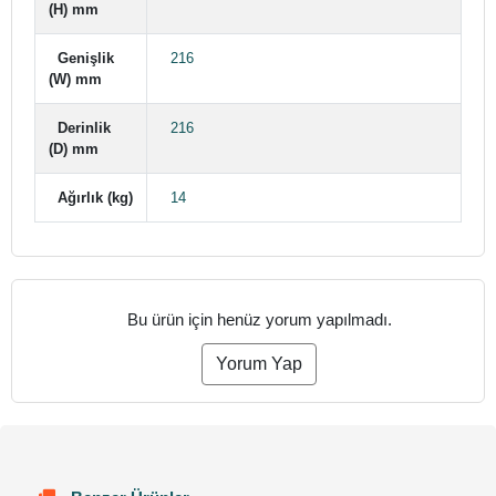
(H) mm
Genişlik
216
(W) mm
Derinlik
216
(D) mm
Ağırlık (kg)
14
Bu ürün için henüz yorum yapılmadı.
Yorum Yap