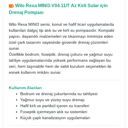
Wilo Rexa MINI3-V04.11/T Az Kirli Sular için
Drenaj Pompası
Wilo Rexa MINI3 serisi, konut ve hafif ticari uygulamalarda
kullanılan dalgıç tip atık su ve kirli su pompasıdır. Kompakt
yapısı, dayanıklı malzemeleri ve tıkanmayı minimize eden
özel çark tasarımı sayesinde güvenilir drenaj çözümleri
sunar.
Özellikle bodrum, foseptik, drenaj çukuru ve yağmur suyu
tahliye uygulamalarında yüksek performans sağlayan bu
seri, hem taşınabilir hem de sabit kurulum seçenekleri ile
esnek kullanım imkânı sunar.
Kullanım Alanları
Bodrum ve drenaj çukurlarında su tahliyesi
Yağmur suyu ve yüzey suyu drenajı
Hafif kirli ve partikül içeren su transferi
Foseptik içermeyen atık su sistemleri
Küçük çaplı kanalizasyon uygulamaları