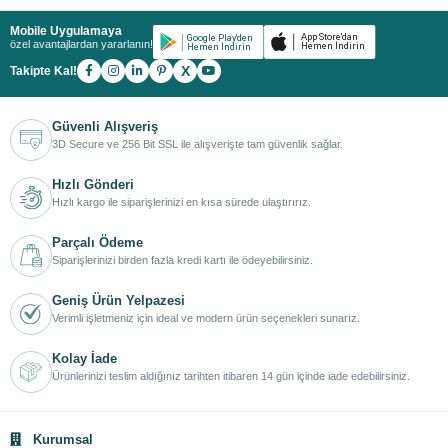
Mobile Uygulamaya
özel avantajlardan yararlanın!
X
Takipte Kal!
Güvenli Alışveriş
3D Secure ve 256 Bit SSL ile alışverişte tam güvenlik sağlar.
Hızlı Gönderi
Hızlı kargo ile siparişlerinizi en kısa sürede ulaştırırız.
Parçalı Ödeme
Siparişlerinizi birden fazla kredi kartı ile ödeyebilirsiniz.
Geniş Ürün Yelpazesi
Verimli işletmeniz için ideal ve modern ürün seçenekleri sunarız.
Kolay İade
Ürünlerinizi teslim aldığınız tarihten itibaren 14 gün içinde iade edebilirsiniz.
Kurumsal