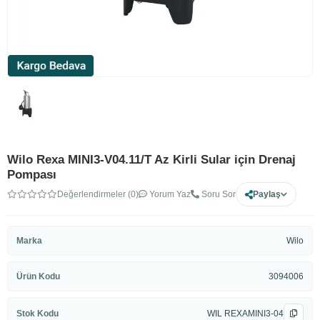
Wilo Rexa MINI3-V04.11/T Az Kirli Sular için Drenaj
Pompası
Değerlendirmeler (0)
Yorum Yaz
Soru Sor
Paylaş
Marka
Wilo
Ürün Kodu
3094006
Stok Kodu
WIL REXAMINI3-04