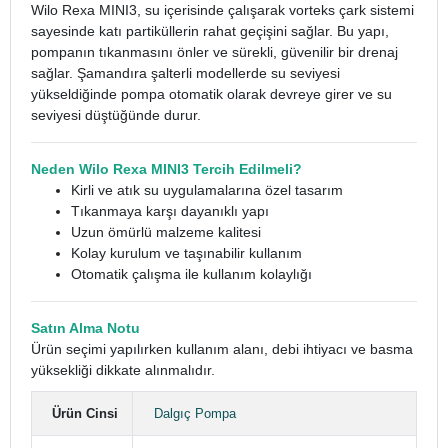
Wilo Rexa MINI3, su içerisinde çalışarak vorteks çark sistemi
sayesinde katı partiküllerin rahat geçişini sağlar. Bu yapı,
pompanın tıkanmasını önler ve sürekli, güvenilir bir drenaj
sağlar.
Şamandıra şalterli modellerde su seviyesi
yükseldiğinde pompa otomatik olarak devreye girer ve su
seviyesi düştüğünde durur.
Neden Wilo Rexa MINI3 Tercih Edilmeli?
Kirli ve atık su uygulamalarına özel tasarım
Tıkanmaya karşı dayanıklı yapı
Uzun ömürlü malzeme kalitesi
Kolay kurulum ve taşınabilir kullanım
Otomatik çalışma ile kullanım kolaylığı
Satın Alma Notu
Ürün seçimi yapılırken kullanım alanı, debi ihtiyacı ve basma
yüksekliği dikkate alınmalıdır.
Ürün Cinsi
Dalgıç Pompa