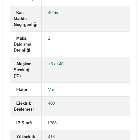
Katı
40 mm
Madde
Geçirgenliği
Maks.
2
Daldırma
Derinliği
Akışkan
+3 / +40
Sıcaklığı
(°C)
Flatör
Var
Elektrik
400
Beslemesi
IP Sınıfı
IP68
Yükseklik
416