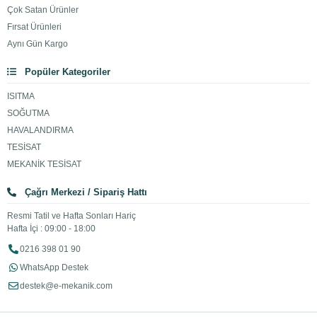
Çok Satan Ürünler
Fırsat Ürünleri
Aynı Gün Kargo
Popüler Kategoriler
ISITMA
SOĞUTMA
HAVALANDIRMA
TESİSAT
MEKANİK TESİSAT
Çağrı Merkezi / Sipariş Hattı
Resmi Tatil ve Hafta Sonları Hariç
Hafta İçi : 09:00 - 18:00
0216 398 01 90
WhatsApp Destek
destek@e-mekanik.com