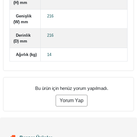
(H) mm
Genişlik
216
(W) mm
Derinlik
216
(D) mm
Ağırlık (kg)
14
Bu ürün için henüz yorum yapılmadı.
Yorum Yap