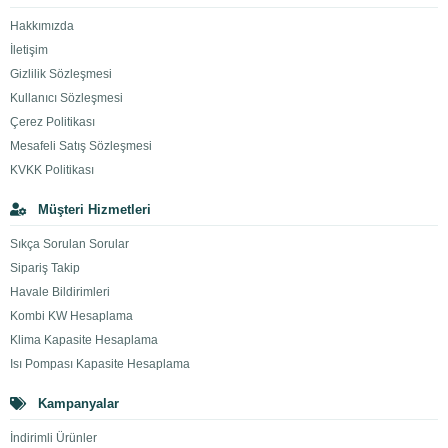
Hakkımızda
İletişim
Gizlilik Sözleşmesi
Kullanıcı Sözleşmesi
Çerez Politikası
Mesafeli Satış Sözleşmesi
KVKK Politikası
Müşteri Hizmetleri
Sıkça Sorulan Sorular
Sipariş Takip
Havale Bildirimleri
Kombi KW Hesaplama
Klima Kapasite Hesaplama
Isı Pompası Kapasite Hesaplama
Kampanyalar
İndirimli Ürünler