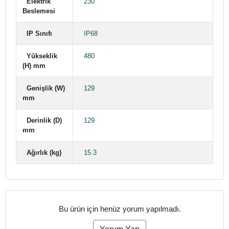
Elektrik
230
Beslemesi
IP Sınıfı
IP68
Yükseklik
480
(H) mm
Genişlik (W)
129
mm
Derinlik (D)
129
mm
Ağırlık (kg)
15.3
Bu ürün için henüz yorum yapılmadı.