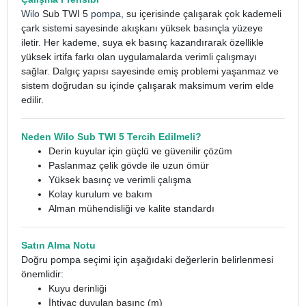
Wilo
Sub TWI 5
pompa
, su içerisinde çalışarak çok kademeli
çark sistemi sayesinde akışkanı yüksek basınçla yüzeye
iletir. Her kademe, suya ek basınç kazandırarak özellikle
yüksek irtifa farkı olan uygulamalarda verimli çalışmayı
sağlar. Dalgıç yapısı sayesinde emiş problemi yaşanmaz ve
sistem doğrudan su içinde çalışarak maksimum verim elde
edilir.
Neden Wilo Sub TWI 5 Tercih Edilmeli?
Derin kuyular için güçlü ve güvenilir çözüm
Paslanmaz çelik gövde ile uzun ömür
Yüksek basınç ve verimli çalışma
Kolay kurulum ve bakım
Alman mühendisliği ve kalite standardı
Satın Alma Notu
Doğru pompa seçimi için aşağıdaki değerlerin belirlenmesi
önemlidir:
Kuyu derinliği
İhtiyaç duyulan basınç (m)