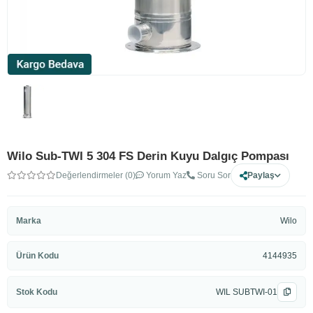
Wilo Sub-TWI 5 304 FS Derin Kuyu Dalgıç Pompası
Değerlendirmeler (0)
Yorum Yaz
Soru Sor
Paylaş
Marka
Wilo
Ürün Kodu
4144935
Stok Kodu
WIL SUBTWI-01