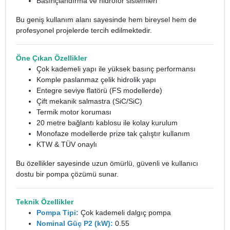
Basınçlandırma ve hidrofor sistemleri
Bu geniş kullanım alanı sayesinde hem bireysel hem de
profesyonel projelerde tercih edilmektedir.
Öne Çıkan Özellikler
Çok kademeli yapı ile yüksek basınç performansı
Komple paslanmaz çelik hidrolik yapı
Entegre seviye flatörü (FS modellerde)
Çift mekanik salmastra (SiC/SiC)
Termik motor koruması
20 metre bağlantı kablosu ile kolay kurulum
Monofaze modellerde prize tak çalıştır kullanım
KTW & TÜV onaylı
Bu özellikler sayesinde uzun ömürlü, güvenli ve kullanıcı
dostu bir pompa çözümü sunar.
Teknik Özellikler
Pompa Tipi:
Çok kademeli dalgıç pompa
Nominal Güç P2 (kW):
0.55