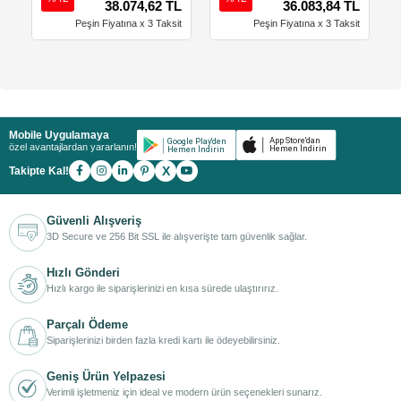
38.074,62 TL
36.083,84 TL
Peşin Fiyatına x 3 Taksit
Peşin Fiyatına x 3 Taksit
Mobile Uygulamaya
özel avantajlardan yararlanın!
X
Takipte Kal!
Güvenli Alışveriş
3D Secure ve 256 Bit SSL ile alışverişte tam güvenlik sağlar.
Hızlı Gönderi
Hızlı kargo ile siparişlerinizi en kısa sürede ulaştırırız.
Parçalı Ödeme
Siparişlerinizi birden fazla kredi kartı ile ödeyebilirsiniz.
Geniş Ürün Yelpazesi
Verimli işletmeniz için ideal ve modern ürün seçenekleri sunarız.