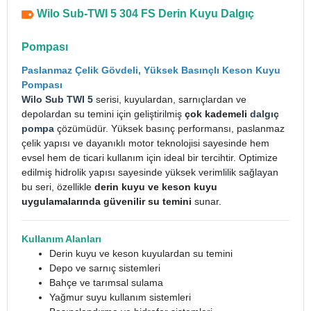
Wilo Sub-TWI 5 304 FS Derin Kuyu Dalgıç
Pompası
Paslanmaz Çelik Gövdeli, Yüksek Basınçlı Keson Kuyu
Pompası
Wilo Sub TWI 5
serisi, kuyulardan, sarnıçlardan ve
depolardan su temini için geliştirilmiş
çok kademeli
dalgıç
pompa
çözümüdür. Yüksek basınç performansı, paslanmaz
çelik yapısı ve dayanıklı motor teknolojisi sayesinde hem
evsel hem de ticari kullanım için ideal bir tercihtir. Optimize
edilmiş hidrolik yapısı sayesinde yüksek verimlilik sağlayan
bu seri, özellikle
derin kuyu ve keson kuyu
uygulamalarında güvenilir su temini
sunar.
Kullanım Alanları
Derin kuyu ve keson kuyulardan su temini
Depo ve sarnıç sistemleri
Bahçe ve tarımsal sulama
Yağmur suyu kullanım sistemleri