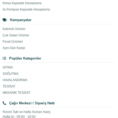
Klima Kapasite Hesaplama
Isı Pompası Kapasite Hesaplama
Kampanyalar
İndirimli Ürünler
Çok Satan Ürünler
Fırsat Ürünleri
Aynı Gün Kargo
Popüler Kategoriler
ISITMA
SOĞUTMA
HAVALANDIRMA
TESİSAT
MEKANİK TESİSAT
Çağrı Merkezi / Sipariş Hattı
Resmi Tatil ve Hafta Sonları Hariç
Hafta İçi : 09:00 - 18:00