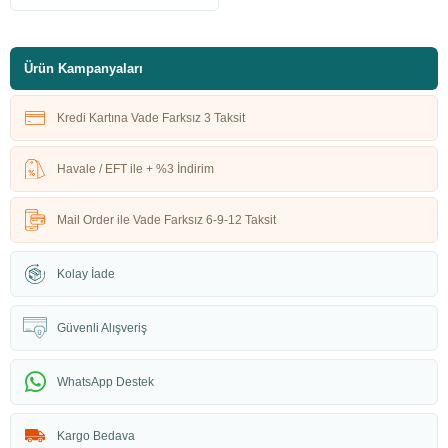
Ürün Kampanyaları
Kredi Kartına Vade Farksız 3 Taksit
Havale / EFT ile + %3 İndirim
Mail Order ile Vade Farksız 6-9-12 Taksit
Kolay İade
Güvenli Alışveriş
WhatsApp Destek
Kargo Bedava