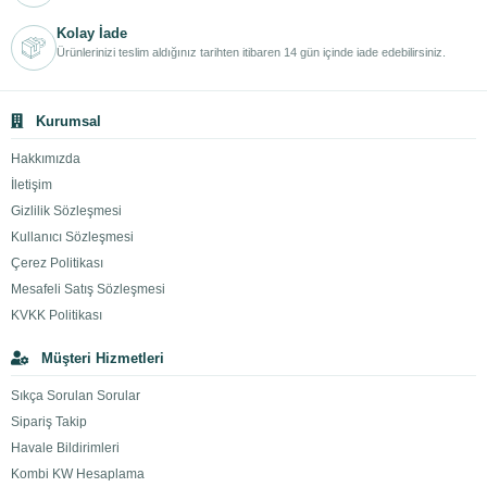
Kolay İade
Ürünlerinizi teslim aldığınız tarihten itibaren 14 gün içinde iade edebilirsiniz.
Kurumsal
Hakkımızda
İletişim
Gizlilik Sözleşmesi
Kullanıcı Sözleşmesi
Çerez Politikası
Mesafeli Satış Sözleşmesi
KVKK Politikası
Müşteri Hizmetleri
Sıkça Sorulan Sorular
Sipariş Takip
Havale Bildirimleri
Kombi KW Hesaplama