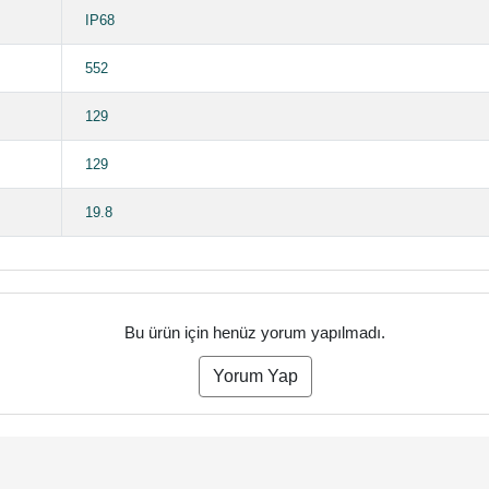
IP68
552
129
129
19.8
Bu ürün için henüz yorum yapılmadı.
Yorum Yap