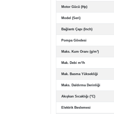
Motor Gücü (Hp)
Model (Seri)
Bağlantı Çapı (Inch)
Pompa Gövdesi
Maks. Kum Oranı (g/m³)
Mak. Debi m³/h
Mak. Basma Yüksekliği
Maks. Daldırma Derinliği
Akışkan Sıcaklığı (°C)
Elektrik Beslemesi