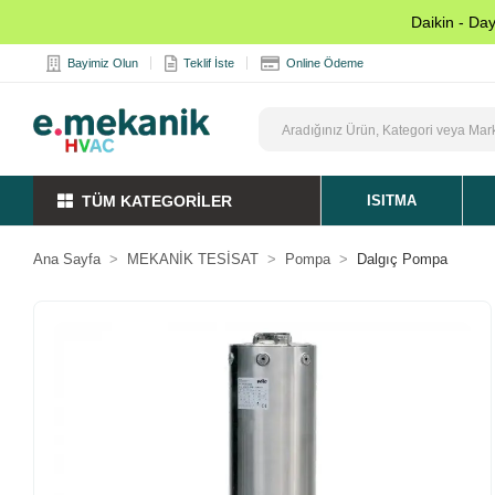
Daikin - Da
Bayimiz Olun
Teklif İste
Online Ödeme
TÜM KATEGORİLER
ISITMA
Ana Sayfa
MEKANİK TESİSAT
Pompa
Dalgıç Pompa