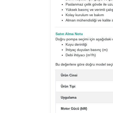
Paslanmaz çelik gövde ile u
Yüksek basınç ve verimli çal
Kolay kurulum ve bakım
Alman mühendisliği ve kalite 
Satın Alma Notu
Doğru pompa seçimi için aşağıdaki d
Kuyu derinliği
İhtiyaç duyulan basınç (m)
Debi ihtiyacı (m³/h)
Bu değerlere göre doğru model seçi
Ürün Cinsi
Ürün Tipi
Uygulama
Motor Gücü (kW)