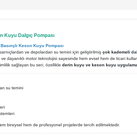
in Kuyu Dalgıç Pompası
k Basınçlı Keson Kuyu Pompası
 sarnıçlardan ve depolardan su temini için geliştirilmiş
çok kademeli
da
e dayanıklı motor teknolojisi sayesinde hem evsel hem de ticari kullanım
mlilik sağlayan bu seri, özellikle
derin kuyu ve keson kuyu uygulamal
an su temini
eri
stemleri
em bireysel hem de profesyonel projelerde tercih edilmektedir.