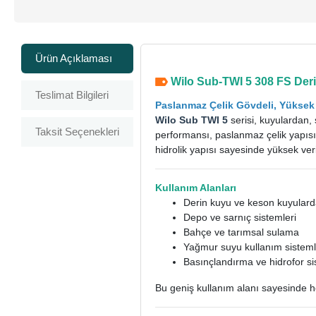
Ürün Açıklaması
Wilo Sub-TWI 5 308 FS Der
Teslimat Bilgileri
Paslanmaz Çelik Gövdeli, Yükse
Wilo Sub TWI 5
serisi, kuyulardan,
Taksit Seçenekleri
performansı, paslanmaz çelik yapısı v
hidrolik yapısı sayesinde yüksek veri
Kullanım Alanları
Derin kuyu ve keson kuyulard
Depo ve sarnıç sistemleri
Bahçe ve tarımsal sulama
Yağmur suyu kullanım sisteml
Basınçlandırma ve hidrofor si
Bu geniş kullanım alanı sayesinde h