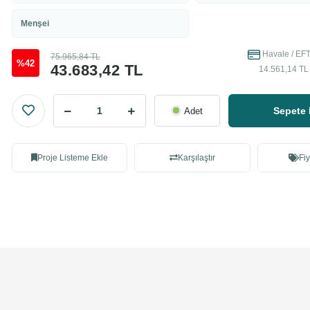
Menşei
Havale / EFT
75.965,84 TL
%42
43.683,42 TL
14.561,14 TL 
Sepete 
Adet
Proje Listeme Ekle
Karşılaştır
Fiy