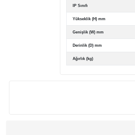
IP Sınıfı
Yükseklik (H) mm
Genişlik (W) mm
Derinlik (D) mm
Ağırlık (kg)