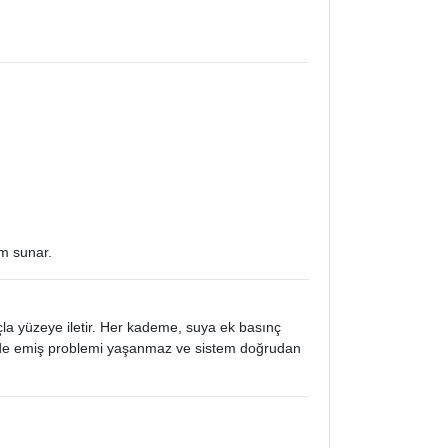
ım sunar.
çla yüzeye iletir. Her kademe, suya ek basınç
esinde emiş problemi yaşanmaz ve sistem doğrudan