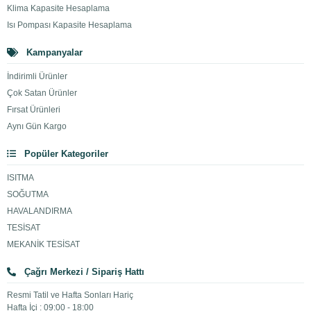
Klima Kapasite Hesaplama
Isı Pompası Kapasite Hesaplama
Kampanyalar
İndirimli Ürünler
Çok Satan Ürünler
Fırsat Ürünleri
Aynı Gün Kargo
Popüler Kategoriler
ISITMA
SOĞUTMA
HAVALANDIRMA
TESİSAT
MEKANİK TESİSAT
Çağrı Merkezi / Sipariş Hattı
Resmi Tatil ve Hafta Sonları Hariç
Hafta İçi : 09:00 - 18:00