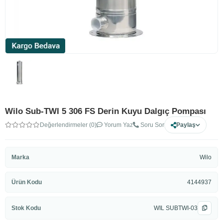
Wilo Sub-TWI 5 306 FS Derin Kuyu Dalgıç Pompası
Değerlendirmeler (0)
Yorum Yaz
Soru Sor
Paylaş
Marka
Wilo
Ürün Kodu
4144937
Stok Kodu
WIL SUBTWI-03