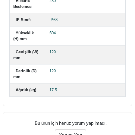
Elektrik
230
Beslemesi
IP Sınıfı
IP68
Yükseklik
504
(H) mm
Genişlik (W)
129
mm
Derinlik (D)
129
mm
Ağırlık (kg)
17.5
Bu ürün için henüz yorum yapılmadı.