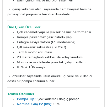
Basınçlandırma ve hidrofor sistemleri
Bu geniş kullanım alanı sayesinde hem bireysel hem de
profesyonel projelerde tercih edilmektedir.
Öne Çıkan Özellikler
Çok kademeli yapı ile yüksek basınç performansı
Komple paslanmaz çelik hidrolik yapı
Entegre seviye flatörü (FS modellerde)
Çift mekanik salmastra (SiC/SiC)
Termik motor koruması
20 metre bağlantı kablosu ile kolay kurulum
Monofaze modellerde prize tak çalıştır kullanım
KTW & TÜV onaylı
Bu özellikler sayesinde uzun ömürlü, güvenli ve kullanıcı
dostu bir pompa çözümü sunar.
Teknik Özellikler
Pompa Tipi:
Çok kademeli dalgıç pompa
Nominal Güç P2 (kW):
0.75