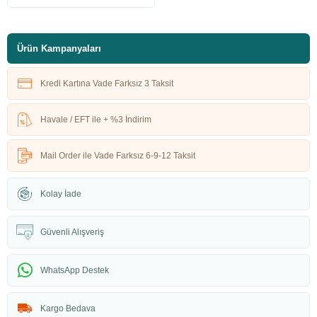
Ürün Kampanyaları
Kredi Kartına Vade Farksız 3 Taksit
Havale / EFT ile + %3 İndirim
Mail Order ile Vade Farksız 6-9-12 Taksit
Kolay İade
Güvenli Alışveriş
WhatsApp Destek
Kargo Bedava