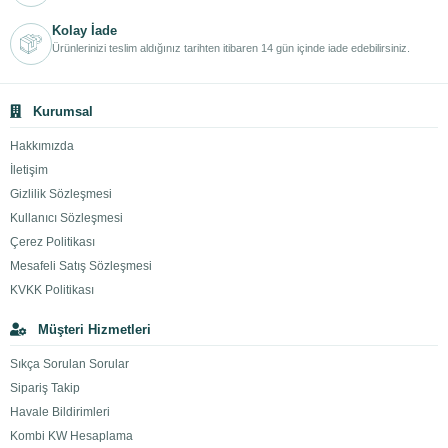
Kolay İade
Ürünlerinizi teslim aldığınız tarihten itibaren 14 gün içinde iade edebilirsiniz.
Kurumsal
Hakkımızda
İletişim
Gizlilik Sözleşmesi
Kullanıcı Sözleşmesi
Çerez Politikası
Mesafeli Satış Sözleşmesi
KVKK Politikası
Müşteri Hizmetleri
Sıkça Sorulan Sorular
Sipariş Takip
Havale Bildirimleri
Kombi KW Hesaplama