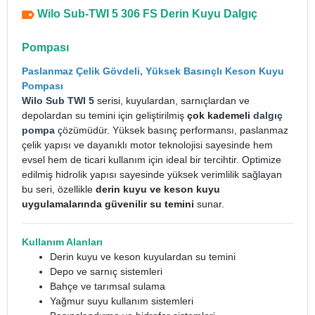
Wilo Sub-TWI 5 306 FS Derin Kuyu Dalgıç
Pompası
Paslanmaz Çelik Gövdeli, Yüksek Basınçlı Keson Kuyu
Pompası
Wilo Sub TWI 5
serisi, kuyulardan, sarnıçlardan ve
depolardan su temini için geliştirilmiş
çok kademeli
dalgıç
pompa
çözümüdür. Yüksek basınç performansı, paslanmaz
çelik yapısı ve dayanıklı motor teknolojisi sayesinde hem
evsel hem de ticari kullanım için ideal bir tercihtir. Optimize
edilmiş hidrolik yapısı sayesinde yüksek verimlilik sağlayan
bu seri, özellikle
derin kuyu ve keson kuyu
uygulamalarında güvenilir su temini
sunar.
Kullanım Alanları
Derin kuyu ve keson kuyulardan su temini
Depo ve sarnıç sistemleri
Bahçe ve tarımsal sulama
Yağmur suyu kullanım sistemleri