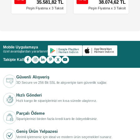
35.581,82 TL
38.074,62 TL
Peşin Fiyatına x 3 Taksit
Peşin Fiyatına x 3 Taksit
Mobile Uygulamaya
özel avantajlardan yararlanın!
X
Takipte Kal!
Güvenli Alışveriş
3D Secure ve 256 Bit SSL ile alışverişte tam güvenlik sağlar.
Hızlı Gönderi
Hızlı kargo ile siparişlerinizi en kısa sürede ulaştırırız.
Parçalı Ödeme
Siparişlerinizi birden fazla kredi kartı ile ödeyebilirsiniz.
Geniş Ürün Yelpazesi
Verimli işletmeniz için ideal ve modern ürün seçenekleri sunarız.