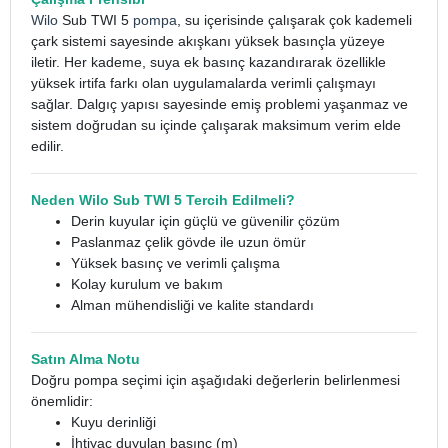
Wilo
Sub TWI 5
pompa
, su içerisinde çalışarak çok kademeli
çark sistemi sayesinde akışkanı yüksek basınçla yüzeye
iletir. Her kademe, suya ek basınç kazandırarak özellikle
yüksek irtifa farkı olan uygulamalarda verimli çalışmayı
sağlar. Dalgıç yapısı sayesinde emiş problemi yaşanmaz ve
sistem doğrudan su içinde çalışarak maksimum verim elde
edilir.
Neden Wilo Sub TWI 5 Tercih Edilmeli?
Derin kuyular için güçlü ve güvenilir çözüm
Paslanmaz çelik gövde ile uzun ömür
Yüksek basınç ve verimli çalışma
Kolay kurulum ve bakım
Alman mühendisliği ve kalite standardı
Satın Alma Notu
Doğru pompa seçimi için aşağıdaki değerlerin belirlenmesi
önemlidir:
Kuyu derinliği
İhtiyaç duyulan basınç (m)