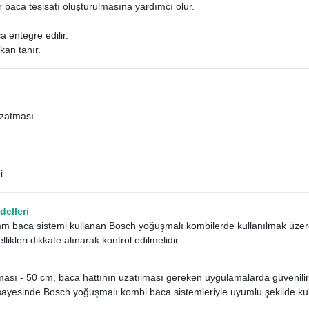
 baca tesisatı oluşturulmasına yardımcı olur.
 entegre edilir.
kan tanır.
zatması
i
elleri
baca sistemi kullanan Bosch yoğuşmalı kombilerde kullanılmak üzere t
ikleri dikkate alınarak kontrol edilmelidir.
ı - 50 cm, baca hattının uzatılması gereken uygulamalarda güvenilir 
esinde Bosch yoğuşmalı kombi baca sistemleriyle uyumlu şekilde kullanı