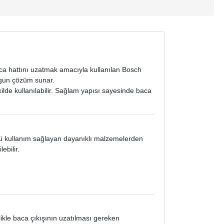
a hattını uzatmak amacıyla kullanılan Bosch
ygun çözüm sunar.
de kullanılabilir. Sağlam yapısı sayesinde baca
ü kullanım sağlayan dayanıklı malzemelerden
ebilir.
ikle baca çıkışının uzatılması gereken