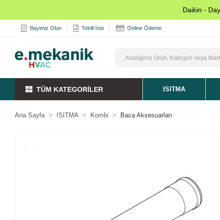
Daikin - Da
Bayimiz Olun
Teklif İste
Online Ödeme
TÜM KATEGORİLER
ISITMA
Ana Sayfa
ISITMA
Kombi
Baca Aksesuarları