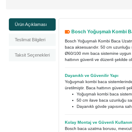
Ürün Açıklaması
Bosch Yoğuşmalı Kombi Ba
Teslimat Bilgileri
Bosch Yoğuşmalı Kombi Baca Uzatmas
baca aksesuarıdır. 50 cm uzunluğu 
Ø60/100 mm baca sistemine uygun ol
Taksit Seçenekleri
hattının güvenli ve düzenli şekilde o
Dayanıklı ve Güvenilir Yapı
Yoğuşmalı kombi baca sistemlerind
üretilmiştir. Baca hattının güvenli ş
Yoğuşmalı kombi baca sisteml
50 cm ilave baca uzunluğu sa
Dayanıklı gövde yapısına sahi
Kolay Montaj ve Güvenli Kullanı
Bosch baca uzatma borusu, mevcut ba