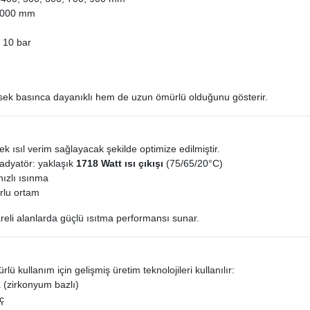
3000 mm
:
10 bar
sek basınca dayanıklı hem de uzun ömürlü olduğunu gösterir.
k ısıl verim sağlayacak şekilde optimize edilmiştir.
adyatör: yaklaşık
1718 Watt ısı çıkışı
(75/65/20°C)
ızlı ısınma
orlu ortam
reli alanlarda güçlü ısıtma performansı sunar.
lü kullanım için gelişmiş üretim teknolojileri kullanılır:
 (zirkonyum bazlı)
ç