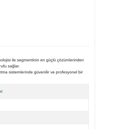
nolojisi ile segmentinin en güçlü çözümlerinden
rufu sağlar.
ıtma sistemlerinde güvenilir ve profesyonel bir
az