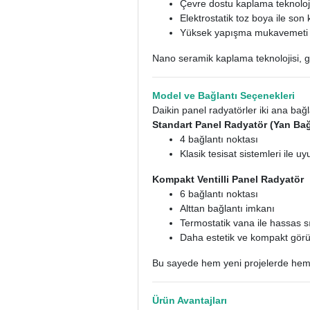
Çevre dostu kaplama teknoloj
Elektrostatik toz boya ile son
Yüksek yapışma mukavemeti
Nano seramik kaplama teknolojisi, g
Model ve Bağlantı Seçenekleri
Daikin panel radyatörler iki ana bağ
Standart Panel Radyatör (Yan Bağl
4 bağlantı noktası
Klasik tesisat sistemleri ile u
Kompakt Ventilli Panel Radyatör
6 bağlantı noktası
Alttan bağlantı imkanı
Termostatik vana ile hassas sı
Daha estetik ve kompakt gö
Bu sayede hem yeni projelerde hem 
Ürün Avantajları