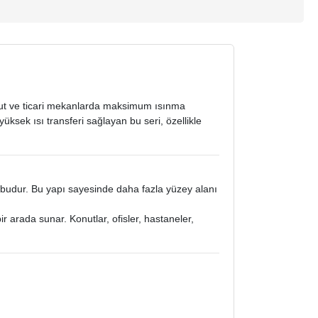
onut ve ticari mekanlarda maksimum ısınma
ksek ısı transferi sağlayan bu seri, özellikle
ubudur. Bu yapı sayesinde daha fazla yüzey alanı
 arada sunar. Konutlar, ofisler, hastaneler,