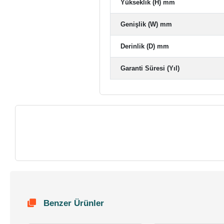
Yükseklik (H) mm
Genişlik (W) mm
Derinlik (D) mm
Garanti Süresi (Yıl)
Benzer Ürünler