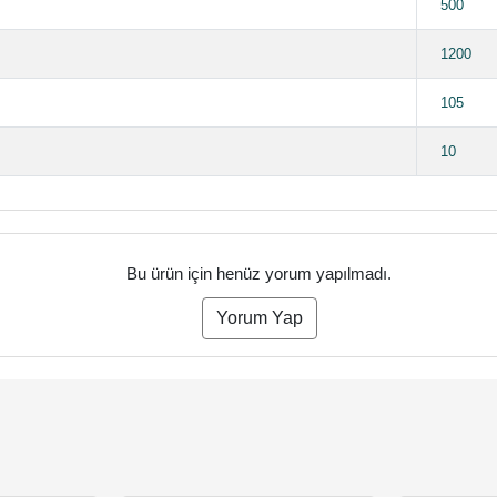
500
1200
105
10
Bu ürün için henüz yorum yapılmadı.
Yorum Yap