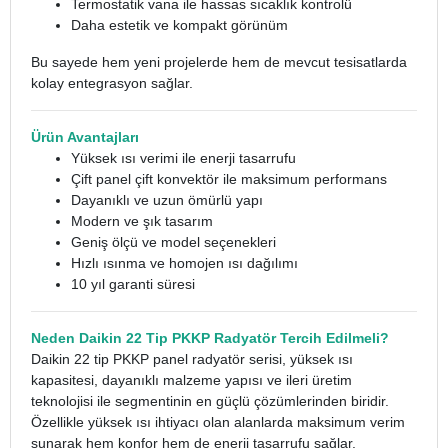
Termostatik vana ile hassas sıcaklık kontrolü
Daha estetik ve kompakt görünüm
Bu sayede hem yeni projelerde hem de mevcut tesisatlarda
kolay entegrasyon sağlar.
Ürün Avantajları
Yüksek ısı verimi ile enerji tasarrufu
Çift panel çift konvektör ile maksimum performans
Dayanıklı ve uzun ömürlü yapı
Modern ve şık tasarım
Geniş ölçü ve model seçenekleri
Hızlı ısınma ve homojen ısı dağılımı
10 yıl garanti süresi
Neden Daikin 22 Tip PKKP Radyatör Tercih Edilmeli?
Daikin 22 tip PKKP panel radyatör serisi, yüksek ısı
kapasitesi, dayanıklı malzeme yapısı ve ileri üretim
teknolojisi ile segmentinin en güçlü çözümlerinden biridir.
Özellikle yüksek ısı ihtiyacı olan alanlarda maksimum verim
sunarak hem konfor hem de enerji tasarrufu sağlar.