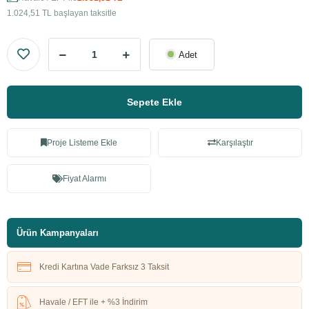
1.024,51 TL başlayan taksitle
Adet
Sepete Ekle
Proje Listeme Ekle
Karşılaştır
Fiyat Alarmı
Ürün Kampanyaları
Kredi Kartına Vade Farksız 3 Taksit
Havale / EFT ile + %3 İndirim