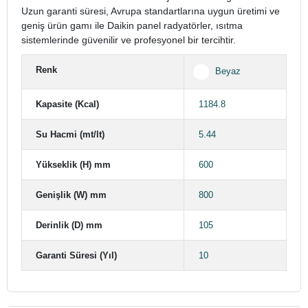
Uzun garanti süresi, Avrupa standartlarına uygun üretimi ve
geniş ürün gamı ile Daikin panel radyatörler, ısıtma
sistemlerinde güvenilir ve profesyonel bir tercihtir.
Renk
Beyaz
Kapasite (Kcal)
1184.8
Su Hacmi (mt/lt)
5.44
Yükseklik (H) mm
600
Genişlik (W) mm
800
Derinlik (D) mm
105
Garanti Süresi (Yıl)
10