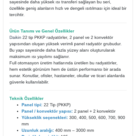
sayesinde daha yüksek ısı transferi sağlayan bu seri,
özellikle geniş alanların hızlı ve dengeli ısıtılması için ideal bir
tercihtir.
Ürün Tanımı ve Genel Özellikler
Daikin
22 tip PKKP radyatörler, 2 panel ve 2 konvektör
yapısından oluşan yüksek verimli panel radyatör grubudur.
Bu yapı sayesinde daha fazla yüzey alanı oluşturularak
maksimum ısı yayılımı sağlanır.
Full otomasyon üretim hatlarında üretilen bu radyatörler,
hem estetik görünüm hem de üstün performansı bir arada
sunar. Konutlar, ofisler, hastaneler, okullar ve ticari alanlarda
güvenle kullanılabilir.
Teknik Özellikler
Panel tipi:
22 Tip (PKKP)
Panel / konvektör yapısı:
2 panel + 2 konvektör
Yükseklik seçenekleri:
300, 400, 500, 600, 700, 900
mm
Uzunluk aralığı:
400 mm – 3000 mm