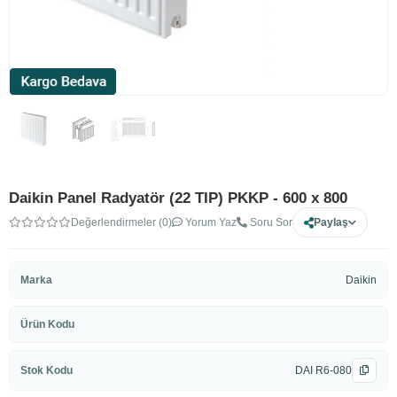
Daikin Panel Radyatör (22 TIP) PKKP - 600 x 800
Değerlendirmeler (0)
Yorum Yaz
Soru Sor
Paylaş
Marka
Daikin
Ürün Kodu
Stok Kodu
DAI R6-080