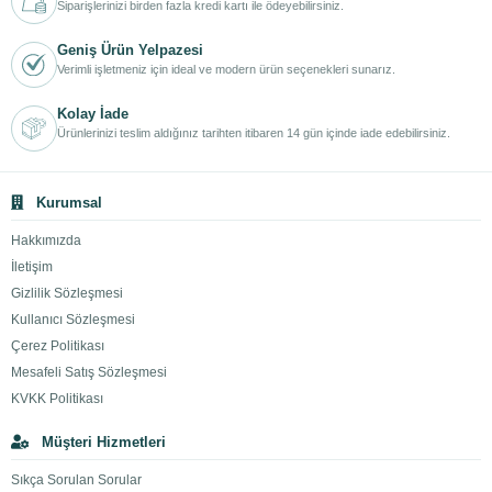
Siparişlerinizi birden fazla kredi kartı ile ödeyebilirsiniz.
Geniş Ürün Yelpazesi
Verimli işletmeniz için ideal ve modern ürün seçenekleri sunarız.
Kolay İade
Ürünlerinizi teslim aldığınız tarihten itibaren 14 gün içinde iade edebilirsiniz.
Kurumsal
Hakkımızda
İletişim
Gizlilik Sözleşmesi
Kullanıcı Sözleşmesi
Çerez Politikası
Mesafeli Satış Sözleşmesi
KVKK Politikası
Müşteri Hizmetleri
Sıkça Sorulan Sorular