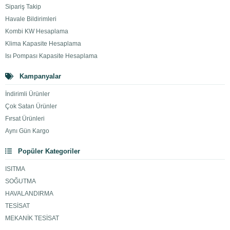
Sipariş Takip
Havale Bildirimleri
Kombi KW Hesaplama
Klima Kapasite Hesaplama
Isı Pompası Kapasite Hesaplama
Kampanyalar
İndirimli Ürünler
Çok Satan Ürünler
Fırsat Ürünleri
Aynı Gün Kargo
Popüler Kategoriler
ISITMA
SOĞUTMA
HAVALANDIRMA
TESİSAT
MEKANİK TESİSAT