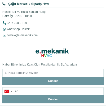
Çağrı Merkezi / Sipariş Hattı
Resmi Tatil ve Hafta Sonları Hariç
Hafta İçi : 09:00 - 18:00
0216 398 01 90
WhatsApp Destek
destek@e-mekanik.com
Haber Bültenimize Kayıt Olun Fırsatlardan İlk Siz Yararlanın!
Gönder
Gönder