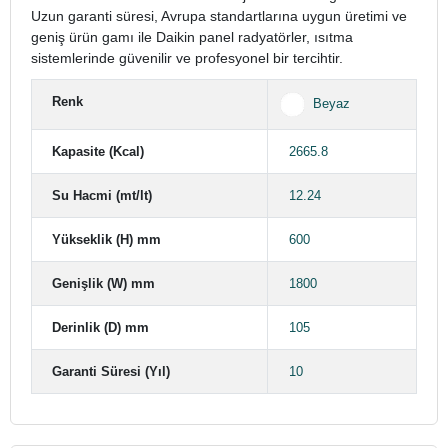
Uzun garanti süresi, Avrupa standartlarına uygun üretimi ve
geniş ürün gamı ile Daikin panel radyatörler, ısıtma
sistemlerinde güvenilir ve profesyonel bir tercihtir.
Renk
Beyaz
Kapasite (Kcal)
2665.8
Su Hacmi (mt/lt)
12.24
Yükseklik (H) mm
600
Genişlik (W) mm
1800
Derinlik (D) mm
105
Garanti Süresi (Yıl)
10