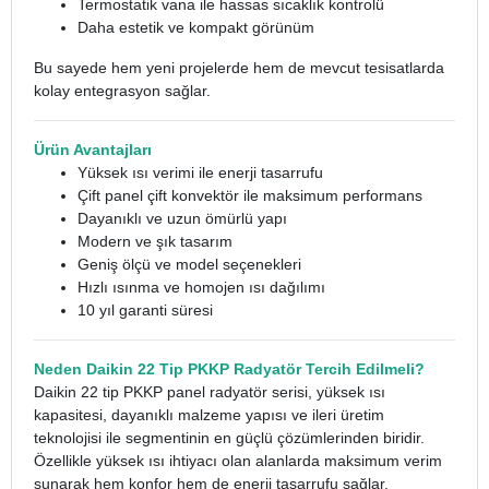
Termostatik vana ile hassas sıcaklık kontrolü
Daha estetik ve kompakt görünüm
Bu sayede hem yeni projelerde hem de mevcut tesisatlarda
kolay entegrasyon sağlar.
Ürün Avantajları
Yüksek ısı verimi ile enerji tasarrufu
Çift panel çift konvektör ile maksimum performans
Dayanıklı ve uzun ömürlü yapı
Modern ve şık tasarım
Geniş ölçü ve model seçenekleri
Hızlı ısınma ve homojen ısı dağılımı
10 yıl garanti süresi
Neden Daikin 22 Tip PKKP Radyatör Tercih Edilmeli?
Daikin 22 tip PKKP panel radyatör serisi, yüksek ısı
kapasitesi, dayanıklı malzeme yapısı ve ileri üretim
teknolojisi ile segmentinin en güçlü çözümlerinden biridir.
Özellikle yüksek ısı ihtiyacı olan alanlarda maksimum verim
sunarak hem konfor hem de enerji tasarrufu sağlar.