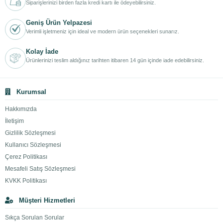
Siparişlerinizi birden fazla kredi kartı ile ödeyebilirsiniz.
Geniş Ürün Yelpazesi
Verimli işletmeniz için ideal ve modern ürün seçenekleri sunarız.
Kolay İade
Ürünlerinizi teslim aldığınız tarihten itibaren 14 gün içinde iade edebilirsiniz.
Kurumsal
Hakkımızda
İletişim
Gizlilik Sözleşmesi
Kullanıcı Sözleşmesi
Çerez Politikası
Mesafeli Satış Sözleşmesi
KVKK Politikası
Müşteri Hizmetleri
Sıkça Sorulan Sorular