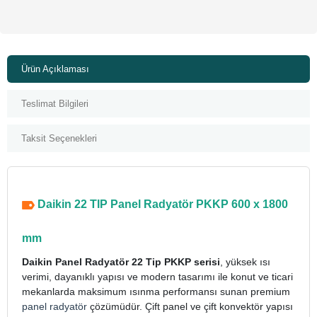
Ürün Açıklaması
Teslimat Bilgileri
Taksit Seçenekleri
Daikin 22 TIP Panel Radyatör PKKP 600 x 1800
mm
Daikin Panel Radyatör 22 Tip PKKP serisi
, yüksek ısı
verimi, dayanıklı yapısı ve modern tasarımı ile konut ve ticari
mekanlarda maksimum ısınma performansı sunan premium
panel radyatör
çözümüdür. Çift panel ve çift konvektör yapısı