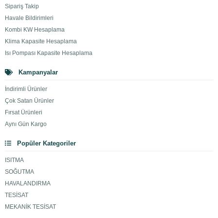
Sipariş Takip
Havale Bildirimleri
Kombi KW Hesaplama
Klima Kapasite Hesaplama
Isı Pompası Kapasite Hesaplama
Kampanyalar
İndirimli Ürünler
Çok Satan Ürünler
Fırsat Ürünleri
Aynı Gün Kargo
Popüler Kategoriler
ISITMA
SOĞUTMA
HAVALANDIRMA
TESİSAT
MEKANİK TESİSAT