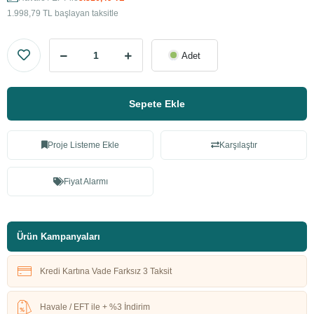
1.998,79 TL başlayan taksitle
Adet
Sepete Ekle
Proje Listeme Ekle
Karşılaştır
Fiyat Alarmı
Ürün Kampanyaları
Kredi Kartına Vade Farksız 3 Taksit
Havale / EFT ile + %3 İndirim