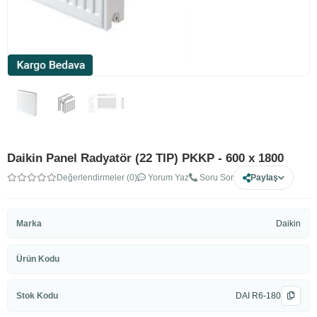
Daikin Panel Radyatör (22 TIP) PKKP - 600 x 1800
Değerlendirmeler (0)
Yorum Yaz
Soru Sor
Paylaş
Marka
Daikin
Ürün Kodu
Stok Kodu
DAI R6-180