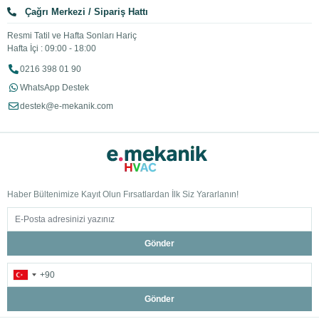
Çağrı Merkezi / Sipariş Hattı
Resmi Tatil ve Hafta Sonları Hariç
Hafta İçi : 09:00 - 18:00
0216 398 01 90
WhatsApp Destek
destek@e-mekanik.com
Haber Bültenimize Kayıt Olun Fırsatlardan İlk Siz Yararlanın!
Gönder
Gönder