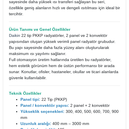
sayesinde daha yüksek ısı transferi sağlayan bu seri,
özellikle geniş alanların hızlı ve dengeli ısıtılması için ideal bir
tercihtir.
Ürün Tanımı ve Genel Özellikler
Daikin
22 tip PKKP radyatörler, 2 panel ve 2 konvektör
yapısından oluşan yüksek verimli panel radyatör grubudur.
Bu yapı sayesinde daha fazla yüzey alanı oluşturularak
maksimum ısı yayılımı sağlanır.
Full otomasyon üretim hatlarında üretilen bu radyatörler,
hem estetik görünüm hem de üstün performansı bir arada
sunar. Konutlar, ofisler, hastaneler, okullar ve ticari alanlarda
güvenle kullanılabilir.
Teknik Özellikler
Panel tipi:
22 Tip (PKKP)
Panel / konvektör yapısı:
2 panel + 2 konvektör
Yükseklik seçenekleri:
300, 400, 500, 600, 700, 900
mm
Uzunluk aralığı:
400 mm – 3000 mm