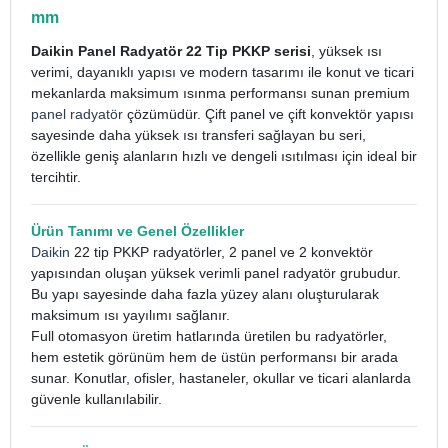
mm
Daikin Panel Radyatör 22 Tip PKKP serisi
, yüksek ısı
verimi, dayanıklı yapısı ve modern tasarımı ile konut ve ticari
mekanlarda maksimum ısınma performansı sunan premium
panel radyatör
çözümüdür. Çift panel ve çift konvektör yapısı
sayesinde daha yüksek ısı transferi sağlayan bu seri,
özellikle geniş alanların hızlı ve dengeli ısıtılması için ideal bir
tercihtir.
Ürün Tanımı ve Genel Özellikler
Daikin
22 tip PKKP radyatörler, 2 panel ve 2 konvektör
yapısından oluşan yüksek verimli panel radyatör grubudur.
Bu yapı sayesinde daha fazla yüzey alanı oluşturularak
maksimum ısı yayılımı sağlanır.
Full otomasyon üretim hatlarında üretilen bu radyatörler,
hem estetik görünüm hem de üstün performansı bir arada
sunar. Konutlar, ofisler, hastaneler, okullar ve ticari alanlarda
güvenle kullanılabilir.