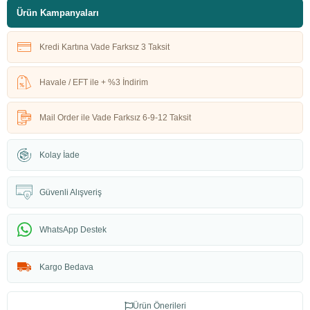
Ürün Kampanyaları
Kredi Kartına Vade Farksız 3 Taksit
Havale / EFT ile + %3 İndirim
Mail Order ile Vade Farksız 6-9-12 Taksit
Kolay İade
Güvenli Alışveriş
WhatsApp Destek
Kargo Bedava
Ürün Önerileri