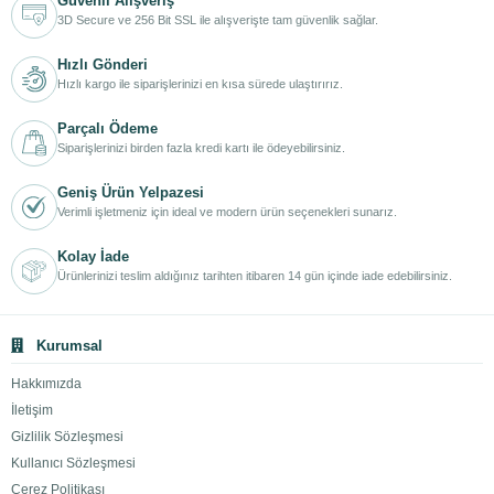
Güvenli Alışveriş
3D Secure ve 256 Bit SSL ile alışverişte tam güvenlik sağlar.
Hızlı Gönderi
Hızlı kargo ile siparişlerinizi en kısa sürede ulaştırırız.
Parçalı Ödeme
Siparişlerinizi birden fazla kredi kartı ile ödeyebilirsiniz.
Geniş Ürün Yelpazesi
Verimli işletmeniz için ideal ve modern ürün seçenekleri sunarız.
Kolay İade
Ürünlerinizi teslim aldığınız tarihten itibaren 14 gün içinde iade edebilirsiniz.
Kurumsal
Hakkımızda
İletişim
Gizlilik Sözleşmesi
Kullanıcı Sözleşmesi
Çerez Politikası