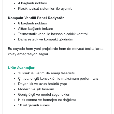
4 bağlantı noktası
Klasik tesisat sistemleri ile uyumlu
Kompakt Ventilli Panel Radyatör
6 bağlantı noktası
Alttan bağlantı imkanı
Termostatik vana ile hassas sıcaklık kontrolü
Daha estetik ve kompakt görünüm
Bu sayede hem yeni projelerde hem de mevcut tesisatlarda
kolay entegrasyon sağlar.
Ürün Avantajları
Yüksek ısı verimi ile enerji tasarrufu
Çift panel çift konvektör ile maksimum performans
Dayanıklı ve uzun ömürlü yapı
Modern ve şık tasarım
Geniş ölçü ve model seçenekleri
Hızlı ısınma ve homojen ısı dağılımı
10 yıl garanti süresi