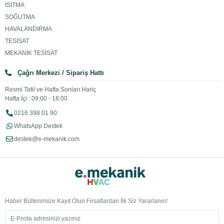
ISITMA
SOĞUTMA
HAVALANDIRMA
TESİSAT
MEKANİK TESİSAT
Çağrı Merkezi / Sipariş Hattı
Resmi Tatil ve Hafta Sonları Hariç
Hafta İçi : 09:00 - 18:00
0216 398 01 90
WhatsApp Destek
destek@e-mekanik.com
Haber Bültenimize Kayıt Olun Fırsatlardan İlk Siz Yararlanın!