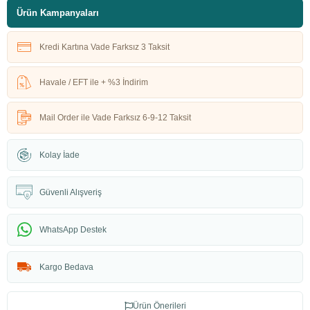
Ürün Kampanyaları
Kredi Kartına Vade Farksız 3 Taksit
Havale / EFT ile + %3 İndirim
Mail Order ile Vade Farksız 6-9-12 Taksit
Kolay İade
Güvenli Alışveriş
WhatsApp Destek
Kargo Bedava
Ürün Önerileri