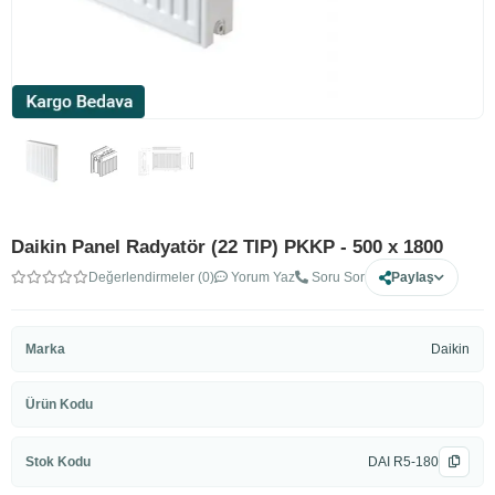
Daikin Panel Radyatör (22 TIP) PKKP - 500 x 1800
Değerlendirmeler (0)
Yorum Yaz
Soru Sor
Paylaş
Marka
Daikin
Ürün Kodu
Stok Kodu
DAI R5-180