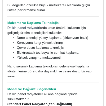
Bu değerler, özellikle büyük metrekareli alanlarda güçlü
ısıtma performansı sunar.
Malzeme ve Kaplama Teknolojisi
Daikin panel radyatör
lerde uzun ömürlü kullanım için
gelişmiş üretim teknolojileri kullanılır:
Nano teknoloji yüzey kaplama (zirkonyum bazlı)
Korozyona karşı yüksek direnç
Çevre dostu kaplama teknolojisi
Elektrostatik toz boya ile son kat kaplama
Yüksek yapışma mukavemeti
Nano seramik kaplama teknolojisi, geleneksel kaplama
yöntemlerine göre daha dayanıklı ve çevre dostu bir yapı
sunar.
Model ve Bağlantı Seçenekleri
Daikin panel radyatörler iki ana bağlantı tipinde
sunulmaktadır:
Standart Panel Radyatör (Yan Bağlantılı)