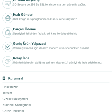
Güvenli Alışveriş
3D Secure ve 256 Bit SSL ile alışverişte tam güvenlik sağlar.
Hızlı Gönderi
Hızlı kargo ile siparişlerinizi en kısa sürede ulaştırırız.
Parçalı Ödeme
Siparişlerinizi birden fazla kredi kartı ile ödeyebilirsiniz.
Geniş Ürün Yelpazesi
Verimli işletmeniz için ideal ve modern ürün seçenekleri sunarız.
Kolay İade
Ürünlerinizi teslim aldığınız tarihten itibaren 14 gün içinde iade edebilirsiniz.
Kurumsal
Hakkımızda
İletişim
Gizlilik Sözleşmesi
Kullanıcı Sözleşmesi
Çerez Politikası