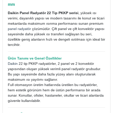
mm
Daikin Panel Radyatör 22 Tip PKKP serisi
, yüksek ısı
verimi, dayanıklı yapısı ve modern tasarımı ile konut ve ticari
mekanlarda maksimum ısınma performansı sunan premium
panel radyatör
çözümüdür. Çift panel ve çift konvektör yapısı
sayesinde daha yüksek ısı transferi sağlayan bu seri,
özellikle geniş alanların hızlı ve dengeli ısıtılması için ideal bir
tercihtir.
Ürün Tanımı ve Genel Özellikler
Daikin
22 tip PKKP radyatörler, 2 panel ve 2 konvektör
yapısından oluşan yüksek verimli panel radyatör grubudur.
Bu yapı sayesinde daha fazla yüzey alanı oluşturularak
maksimum ısı yayılımı sağlanır.
Full otomasyon üretim hatlarında üretilen bu radyatörler,
hem estetik görünüm hem de üstün performansı bir arada
sunar. Konutlar, ofisler, hastaneler, okullar ve ticari alanlarda
güvenle kullanılabilir.