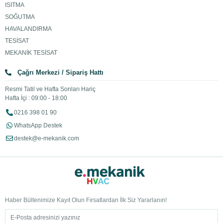
ISITMA
SOĞUTMA
HAVALANDIRMA
TESİSAT
MEKANİK TESİSAT
Çağrı Merkezi / Sipariş Hattı
Resmi Tatil ve Hafta Sonları Hariç
Hafta İçi : 09:00 - 18:00
0216 398 01 90
WhatsApp Destek
destek@e-mekanik.com
Haber Bültenimize Kayıt Olun Fırsatlardan İlk Siz Yararlanın!