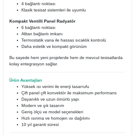
4 bağlantı noktası
Klasik tesisat sistemleri ile uyumlu
Kompakt Ventilli Panel Radyatör
6 bağlantı noktası
Alttan bağlantı imkanı
Termostatik vana ile hassas sıcaklık kontrolü
Daha estetik ve kompakt görünüm
Bu sayede hem yeni projelerde hem de mevcut tesisatlarda
kolay entegrasyon sağlar.
Ürün Avantajları
Yüksek ısı verimi ile enerji tasarrufu
Çift panel çift konvektör ile maksimum performans
Dayanıklı ve uzun ömürlü yapı
Modern ve şık tasarım
Geniş ölçü ve model seçenekleri
Hızlı ısınma ve homojen ısı dağılımı
10 yıl garanti süresi