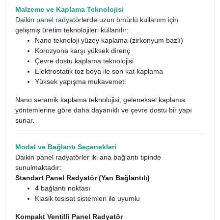
Malzeme ve Kaplama Teknolojisi
Daikin panel radyatör
lerde uzun ömürlü kullanım için
gelişmiş üretim teknolojileri kullanılır:
Nano teknoloji yüzey kaplama (zirkonyum bazlı)
Korozyona karşı yüksek direnç
Çevre dostu kaplama teknolojisi
Elektrostatik toz boya ile son kat kaplama
Yüksek yapışma mukavemeti
Nano seramik kaplama teknolojisi, geleneksel kaplama
yöntemlerine göre daha dayanıklı ve çevre dostu bir yapı
sunar.
Model ve Bağlantı Seçenekleri
Daikin panel radyatörler iki ana bağlantı tipinde
sunulmaktadır:
Standart Panel Radyatör (Yan Bağlantılı)
4 bağlantı noktası
Klasik tesisat sistemleri ile uyumlu
Kompakt Ventilli Panel Radyatör