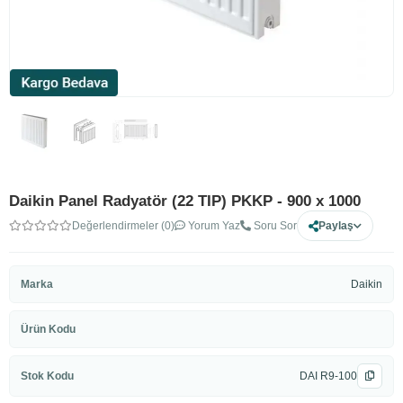
Daikin Panel Radyatör (22 TIP) PKKP - 900 x 1000
Değerlendirmeler (0)
Yorum Yaz
Soru Sor
Paylaş
Marka
Daikin
Ürün Kodu
Stok Kodu
DAI R9-100