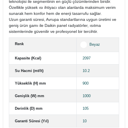
teknolojisi ile segmentinin en güçlü çözümlerinden biridir.
Özellikle yüksek ısı ihtiyacı olan alanlarda maksimum verim
sunarak hem konfor hem de enerji tasarrufu sağlar.
Uzun garanti süresi, Avrupa standartlarına uygun üretimi ve
geniş ürün gamı ile Daikin panel radyatörler, ısıtma
sistemlerinde güvenilir ve profesyonel bir tercihtir.
Renk
Beyaz
Kapasite (Kcal)
2097
Su Hacmi (mt/lt)
10.2
Yükseklik (H) mm
900
Genişlik (W) mm
1000
Derinlik (D) mm
105
Garanti Süresi (Yıl)
10