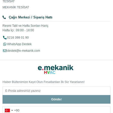
TESİSAT
MEKANİK TESİSAT
Çağrı Merkezi / Sipariş Hattı
Resmi Tatil ve Hafta Sonları Hariç
Hafta İçi : 09:00 - 18:00
0216 398 01 90
WhatsApp Destek
destek@e-mekanik.com
Haber Bültenimize Kayıt Olun Fırsatlardan İlk Siz Yararlanın!
Gönder