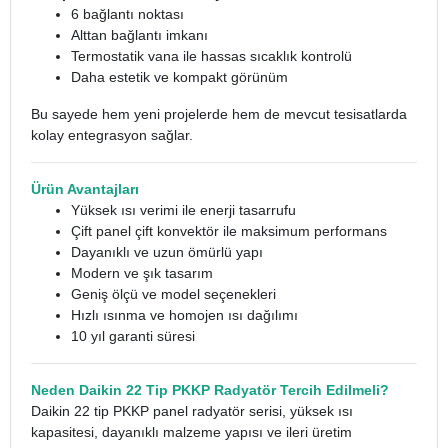
6 bağlantı noktası
Alttan bağlantı imkanı
Termostatik vana ile hassas sıcaklık kontrolü
Daha estetik ve kompakt görünüm
Bu sayede hem yeni projelerde hem de mevcut tesisatlarda
kolay entegrasyon sağlar.
Ürün Avantajları
Yüksek ısı verimi ile enerji tasarrufu
Çift panel çift konvektör ile maksimum performans
Dayanıklı ve uzun ömürlü yapı
Modern ve şık tasarım
Geniş ölçü ve model seçenekleri
Hızlı ısınma ve homojen ısı dağılımı
10 yıl garanti süresi
Neden Daikin 22 Tip PKKP Radyatör Tercih Edilmeli?
Daikin 22 tip PKKP panel radyatör serisi, yüksek ısı
kapasitesi, dayanıklı malzeme yapısı ve ileri üretim