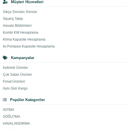
Müşteri Hizmetleri
Sıkça Sorulan Sorular
Sipariş Takip
Havale Bildirimleri
Kombi KW Hesaplama
Klima Kapasite Hesaplama
Isı Pompası Kapasite Hesaplama
Kampanyalar
İndirimli Ürünler
Çok Satan Ürünler
Fırsat Ürünleri
Aynı Gün Kargo
Popüler Kategoriler
ISITMA
SOĞUTMA
HAVALANDIRMA