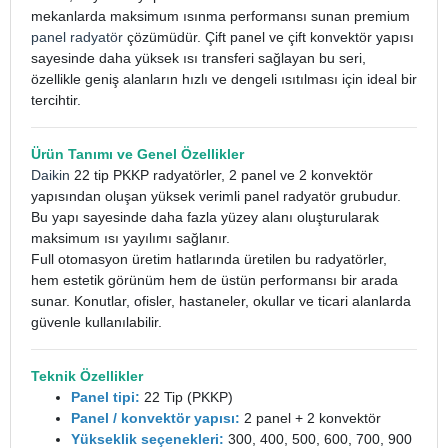
mekanlarda maksimum ısınma performansı sunan premium
panel radyatör
çözümüdür. Çift panel ve çift konvektör yapısı
sayesinde daha yüksek ısı transferi sağlayan bu seri,
özellikle geniş alanların hızlı ve dengeli ısıtılması için ideal bir
tercihtir.
Ürün Tanımı ve Genel Özellikler
Daikin
22 tip PKKP radyatörler, 2 panel ve 2 konvektör
yapısından oluşan yüksek verimli panel radyatör grubudur.
Bu yapı sayesinde daha fazla yüzey alanı oluşturularak
maksimum ısı yayılımı sağlanır.
Full otomasyon üretim hatlarında üretilen bu radyatörler,
hem estetik görünüm hem de üstün performansı bir arada
sunar. Konutlar, ofisler, hastaneler, okullar ve ticari alanlarda
güvenle kullanılabilir.
Teknik Özellikler
Panel tipi:
22 Tip (PKKP)
Panel / konvektör yapısı:
2 panel + 2 konvektör
Yükseklik seçenekleri:
300, 400, 500, 600, 700, 900