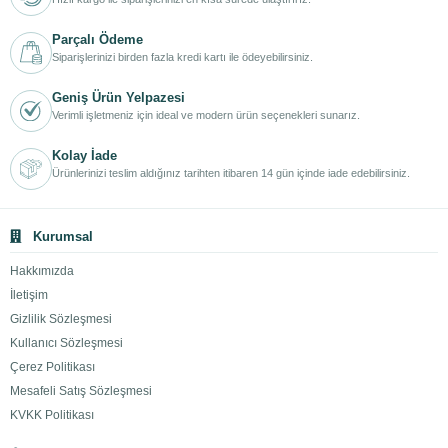
Parçalı Ödeme
Siparişlerinizi birden fazla kredi kartı ile ödeyebilirsiniz.
Geniş Ürün Yelpazesi
Verimli işletmeniz için ideal ve modern ürün seçenekleri sunarız.
Kolay İade
Ürünlerinizi teslim aldığınız tarihten itibaren 14 gün içinde iade edebilirsiniz.
Kurumsal
Hakkımızda
İletişim
Gizlilik Sözleşmesi
Kullanıcı Sözleşmesi
Çerez Politikası
Mesafeli Satış Sözleşmesi
KVKK Politikası