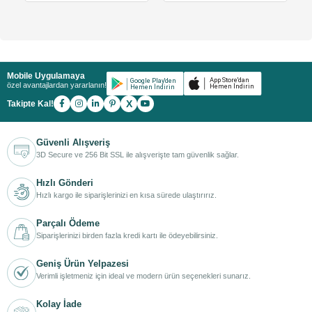
Mobile Uygulamaya
özel avantajlardan yararlanın!
X
Takipte Kal!
Güvenli Alışveriş
3D Secure ve 256 Bit SSL ile alışverişte tam güvenlik sağlar.
Hızlı Gönderi
Hızlı kargo ile siparişlerinizi en kısa sürede ulaştırırız.
Parçalı Ödeme
Siparişlerinizi birden fazla kredi kartı ile ödeyebilirsiniz.
Geniş Ürün Yelpazesi
Verimli işletmeniz için ideal ve modern ürün seçenekleri sunarız.
Kolay İade