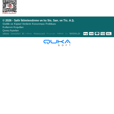
© 2026 - Safir İklimlendirme ve Isı Sis. San. ve Tic. A.Ş.
Gizlilik ve Kişisel Verilerin Korunması Politikası
Kullanım Koşulları
Çerez Ayarları