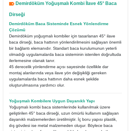
Demirdöküm Yoğuşmalı Kombi İlave 45° Baca
Dirseği
Demirdöküm Baca Sisteminde Esnek Yönlendirme
Çözümü
Demirdöküm yoğuşmalı kombiler için tasarlanan 45° ilave
baca dirseği, baca hattının yönlendirilmesini sağlayan önemli
bir bağlantı elemanıdır. Standart baca kurulumunun yeterli
olmadığı uygulamalarda baca sisteminin istenilen doğrultuda
ilerlemesine olanak tanır.
45 derecelik yönlendirme açısı sayesinde özellikle dar
montaj alanlarında veya ilave yön değişikliği gereken
uygulamalarda baca hattının daha esnek şekilde
oluşturulmasına yardımcı olur.
Yoğuşmalı Kombilere Uygun Dayanıklı Yapı
Yoğuşmalı kombi baca sistemlerinde kullanılmak üzere
geliştirilen 45° baca dirseği, uzun ömürlü kullanım sağlayan
dayanıklı malzemelerden üretilmiştir. İç boru yapısı plastik,
dış gövdesi ise metal malzemeden oluşur. Böylece baca