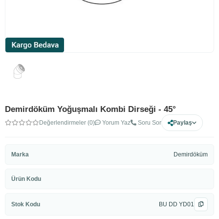
Demirdöküm Yoğuşmalı Kombi Dirseği - 45°
Değerlendirmeler (0)
Yorum Yaz
Soru Sor
Paylaş
Marka
Demirdöküm
Ürün Kodu
Stok Kodu
BU DD YD01