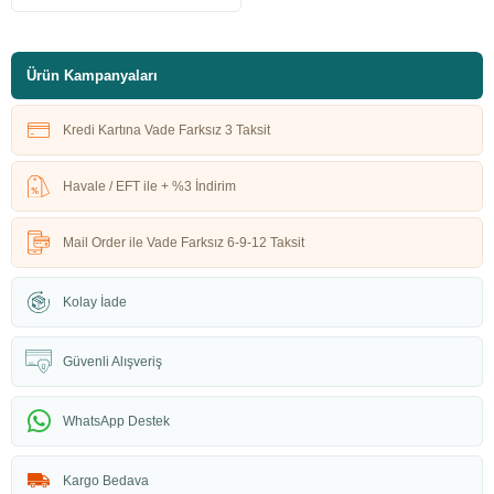
Ürün Kampanyaları
Kredi Kartına Vade Farksız 3 Taksit
Havale / EFT ile + %3 İndirim
Mail Order ile Vade Farksız 6-9-12 Taksit
Kolay İade
Güvenli Alışveriş
WhatsApp Destek
Kargo Bedava