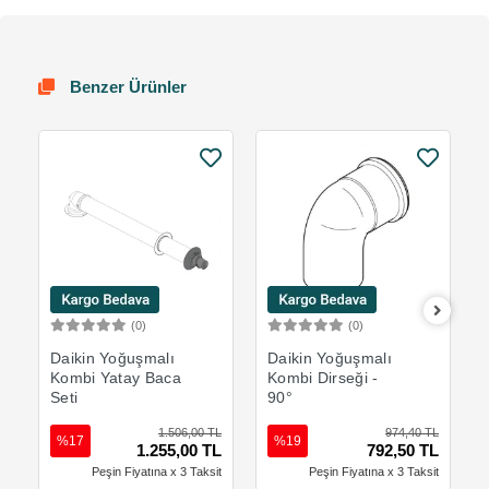
Benzer Ürünler
(0)
(0)
Sepete Ekle
Sepete Ekle
Daikin Yoğuşmalı
Daikin Yoğuşmalı
Kombi Yatay Baca
Kombi Dirseği -
Seti
90°
1.506,00 TL
974,40 TL
%17
%19
1.255,00 TL
792,50 TL
Peşin Fiyatına x 3 Taksit
Peşin Fiyatına x 3 Taksit