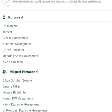
Ürünlerinizi teslim aldığınız tarihten itibaren 14 gün içinde iade edebilirsiniz.
Kurumsal
Hakkımızda
İletişim
Gizlilik Sözleşmesi
Kullanıcı Sözleşmesi
Çerez Politikası
Mesafeli Satış Sözleşmesi
KVKK Politikası
Müşteri Hizmetleri
Sıkça Sorulan Sorular
Sipariş Takip
Havale Bildirimleri
Kombi KW Hesaplama
Klima Kapasite Hesaplama
Isı Pompası Kapasite Hesaplama