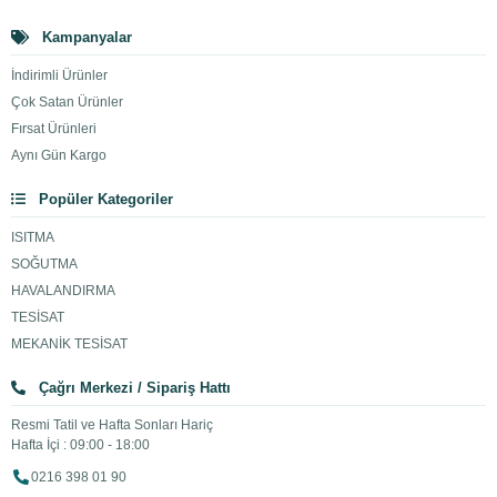
Kampanyalar
İndirimli Ürünler
Çok Satan Ürünler
Fırsat Ürünleri
Aynı Gün Kargo
Popüler Kategoriler
ISITMA
SOĞUTMA
HAVALANDIRMA
TESİSAT
MEKANİK TESİSAT
Çağrı Merkezi / Sipariş Hattı
Resmi Tatil ve Hafta Sonları Hariç
Hafta İçi : 09:00 - 18:00
0216 398 01 90