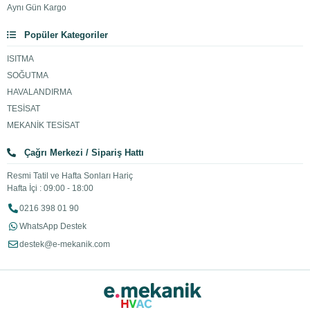
Aynı Gün Kargo
Popüler Kategoriler
ISITMA
SOĞUTMA
HAVALANDIRMA
TESİSAT
MEKANİK TESİSAT
Çağrı Merkezi / Sipariş Hattı
Resmi Tatil ve Hafta Sonları Hariç
Hafta İçi : 09:00 - 18:00
0216 398 01 90
WhatsApp Destek
destek@e-mekanik.com