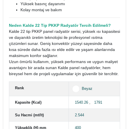
Yüksek basınç dayanımı
Kolay montaj ve bakım
Neden Kalde 22 Tip PKKP Radyatör Tercih Edilmeli?
Kalde 22 tip PKKP panel radyatör serisi, yüksek ısı kapasitesi
ve dayanıklı üretim teknolojisi ile profesyonel ısıtma
çözümleri sunar. Geniş konvektör yüzeyi sayesinde daha
kısa sürede daha fazla ısı elde edilir ve yaşam alanlarında
maksimum konfor sağlanır.
Uzun ömürlü kullanım, yüksek performans ve uygun maliyet
avantajını bir arada sunan Kalde panel radyatörler, hem
bireysel hem de projeli uygulamalar için güvenilir bir tercihtir.
Renk
Beyaz
Kapasite (Kcal)
1540.26
,
1791
Su Hacmi (mt/lt)
2.544
Yükseklik (H) mm
400