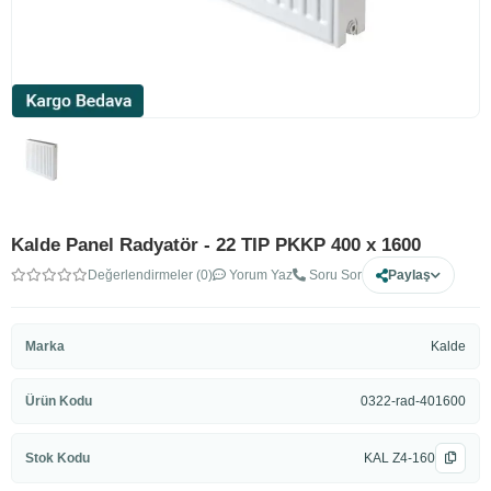
Kalde Panel Radyatör - 22 TIP PKKP 400 x 1600
Değerlendirmeler (0)
Yorum Yaz
Soru Sor
Paylaş
Marka
Kalde
Ürün Kodu
0322-rad-401600
Stok Kodu
KAL Z4-160