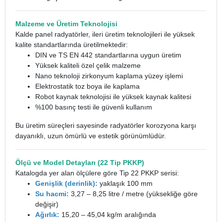
Malzeme ve Üretim Teknolojisi
Kalde panel radyatörler, ileri üretim teknolojileri ile yüksek
kalite standartlarında üretilmektedir:
DIN ve TS EN 442 standartlarına uygun üretim
Yüksek kaliteli özel çelik malzeme
Nano teknoloji zirkonyum kaplama yüzey işlemi
Elektrostatik toz boya ile kaplama
Robot kaynak teknolojisi ile yüksek kaynak kalitesi
%100 basınç testi ile güvenli kullanım
Bu üretim süreçleri sayesinde radyatörler korozyona karşı
dayanıklı, uzun ömürlü ve estetik görünümlüdür.
Ölçü ve Model Detayları (22 Tip PKKP)
Katalogda yer alan ölçülere göre Tip 22 PKKP serisi:
Genişlik (derinlik):
yaklaşık 100 mm
Su hacmi:
3,27 – 8,25 litre / metre (yüksekliğe göre
değişir)
Ağırlık:
15,20 – 45,04 kg/m aralığında