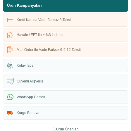
Ürün Kampanyaları
Kredi Kartına Vade Farksız 3 Taksit
Havale / EFT ile + %3 İndirim
Mail Order ile Vade Farksız 6-9-12 Taksit
Kolay İade
Güvenli Alışveriş
WhatsApp Destek
Kargo Bedava
Ürün Önerileri