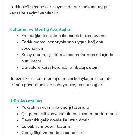
Farklı ölçü seçenekleri sayesinde her mekâna uygun
kapasite seçimi yapılabilir.
Kullanım ve Montaj Avantajları
Yan bağlantılı sistem ile esnek tesisat uyumu
Farklı montaj senaryolarına uygun bağlantı
seçenekleri
Kolay montaj için tüm aksesuarların paket içinde
sunulması
Darbelere karşı korumalı ambalaj sistemi
Bu özellikler, hem montaj sürecini kolaylaştırır hem de
ürünün güvenli şekilde sahaya ulaşmasını sağlar.
Ürün Avantajları
Yüksek ısı verimi ile enerji tasarrufu
Çift panel çift konvektör ile maksimum performans
Dayanıklı çelik gövde ile uzun ömür
Estetik ve modern tasarım
Geniş ölçü ve model seçenekleri