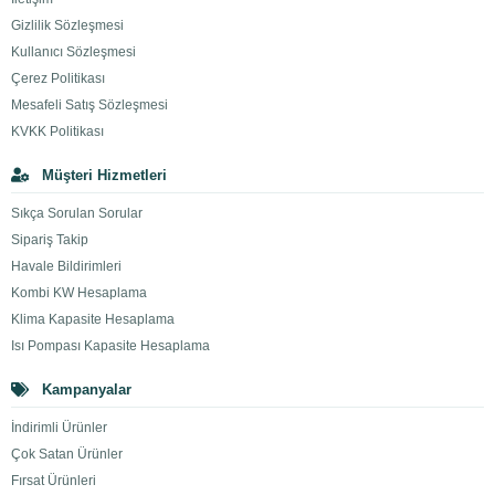
Gizlilik Sözleşmesi
Kullanıcı Sözleşmesi
Çerez Politikası
Mesafeli Satış Sözleşmesi
KVKK Politikası
Müşteri Hizmetleri
Sıkça Sorulan Sorular
Sipariş Takip
Havale Bildirimleri
Kombi KW Hesaplama
Klima Kapasite Hesaplama
Isı Pompası Kapasite Hesaplama
Kampanyalar
İndirimli Ürünler
Çok Satan Ürünler
Fırsat Ürünleri