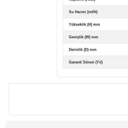
Su Hacmi (mt/lt)
Yükseklik (H) mm
Genişlik (W) mm
Derinlik (D) mm
Garanti Süresi (Yıl)