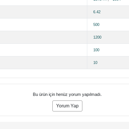
6.42
500
1200
100
10
Bu ürün için henüz yorum yapılmadı.
Yorum Yap