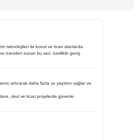
m teknolojileri ile konut ve ticari alanlarda
 transferi sunan bu seri, özellikle geniş
nını artırarak daha fazla ısı yayılımı sağlar ve
tane, okul ve ticari projelerde güvenle