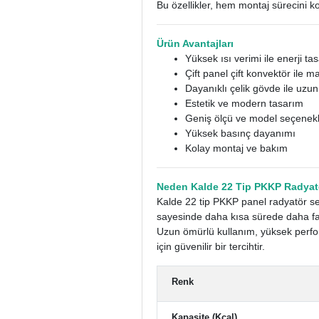
Bu özellikler, hem montaj sürecini k
Ürün Avantajları
Yüksek ısı verimi ile enerji ta
Çift panel çift konvektör ile
Dayanıklı çelik gövde ile uzu
Estetik ve modern tasarım
Geniş ölçü ve model seçenekl
Yüksek basınç dayanımı
Kolay montaj ve bakım
Neden Kalde 22 Tip PKKP Radyatö
Kalde 22 tip PKKP panel radyatör ser
sayesinde daha kısa sürede daha faz
Uzun ömürlü kullanım, yüksek perfo
için güvenilir bir tercihtir.
Renk
Kapasite (Kcal)