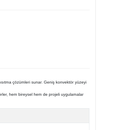
el ısıtma çözümleri sunar. Geniş konvektör yüzeyi
rler, hem bireysel hem de projeli uygulamalar