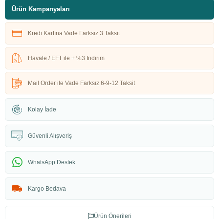
Ürün Kampanyaları
Kredi Kartına Vade Farksız 3 Taksit
Havale / EFT ile + %3 İndirim
Mail Order ile Vade Farksız 6-9-12 Taksit
Kolay İade
Güvenli Alışveriş
WhatsApp Destek
Kargo Bedava
Ürün Önerileri