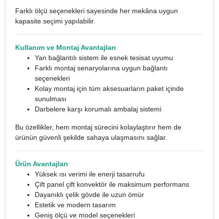
Farklı ölçü seçenekleri sayesinde her mekâna uygun
kapasite seçimi yapılabilir.
Kullanım ve Montaj Avantajları
Yan bağlantılı sistem ile esnek tesisat uyumu
Farklı montaj senaryolarına uygun bağlantı
seçenekleri
Kolay montaj için tüm aksesuarların paket içinde
sunulması
Darbelere karşı korumalı ambalaj sistemi
Bu özellikler, hem montaj sürecini kolaylaştırır hem de
ürünün güvenli şekilde sahaya ulaşmasını sağlar.
Ürün Avantajları
Yüksek ısı verimi ile enerji tasarrufu
Çift panel çift konvektör ile maksimum performans
Dayanıklı çelik gövde ile uzun ömür
Estetik ve modern tasarım
Geniş ölçü ve model seçenekleri