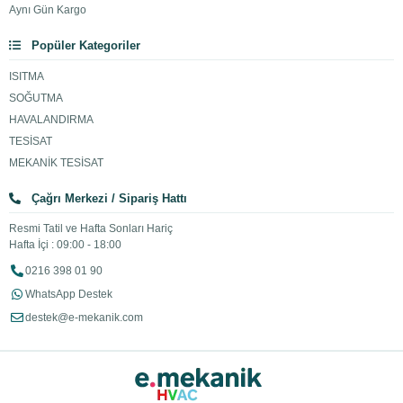
Aynı Gün Kargo
Popüler Kategoriler
ISITMA
SOĞUTMA
HAVALANDIRMA
TESİSAT
MEKANİK TESİSAT
Çağrı Merkezi / Sipariş Hattı
Resmi Tatil ve Hafta Sonları Hariç
Hafta İçi : 09:00 - 18:00
0216 398 01 90
WhatsApp Destek
destek@e-mekanik.com