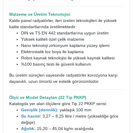
Malzeme ve Üretim Teknolojisi
Kalde panel radyatörler, ileri üretim teknolojileri ile yüksek
kalite standartlarında üretilmektedir:
DIN ve TS EN 442 standartlarına uygun üretim
Yüksek kaliteli özel çelik malzeme
Nano teknoloji zirkonyum kaplama yüzey işlemi
Elektrostatik toz boya ile kaplama
Robot kaynak teknolojisi ile yüksek kaynak kalitesi
%100 basınç testi ile güvenli kullanım
Bu üretim süreçleri sayesinde radyatörler korozyona karşı
dayanıklı, uzun ömürlü ve estetik görünümlüdür.
Ölçü ve Model Detayları (22 Tip PKKP)
Katalogda yer alan ölçülere göre Tip 22 PKKP serisi:
Genişlik (derinlik):
yaklaşık 100 mm
Su hacmi:
3,27 – 8,25 litre / metre (yüksekliğe göre
değişir)
Ağırlık:
15,20 – 45,04 kg/m aralığında