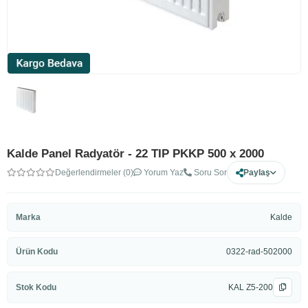
Kalde Panel Radyatör - 22 TIP PKKP 500 x 2000
Değerlendirmeler (0)
Yorum Yaz
Soru Sor
Paylaş
Marka
Kalde
Ürün Kodu
0322-rad-502000
Stok Kodu
KAL Z5-200