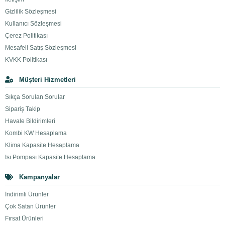
Gizlilik Sözleşmesi
Kullanıcı Sözleşmesi
Çerez Politikası
Mesafeli Satış Sözleşmesi
KVKK Politikası
Müşteri Hizmetleri
Sıkça Sorulan Sorular
Sipariş Takip
Havale Bildirimleri
Kombi KW Hesaplama
Klima Kapasite Hesaplama
Isı Pompası Kapasite Hesaplama
Kampanyalar
İndirimli Ürünler
Çok Satan Ürünler
Fırsat Ürünleri