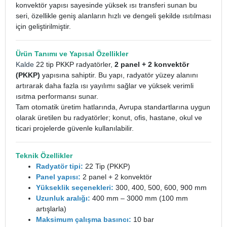
konvektör yapısı sayesinde yüksek ısı transferi sunan bu
seri, özellikle geniş alanların hızlı ve dengeli şekilde ısıtılması
için geliştirilmiştir.
Ürün Tanımı ve Yapısal Özellikler
Kalde
22 tip PKKP radyatörler,
2 panel + 2 konvektör
(PKKP)
yapısına sahiptir. Bu yapı, radyatör yüzey alanını
artırarak daha fazla ısı yayılımı sağlar ve yüksek verimli
ısıtma performansı sunar.
Tam otomatik üretim hatlarında, Avrupa standartlarına uygun
olarak üretilen bu radyatörler; konut, ofis, hastane, okul ve
ticari projelerde güvenle kullanılabilir.
Teknik Özellikler
Radyatör tipi:
22 Tip (PKKP)
Panel yapısı:
2 panel + 2 konvektör
Yükseklik seçenekleri:
300, 400, 500, 600, 900 mm
Uzunluk aralığı:
400 mm – 3000 mm (100 mm
artışlarla)
Maksimum çalışma basıncı:
10 bar