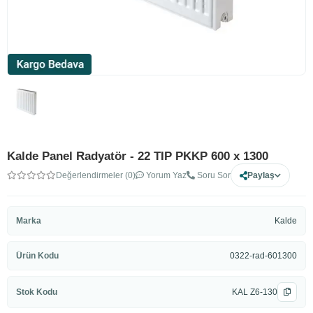
Kalde Panel Radyatör - 22 TIP PKKP 600 x 1300
Değerlendirmeler (0)
Yorum Yaz
Soru Sor
Paylaş
Marka
Kalde
Ürün Kodu
0322-rad-601300
Stok Kodu
KAL Z6-130