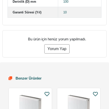
Derinlik (D) mm
100
Garanti Süresi (Yıl)
10
Bu ürün için henüz yorum yapılmadı.
Yorum Yap
Benzer Ürünler