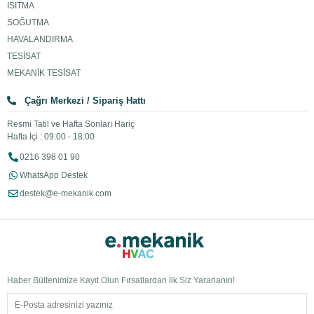
ISITMA
SOĞUTMA
HAVALANDIRMA
TESİSAT
MEKANİK TESİSAT
Çağrı Merkezi / Sipariş Hattı
Resmi Tatil ve Hafta Sonları Hariç
Hafta İçi : 09:00 - 18:00
0216 398 01 90
WhatsApp Destek
destek@e-mekanik.com
Haber Bültenimize Kayıt Olun Fırsatlardan İlk Siz Yararlanın!