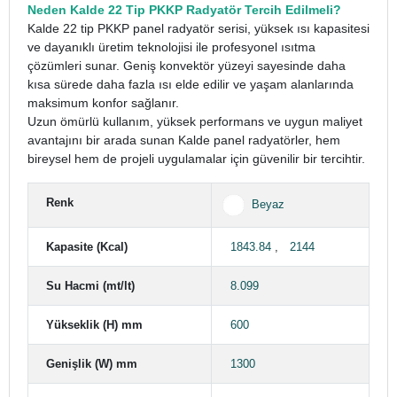
Neden Kalde 22 Tip PKKP Radyatör Tercih Edilmeli?
Kalde 22 tip PKKP panel radyatör serisi, yüksek ısı kapasitesi
ve dayanıklı üretim teknolojisi ile profesyonel ısıtma
çözümleri sunar. Geniş konvektör yüzeyi sayesinde daha
kısa sürede daha fazla ısı elde edilir ve yaşam alanlarında
maksimum konfor sağlanır.
Uzun ömürlü kullanım, yüksek performans ve uygun maliyet
avantajını bir arada sunan Kalde panel radyatörler, hem
bireysel hem de projeli uygulamalar için güvenilir bir tercihtir.
Renk
Beyaz
Kapasite (Kcal)
1843.84
,
2144
Su Hacmi (mt/lt)
8.099
Yükseklik (H) mm
600
Genişlik (W) mm
1300