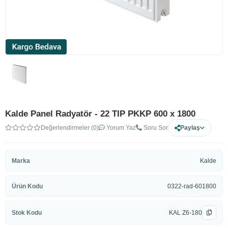
Kalde Panel Radyatör - 22 TIP PKKP 600 x 1800
Değerlendirmeler (0)
Yorum Yaz
Soru Sor
Paylaş
Marka
Kalde
Ürün Kodu
0322-rad-601800
Stok Kodu
KAL Z6-180