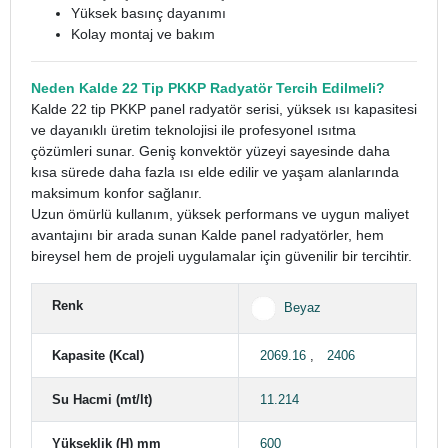
Yüksek basınç dayanımı
Kolay montaj ve bakım
Neden Kalde 22 Tip PKKP Radyatör Tercih Edilmeli?
Kalde 22 tip PKKP panel radyatör serisi, yüksek ısı kapasitesi
ve dayanıklı üretim teknolojisi ile profesyonel ısıtma
çözümleri sunar. Geniş konvektör yüzeyi sayesinde daha
kısa sürede daha fazla ısı elde edilir ve yaşam alanlarında
maksimum konfor sağlanır.
Uzun ömürlü kullanım, yüksek performans ve uygun maliyet
avantajını bir arada sunan Kalde panel radyatörler, hem
bireysel hem de projeli uygulamalar için güvenilir bir tercihtir.
Renk
Beyaz
Kapasite (Kcal)
2069.16
,
2406
Su Hacmi (mt/lt)
11.214
Yükseklik (H) mm
600