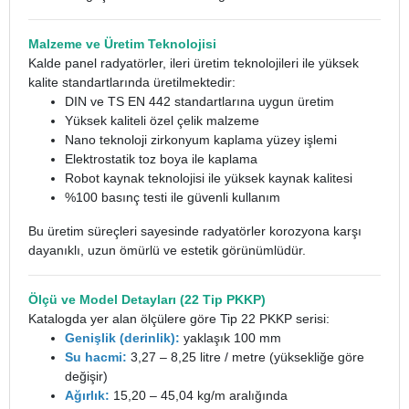
Malzeme ve Üretim Teknolojisi
Kalde panel radyatörler, ileri üretim teknolojileri ile yüksek
kalite standartlarında üretilmektedir:
DIN ve TS EN 442 standartlarına uygun üretim
Yüksek kaliteli özel çelik malzeme
Nano teknoloji zirkonyum kaplama yüzey işlemi
Elektrostatik toz boya ile kaplama
Robot kaynak teknolojisi ile yüksek kaynak kalitesi
%100 basınç testi ile güvenli kullanım
Bu üretim süreçleri sayesinde radyatörler korozyona karşı
dayanıklı, uzun ömürlü ve estetik görünümlüdür.
Ölçü ve Model Detayları (22 Tip PKKP)
Katalogda yer alan ölçülere göre Tip 22 PKKP serisi:
Genişlik (derinlik):
yaklaşık 100 mm
Su hacmi:
3,27 – 8,25 litre / metre (yüksekliğe göre
değişir)
Ağırlık:
15,20 – 45,04 kg/m aralığında