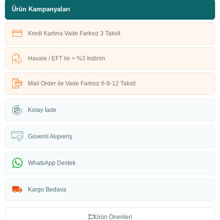
Ürün Kampanyaları
Kredi Kartına Vade Farksız 3 Taksit
Havale / EFT ile + %3 İndirim
Mail Order ile Vade Farksız 6-9-12 Taksit
Kolay İade
Güvenli Alışveriş
WhatsApp Destek
Kargo Bedava
Ürün Önerileri