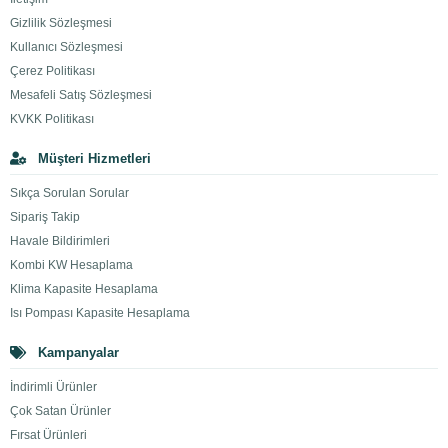
Gizlilik Sözleşmesi
Kullanıcı Sözleşmesi
Çerez Politikası
Mesafeli Satış Sözleşmesi
KVKK Politikası
Müşteri Hizmetleri
Sıkça Sorulan Sorular
Sipariş Takip
Havale Bildirimleri
Kombi KW Hesaplama
Klima Kapasite Hesaplama
Isı Pompası Kapasite Hesaplama
Kampanyalar
İndirimli Ürünler
Çok Satan Ürünler
Fırsat Ürünleri