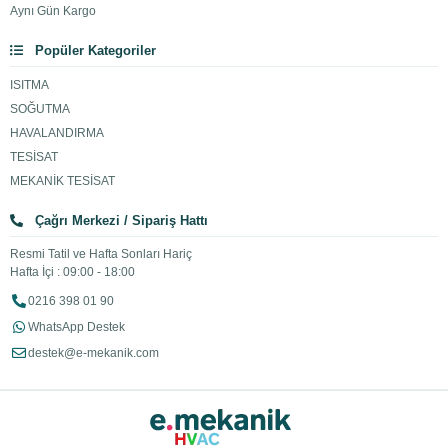
Aynı Gün Kargo
Popüler Kategoriler
ISITMA
SOĞUTMA
HAVALANDIRMA
TESİSAT
MEKANİK TESİSAT
Çağrı Merkezi / Sipariş Hattı
Resmi Tatil ve Hafta Sonları Hariç
Hafta İçi : 09:00 - 18:00
0216 398 01 90
WhatsApp Destek
destek@e-mekanik.com