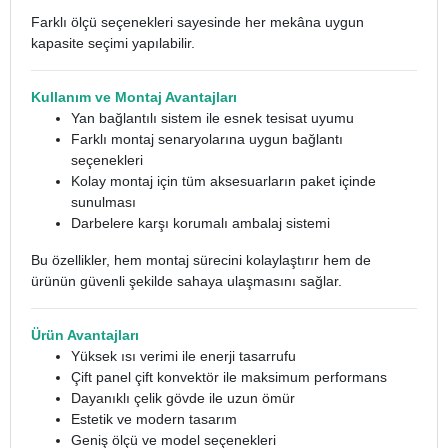
Farklı ölçü seçenekleri sayesinde her mekâna uygun
kapasite seçimi yapılabilir.
Kullanım ve Montaj Avantajları
Yan bağlantılı sistem ile esnek tesisat uyumu
Farklı montaj senaryolarına uygun bağlantı
seçenekleri
Kolay montaj için tüm aksesuarların paket içinde
sunulması
Darbelere karşı korumalı ambalaj sistemi
Bu özellikler, hem montaj sürecini kolaylaştırır hem de
ürünün güvenli şekilde sahaya ulaşmasını sağlar.
Ürün Avantajları
Yüksek ısı verimi ile enerji tasarrufu
Çift panel çift konvektör ile maksimum performans
Dayanıklı çelik gövde ile uzun ömür
Estetik ve modern tasarım
Geniş ölçü ve model seçenekleri