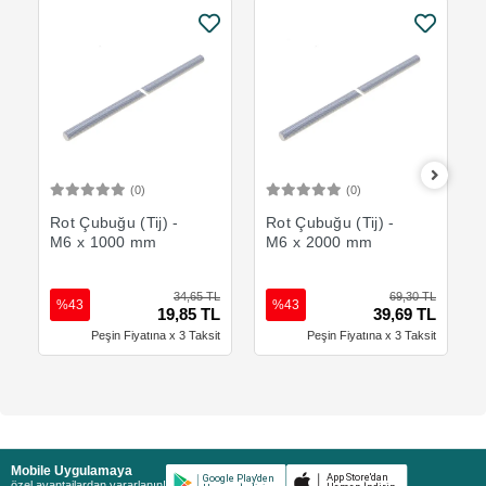
(0)
(0)
Sepete Ekle
Sepete Ekle
Rot Çubuğu (Tij) -
Rot Çubuğu (Tij) -
M6 x 1000 mm
M6 x 2000 mm
34,65 TL
69,30 TL
%43
%43
19,85 TL
39,69 TL
Peşin Fiyatına x 3 Taksit
Peşin Fiyatına x 3 Taksit
Mobile Uygulamaya
özel avantajlardan yararlanın!