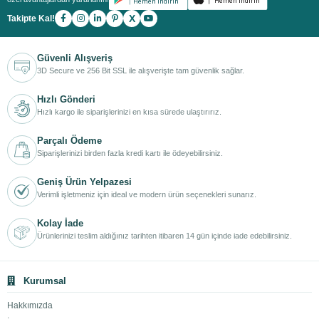
X
Takipte Kal!
Güvenli Alışveriş
3D Secure ve 256 Bit SSL ile alışverişte tam güvenlik sağlar.
Hızlı Gönderi
Hızlı kargo ile siparişlerinizi en kısa sürede ulaştırırız.
Parçalı Ödeme
Siparişlerinizi birden fazla kredi kartı ile ödeyebilirsiniz.
Geniş Ürün Yelpazesi
Verimli işletmeniz için ideal ve modern ürün seçenekleri sunarız.
Kolay İade
Ürünlerinizi teslim aldığınız tarihten itibaren 14 gün içinde iade edebilirsiniz.
Kurumsal
Hakkımızda