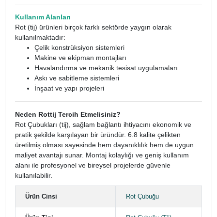
Kullanım Alanları
Rot (tij) ürünleri birçok farklı sektörde yaygın olarak
kullanılmaktadır:
Çelik konstrüksiyon sistemleri
Makine ve ekipman montajları
Havalandırma ve mekanik tesisat uygulamaları
Askı ve sabitleme sistemleri
İnşaat ve yapı projeleri
Neden Rottij Tercih Etmelisiniz?
Rot Çubukları (tij), sağlam bağlantı ihtiyacını ekonomik ve
pratik şekilde karşılayan bir üründür. 6.8 kalite çelikten
üretilmiş olması sayesinde hem dayanıklılık hem de uygun
maliyet avantajı sunar. Montaj kolaylığı ve geniş kullanım
alanı ile profesyonel ve bireysel projelerde güvenle
kullanılabilir.
Ürün Cinsi
Rot Çubuğu