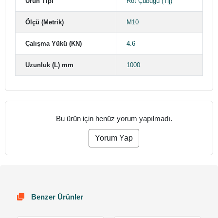
Ürün Tipi
Rot Çubuğu (Tij)
Ölçü (Metrik)
M10
Çalışma Yükü (KN)
4.6
Uzunluk (L) mm
1000
Bu ürün için henüz yorum yapılmadı.
Yorum Yap
Benzer Ürünler