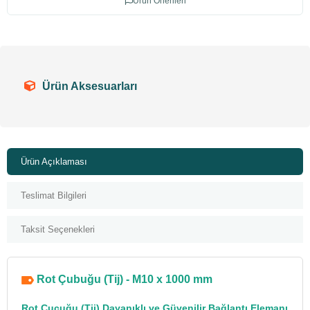
Ürün Önerileri
Ürün Aksesuarları
Ürün Açıklaması
Teslimat Bilgileri
Taksit Seçenekleri
Rot Çubuğu (Tij) - M10 x 1000 mm
Rot Çucuğu
(Tij) Dayanıklı ve Güvenilir
Bağlantı Elemanı