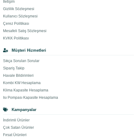
İletişim
Gizlilik Sözleşmesi
Kullanıcı Sözleşmesi
Çerez Politikası
Mesafeli Satış Sözleşmesi
KVKK Politikası
Müşteri Hizmetleri
Sıkça Sorulan Sorular
Sipariş Takip
Havale Bildirimleri
Kombi KW Hesaplama
Klima Kapasite Hesaplama
Isı Pompası Kapasite Hesaplama
Kampanyalar
İndirimli Ürünler
Çok Satan Ürünler
Fırsat Ürünleri