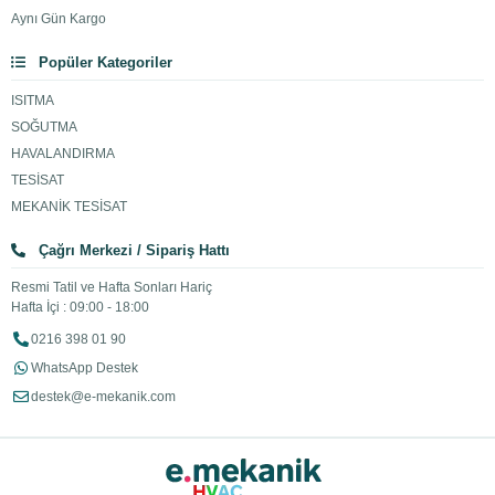
Aynı Gün Kargo
Popüler Kategoriler
ISITMA
SOĞUTMA
HAVALANDIRMA
TESİSAT
MEKANİK TESİSAT
Çağrı Merkezi / Sipariş Hattı
Resmi Tatil ve Hafta Sonları Hariç
Hafta İçi : 09:00 - 18:00
0216 398 01 90
WhatsApp Destek
destek@e-mekanik.com