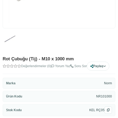
Rot Çubuğu (Tij) - M10 x 1000 mm
Değerlendirmeler (0)
Yorum Yaz
Soru Sor
Paylaş
Marka
Norm
Ürün Kodu
NR101000
Stok Kodu
KEL RÇ05