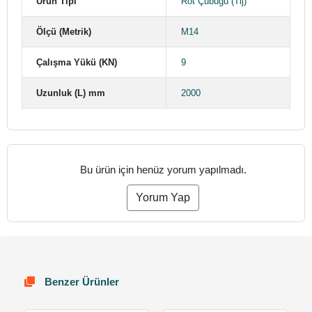
Ürün Tipi
Rot Çubuğu (Tij)
Ölçü (Metrik)
M14
Çalışma Yükü (KN)
9
Uzunluk (L) mm
2000
Bu ürün için henüz yorum yapılmadı.
Yorum Yap
Benzer Ürünler