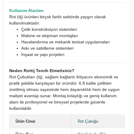
Kullanım Alanları
Rot (tij) ürünleri birçok farklı sektörde yaygın olarak
kullanılmaktadır:
Çelik konstrüksiyon sistemleri
Makine ve ekipman montajları
Havalandırma ve mekanik tesisat uygulamaları
Askı ve sabitleme sistemleri
İnşaat ve yapı projeleri
Neden Rottij Tercih Etmelisiniz?
Rot Çubukları (tij), sağlam bağlantı ihtiyacını ekonomik ve
pratik şekilde karşılayan bir üründür. 6.8 kalite çelikten
üretilmiş olması sayesinde hem dayanıklılık hem de uygun
maliyet avantajı sunar. Montaj kolaylığı ve geniş kullanım
alanı ile profesyonel ve bireysel projelerde güvenle
kullanılabilir.
Ürün Cinsi
Rot Çubuğu