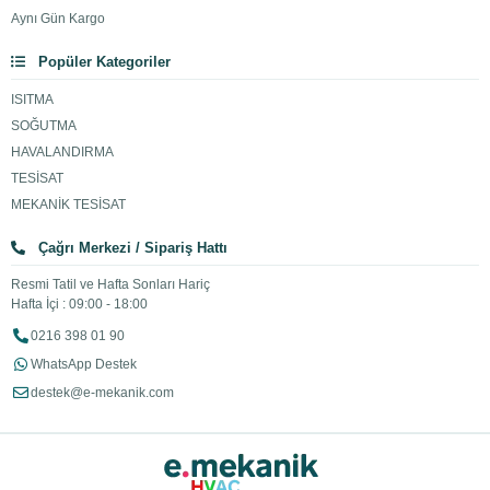
Aynı Gün Kargo
Popüler Kategoriler
ISITMA
SOĞUTMA
HAVALANDIRMA
TESİSAT
MEKANİK TESİSAT
Çağrı Merkezi / Sipariş Hattı
Resmi Tatil ve Hafta Sonları Hariç
Hafta İçi : 09:00 - 18:00
0216 398 01 90
WhatsApp Destek
destek@e-mekanik.com