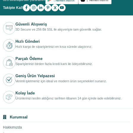
X
Takipte Kal!
Güvenli Alışveriş
3D Secure ve 256 Bit SSL ile alışverişte tam güvenlik sağlar.
Hızlı Gönderi
Hızlı kargo ile siparişlerinizi en kısa sürede ulaştırırız.
Parçalı Ödeme
Siparişlerinizi birden fazla kredi kartı ile ödeyebilirsiniz.
Geniş Ürün Yelpazesi
Verimli işletmeniz için ideal ve modern ürün seçenekleri sunarız.
Kolay İade
Ürünlerinizi teslim aldığınız tarihten itibaren 14 gün içinde iade edebilirsiniz.
Kurumsal
Hakkımızda