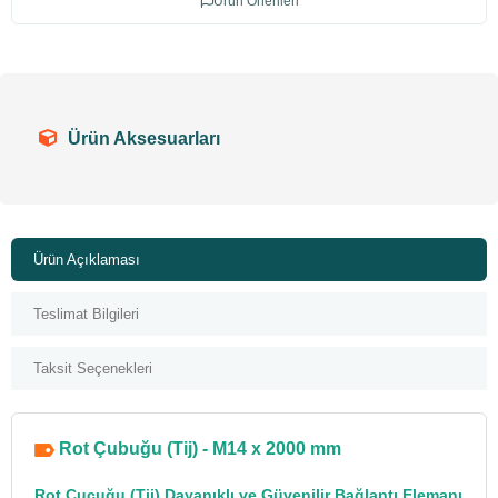
Ürün Önerileri
Ürün Aksesuarları
Ürün Açıklaması
Teslimat Bilgileri
Taksit Seçenekleri
Rot Çubuğu (Tij) - M14 x 2000 mm
Rot Çucuğu
(Tij) Dayanıklı ve Güvenilir
Bağlantı Elemanı