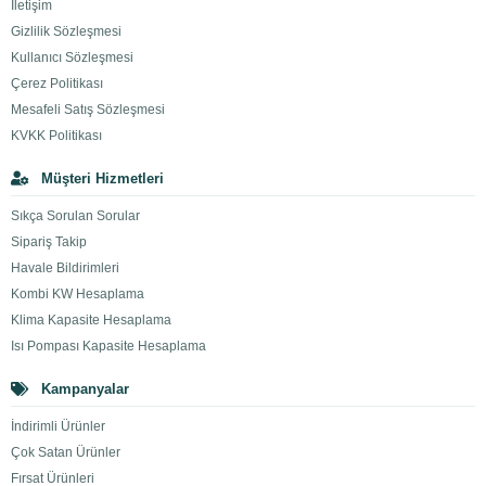
İletişim
Gizlilik Sözleşmesi
Kullanıcı Sözleşmesi
Çerez Politikası
Mesafeli Satış Sözleşmesi
KVKK Politikası
Müşteri Hizmetleri
Sıkça Sorulan Sorular
Sipariş Takip
Havale Bildirimleri
Kombi KW Hesaplama
Klima Kapasite Hesaplama
Isı Pompası Kapasite Hesaplama
Kampanyalar
İndirimli Ürünler
Çok Satan Ürünler
Fırsat Ürünleri