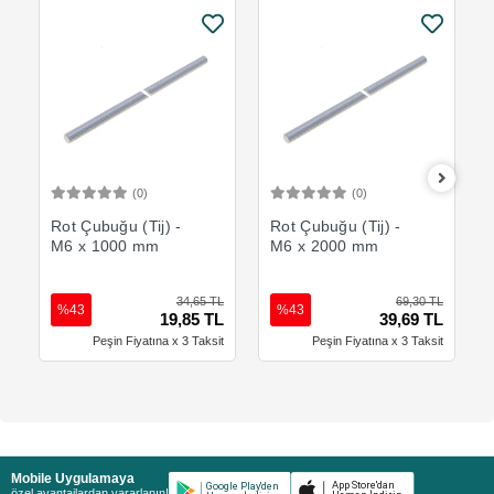
(0)
(0)
Sepete Ekle
Sepete Ekle
Rot Çubuğu (Tij) -
Rot Çubuğu (Tij) -
M6 x 1000 mm
M6 x 2000 mm
34,65 TL
69,30 TL
%43
%43
19,85 TL
39,69 TL
Peşin Fiyatına x 3 Taksit
Peşin Fiyatına x 3 Taksit
Mobile Uygulamaya
özel avantajlardan yararlanın!