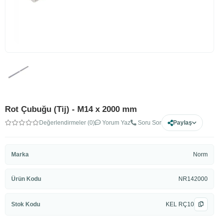
Rot Çubuğu (Tij) - M14 x 2000 mm
Değerlendirmeler (0)
Yorum Yaz
Soru Sor
Paylaş
Marka
Norm
Ürün Kodu
NR142000
Stok Kodu
KEL RÇ10