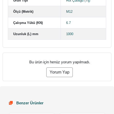
Ürün Tipi
Rot Çubuğu (Tij)
Ölçü (Metrik)
M12
Çalışma Yükü (KN)
6.7
Uzunluk (L) mm
1000
Bu ürün için henüz yorum yapılmadı.
Yorum Yap
Benzer Ürünler