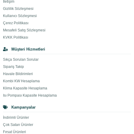
İletişim
Gizlilik Sözleşmesi
Kullanıcı Sözleşmesi
Çerez Politikası
Mesafeli Satış Sözleşmesi
KVKK Politikası
Müşteri Hizmetleri
Sıkça Sorulan Sorular
Sipariş Takip
Havale Bildirimleri
Kombi KW Hesaplama
Klima Kapasite Hesaplama
Isı Pompası Kapasite Hesaplama
Kampanyalar
İndirimli Ürünler
Çok Satan Ürünler
Fırsat Ürünleri