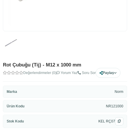
Rot Çubuğu (Tij) - M12 x 1000 mm
Değerlendirmeler (0)
Yorum Yaz
Soru Sor
Paylaş
Marka
Norm
Ürün Kodu
NR121000
Stok Kodu
KEL RÇ07