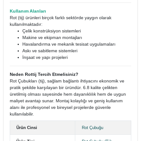
Kullanım Alanları
Rot (tij) ürünleri birçok farklı sektörde yaygın olarak
kullanılmaktadır:
Çelik konstrüksiyon sistemleri
Makine ve ekipman montajları
Havalandırma ve mekanik tesisat uygulamaları
Askı ve sabitleme sistemleri
İnşaat ve yapı projeleri
Neden Rottij Tercih Etmelisiniz?
Rot Çubukları (tij), sağlam bağlantı ihtiyacını ekonomik ve
pratik şekilde karşılayan bir üründür. 6.8 kalite çelikten
üretilmiş olması sayesinde hem dayanıklılık hem de uygun
maliyet avantajı sunar. Montaj kolaylığı ve geniş kullanım
alanı ile profesyonel ve bireysel projelerde güvenle
kullanılabilir.
Ürün Cinsi
Rot Çubuğu