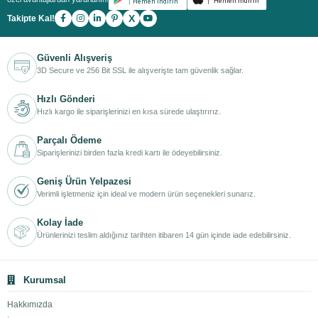
X
Takipte Kal!
Güvenli Alışveriş
3D Secure ve 256 Bit SSL ile alışverişte tam güvenlik sağlar.
Hızlı Gönderi
Hızlı kargo ile siparişlerinizi en kısa sürede ulaştırırız.
Parçalı Ödeme
Siparişlerinizi birden fazla kredi kartı ile ödeyebilirsiniz.
Geniş Ürün Yelpazesi
Verimli işletmeniz için ideal ve modern ürün seçenekleri sunarız.
Kolay İade
Ürünlerinizi teslim aldığınız tarihten itibaren 14 gün içinde iade edebilirsiniz.
Kurumsal
Hakkımızda