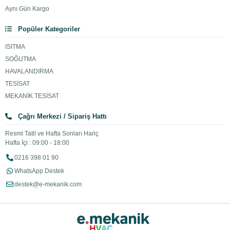
Aynı Gün Kargo
Popüler Kategoriler
ISITMA
SOĞUTMA
HAVALANDIRMA
TESİSAT
MEKANİK TESİSAT
Çağrı Merkezi / Sipariş Hattı
Resmi Tatil ve Hafta Sonları Hariç
Hafta İçi : 09:00 - 18:00
0216 398 01 90
WhatsApp Destek
destek@e-mekanik.com