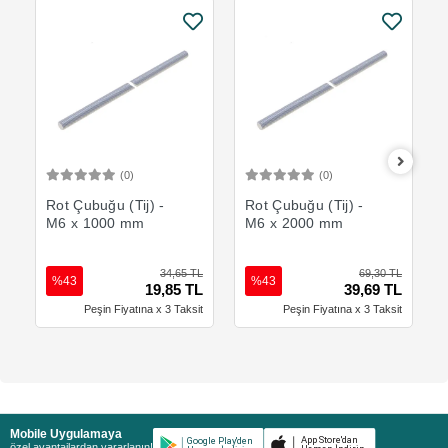
(0)
(0)
Sepete Ekle
Sepete Ekle
Rot Çubuğu (Tij) -
Rot Çubuğu (Tij) -
M6 x 1000 mm
M6 x 2000 mm
34,65 TL
69,30 TL
%43
%43
19,85 TL
39,69 TL
Peşin Fiyatına x 3 Taksit
Peşin Fiyatına x 3 Taksit
Mobile Uygulamaya
özel avantajlardan yararlanın!