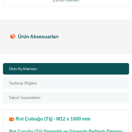
Ürün Önerileri
Ürün Aksesuarları
Ürün Açıklaması
Teslimat Bilgileri
Taksit Seçenekleri
Rot Çubuğu (Tij) - M12 x 1000 mm
Rot Çucuğu
(Tij) Dayanıklı ve Güvenilir
Bağlantı Elemanı