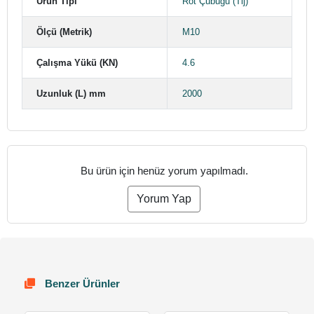
Ürün Tipi
Rot Çubuğu (Tij)
Ölçü (Metrik)
M10
Çalışma Yükü (KN)
4.6
Uzunluk (L) mm
2000
Bu ürün için henüz yorum yapılmadı.
Yorum Yap
Benzer Ürünler