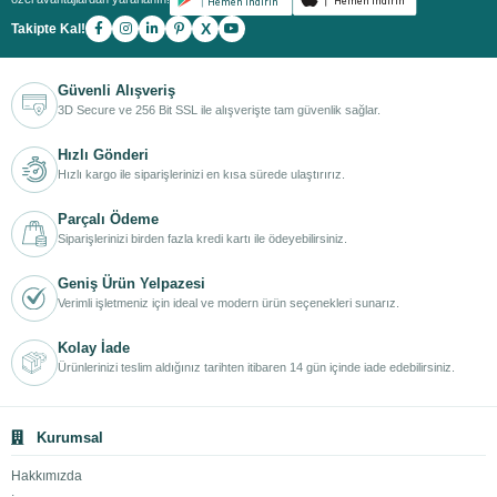
X
Takipte Kal!
Güvenli Alışveriş
3D Secure ve 256 Bit SSL ile alışverişte tam güvenlik sağlar.
Hızlı Gönderi
Hızlı kargo ile siparişlerinizi en kısa sürede ulaştırırız.
Parçalı Ödeme
Siparişlerinizi birden fazla kredi kartı ile ödeyebilirsiniz.
Geniş Ürün Yelpazesi
Verimli işletmeniz için ideal ve modern ürün seçenekleri sunarız.
Kolay İade
Ürünlerinizi teslim aldığınız tarihten itibaren 14 gün içinde iade edebilirsiniz.
Kurumsal
Hakkımızda