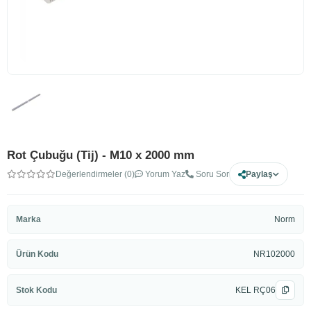
Rot Çubuğu (Tij) - M10 x 2000 mm
Değerlendirmeler (0)
Yorum Yaz
Soru Sor
Paylaş
Marka
Norm
Ürün Kodu
NR102000
Stok Kodu
KEL RÇ06