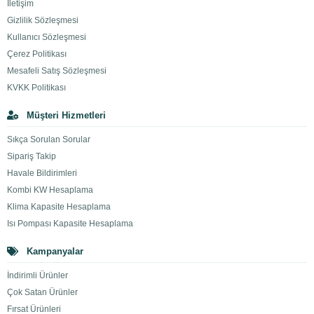
İletişim
Gizlilik Sözleşmesi
Kullanıcı Sözleşmesi
Çerez Politikası
Mesafeli Satış Sözleşmesi
KVKK Politikası
Müşteri Hizmetleri
Sıkça Sorulan Sorular
Sipariş Takip
Havale Bildirimleri
Kombi KW Hesaplama
Klima Kapasite Hesaplama
Isı Pompası Kapasite Hesaplama
Kampanyalar
İndirimli Ürünler
Çok Satan Ürünler
Fırsat Ürünleri