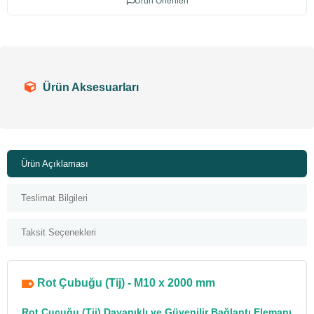
Ürün Önerileri
Ürün Aksesuarları
Ürün Açıklaması
Teslimat Bilgileri
Taksit Seçenekleri
Rot Çubuğu (Tij) - M10 x 2000 mm
Rot Çucuğu
(Tij) Dayanıklı ve Güvenilir
Bağlantı Elemanı