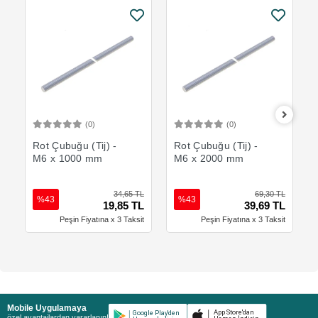
(0)
(0)
Sepete Ekle
Sepete Ekle
Rot Çubuğu (Tij) -
Rot Çubuğu (Tij) -
M6 x 1000 mm
M6 x 2000 mm
34,65 TL
69,30 TL
%43
%43
19,85 TL
39,69 TL
Peşin Fiyatına x 3 Taksit
Peşin Fiyatına x 3 Taksit
Mobile Uygulamaya
özel avantajlardan yararlanın!