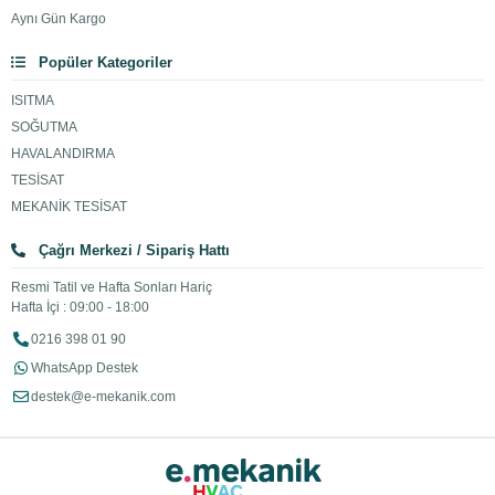
Aynı Gün Kargo
Popüler Kategoriler
ISITMA
SOĞUTMA
HAVALANDIRMA
TESİSAT
MEKANİK TESİSAT
Çağrı Merkezi / Sipariş Hattı
Resmi Tatil ve Hafta Sonları Hariç
Hafta İçi : 09:00 - 18:00
0216 398 01 90
WhatsApp Destek
destek@e-mekanik.com