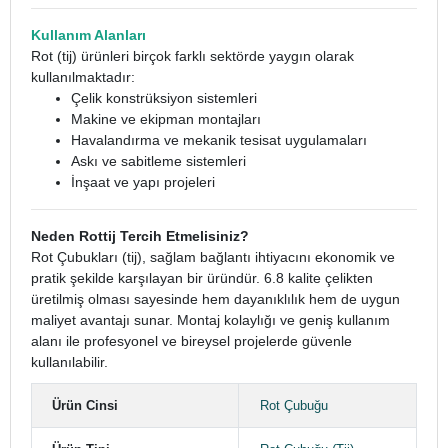
Kullanım Alanları
Rot (tij) ürünleri birçok farklı sektörde yaygın olarak
kullanılmaktadır:
Çelik konstrüksiyon sistemleri
Makine ve ekipman montajları
Havalandırma ve mekanik tesisat uygulamaları
Askı ve sabitleme sistemleri
İnşaat ve yapı projeleri
Neden Rottij Tercih Etmelisiniz?
Rot Çubukları (tij), sağlam bağlantı ihtiyacını ekonomik ve
pratik şekilde karşılayan bir üründür. 6.8 kalite çelikten
üretilmiş olması sayesinde hem dayanıklılık hem de uygun
maliyet avantajı sunar. Montaj kolaylığı ve geniş kullanım
alanı ile profesyonel ve bireysel projelerde güvenle
kullanılabilir.
Ürün Cinsi
Rot Çubuğu