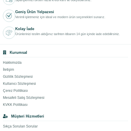
Siparişlerinizi birden fazla kredi kartı ile ödeyebilirsiniz.
Geniş Ürün Yelpazesi
Verimli işletmeniz için ideal ve modern ürün seçenekleri sunarız.
Kolay İade
Ürünlerinizi teslim aldığınız tarihten itibaren 14 gün içinde iade edebilirsiniz.
Kurumsal
Hakkımızda
İletişim
Gizlilik Sözleşmesi
Kullanıcı Sözleşmesi
Çerez Politikası
Mesafeli Satış Sözleşmesi
KVKK Politikası
Müşteri Hizmetleri
Sıkça Sorulan Sorular