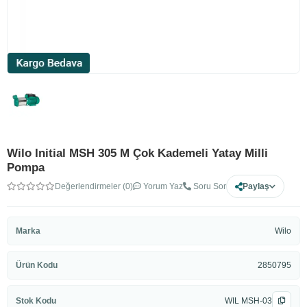
Wilo Initial MSH 305 M Çok Kademeli Yatay Milli
Pompa
Değerlendirmeler (0)
Yorum Yaz
Soru Sor
Paylaş
Marka
Wilo
Ürün Kodu
2850795
Stok Kodu
WIL MSH-03