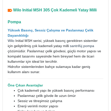
Wilo Initial MSH 305 Çok Kademeli Yatay Milli
Pompa
Yüksek Basınç, Sessiz Çalışma ve Paslanmaz Çelik
Dayanıklılığı
Wilo
Initial MSH serisi, yüksek basınç gerektiren sistemler
için geliştirilmiş çok kademeli yatay milli
santrifüj pompa
çözümüdür. Paslanmaz çelik gövdesi, güçlü motor yapısı ve
kompakt tasarımı sayesinde hem bireysel hem de ticari
kullanımlar için ideal bir tercihtir.
Hidrofor sistemlerinden bahçe sulamaya kadar geniş
kullanım alanı sunar.
Öne Çıkan Avantajlar
Çok kademeli yapı ile yüksek basınç performansı
Paslanmaz çelik gövde ile uzun ömür
Sessiz ve titreşimsiz çalışma
Enerji verimli motor yapısı