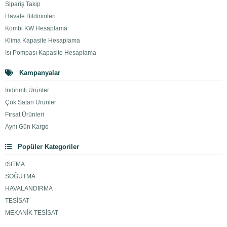
Sipariş Takip
Havale Bildirimleri
Kombi KW Hesaplama
Klima Kapasite Hesaplama
Isı Pompası Kapasite Hesaplama
Kampanyalar
İndirimli Ürünler
Çok Satan Ürünler
Fırsat Ürünleri
Aynı Gün Kargo
Popüler Kategoriler
ISITMA
SOĞUTMA
HAVALANDIRMA
TESİSAT
MEKANİK TESİSAT