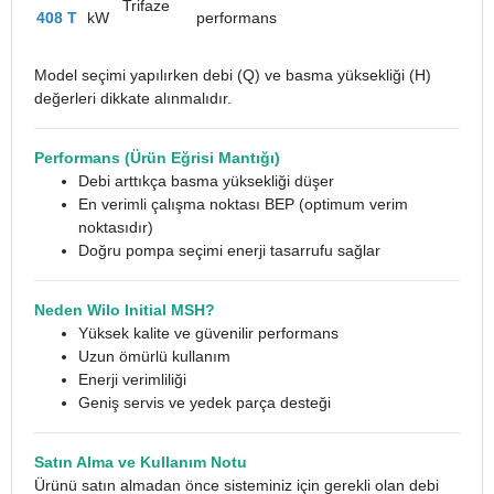
Trifaze
408 T
kW
performans
Model seçimi yapılırken debi (Q) ve basma yüksekliği (H)
değerleri dikkate alınmalıdır.
Performans (Ürün Eğrisi Mantığı)
Debi arttıkça basma yüksekliği düşer
En verimli çalışma noktası BEP (optimum verim
noktasıdır)
Doğru pompa seçimi enerji tasarrufu sağlar
Neden Wilo Initial MSH?
Yüksek kalite ve güvenilir performans
Uzun ömürlü kullanım
Enerji verimliliği
Geniş servis ve yedek parça desteği
Satın Alma ve Kullanım Notu
Ürünü satın almadan önce sisteminiz için gerekli olan debi