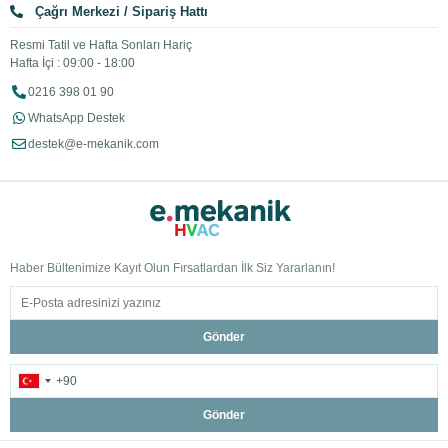
Çağrı Merkezi / Sipariş Hattı
Resmi Tatil ve Hafta Sonları Hariç
Hafta İçi : 09:00 - 18:00
0216 398 01 90
WhatsApp Destek
destek@e-mekanik.com
Haber Bültenimize Kayıt Olun Fırsatlardan İlk Siz Yararlanın!
Gönder
Gönder