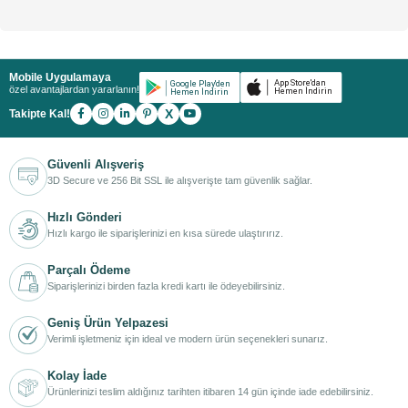
Mobile Uygulamaya
özel avantajlardan yararlanın!
X
Takipte Kal!
Güvenli Alışveriş
3D Secure ve 256 Bit SSL ile alışverişte tam güvenlik sağlar.
Hızlı Gönderi
Hızlı kargo ile siparişlerinizi en kısa sürede ulaştırırız.
Parçalı Ödeme
Siparişlerinizi birden fazla kredi kartı ile ödeyebilirsiniz.
Geniş Ürün Yelpazesi
Verimli işletmeniz için ideal ve modern ürün seçenekleri sunarız.
Kolay İade
Ürünlerinizi teslim aldığınız tarihten itibaren 14 gün içinde iade edebilirsiniz.