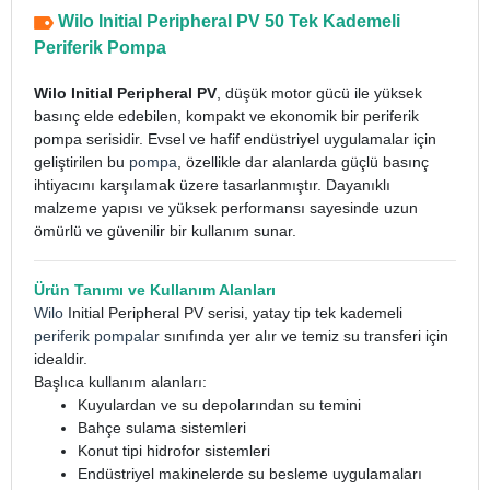
Wilo Initial Peripheral PV 50 Tek Kademeli
Periferik Pompa
Wilo Initial Peripheral PV
, düşük motor gücü ile yüksek
basınç elde edebilen, kompakt ve ekonomik bir periferik
pompa serisidir. Evsel ve hafif endüstriyel uygulamalar için
geliştirilen bu
pompa
, özellikle dar alanlarda güçlü basınç
ihtiyacını karşılamak üzere tasarlanmıştır. Dayanıklı
malzeme yapısı ve yüksek performansı sayesinde uzun
ömürlü ve güvenilir bir kullanım sunar.
Ürün Tanımı ve Kullanım Alanları
Wilo
Initial Peripheral PV serisi, yatay tip tek kademeli
periferik pompalar
sınıfında yer alır ve temiz su transferi için
idealdir.
Başlıca kullanım alanları:
Kuyulardan ve su depolarından su temini
Bahçe sulama sistemleri
Konut tipi hidrofor sistemleri
Endüstriyel makinelerde su besleme uygulamaları