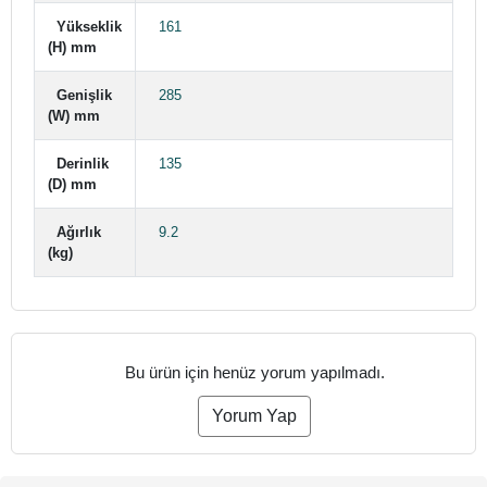
Yükseklik
161
(H) mm
Genişlik
285
(W) mm
Derinlik
135
(D) mm
Ağırlık
9.2
(kg)
Bu ürün için henüz yorum yapılmadı.
Yorum Yap