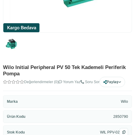
Wilo Initial Peripheral PV 50 Tek Kademeli Periferik
Pompa
Değerlendirmeler (0)
Yorum Yaz
Soru Sor
Paylaş
Marka
Wilo
Ürün Kodu
2850790
Stok Kodu
WIL PPV-02