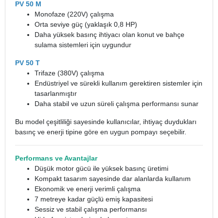
PV 50 M
Monofaze (220V) çalışma
Orta seviye güç (yaklaşık 0,8 HP)
Daha yüksek basınç ihtiyacı olan konut ve bahçe
sulama sistemleri için uygundur
PV 50 T
Trifaze (380V) çalışma
Endüstriyel ve sürekli kullanım gerektiren sistemler için
tasarlanmıştır
Daha stabil ve uzun süreli çalışma performansı sunar
Bu model çeşitliliği sayesinde kullanıcılar, ihtiyaç duydukları
basınç ve enerji tipine göre en uygun pompayı seçebilir.
Performans ve Avantajlar
Düşük motor gücü ile yüksek basınç üretimi
Kompakt tasarım sayesinde dar alanlarda kullanım
Ekonomik ve enerji verimli çalışma
7 metreye kadar güçlü emiş kapasitesi
Sessiz ve stabil çalışma performansı