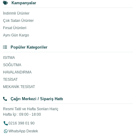
Kampanyalar
İndirimli Ürünler
Çok Satan Ürünler
Fırsat Ürünleri
Aynı Gün Kargo
Popüler Kategoriler
ISITMA
SOĞUTMA
HAVALANDIRMA
TESİSAT
MEKANİK TESİSAT
Çağrı Merkezi / Sipariş Hattı
Resmi Tatil ve Hafta Sonları Hariç
Hafta İçi : 09:00 - 18:00
0216 398 01 90
WhatsApp Destek