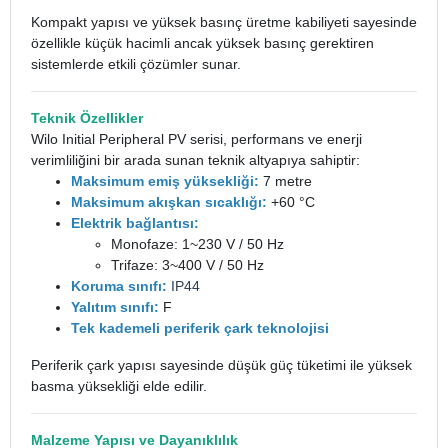
Kompakt yapısı ve yüksek basınç üretme kabiliyeti sayesinde
özellikle küçük hacimli ancak yüksek basınç gerektiren
sistemlerde etkili çözümler sunar.
Teknik Özellikler
Wilo Initial Peripheral PV serisi, performans ve enerji
verimliliğini bir arada sunan teknik altyapıya sahiptir:
Maksimum emiş yüksekliği:
7 metre
Maksimum akışkan sıcaklığı:
+60 °C
Elektrik bağlantısı:
Monofaze: 1~230 V / 50 Hz
Trifaze: 3~400 V / 50 Hz
Koruma sınıfı:
IP44
Yalıtım sınıfı:
F
Tek kademeli periferik çark teknolojisi
Periferik çark yapısı sayesinde düşük güç tüketimi ile yüksek
basma yüksekliği elde edilir.
Malzeme Yapısı ve Dayanıklılık