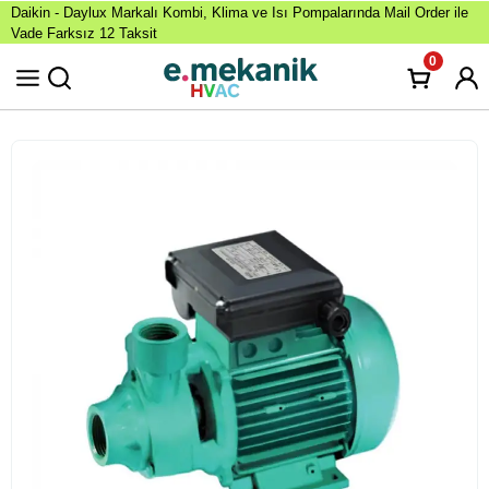
Daikin - Daylux Markalı Kombi, Klima ve Isı Pompalarında Mail Order ile
Vade Farksız 12 Taksit
0