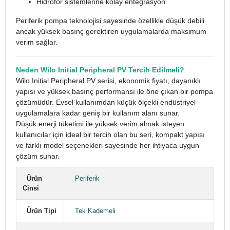
Hidrofor sistemlerine kolay entegrasyon
Periferik pompa teknolojisi sayesinde özellikle düşük debili
ancak yüksek basınç gerektiren uygulamalarda maksimum
verim sağlar.
Neden Wilo Initial Peripheral PV Tercih Edilmeli?
Wilo Initial Peripheral PV serisi, ekonomik fiyatı, dayanıklı
yapısı ve yüksek basınç performansı ile öne çıkan bir pompa
çözümüdür. Evsel kullanımdan küçük ölçekli endüstriyel
uygulamalara kadar geniş bir kullanım alanı sunar.
Düşük enerji tüketimi ile yüksek verim almak isteyen
kullanıcılar için ideal bir tercih olan bu seri, kompakt yapısı
ve farklı model seçenekleri sayesinde her ihtiyaca uygun
çözüm sunar.
Ürün
Periferik
Cinsi
Ürün Tipi
Tek Kademeli