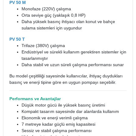
PV 50 M
Monofaze (220V) çalışma
Orta seviye güç (yaklaşık 0,8 HP)
Daha yüksek basınç ihtiyacı olan konut ve bahçe
sulama sistemleri için uygundur
PV 50 T
Trifaze (380V) çalışma
Endüstriyel ve sürekli kullanım gerektiren sistemler için
tasarlanmıştır
Daha stabil ve uzun süreli çalışma performansı sunar
Bu model çeşitliliği sayesinde kullanıcılar, ihtiyaç duydukları
basınç ve enerji tipine göre en uygun pompayı seçebilir.
Performans ve Avantajlar
Düşük motor gücü ile yüksek basınç üretimi
Kompakt tasarım sayesinde dar alanlarda kullanım
Ekonomik ve enerji verimli çalışma
7 metreye kadar güçlü emiş kapasitesi
Sessiz ve stabil çalışma performansı