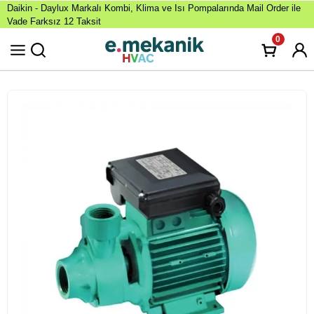
Daikin - Daylux Markalı Kombi, Klima ve Isı Pompalarında Mail Order ile
Vade Farksız 12 Taksit
0