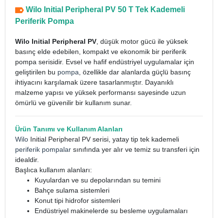
Wilo Initial Peripheral PV 50 T Tek Kademeli
Periferik Pompa
Wilo Initial Peripheral PV
, düşük motor gücü ile yüksek
basınç elde edebilen, kompakt ve ekonomik bir periferik
pompa serisidir. Evsel ve hafif endüstriyel uygulamalar için
geliştirilen bu
pompa
, özellikle dar alanlarda güçlü basınç
ihtiyacını karşılamak üzere tasarlanmıştır. Dayanıklı
malzeme yapısı ve yüksek performansı sayesinde uzun
ömürlü ve güvenilir bir kullanım sunar.
Ürün Tanımı ve Kullanım Alanları
Wilo
Initial Peripheral PV serisi, yatay tip tek kademeli
periferik pompalar
sınıfında yer alır ve temiz su transferi için
idealdir.
Başlıca kullanım alanları:
Kuyulardan ve su depolarından su temini
Bahçe sulama sistemleri
Konut tipi hidrofor sistemleri
Endüstriyel makinelerde su besleme uygulamaları