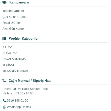
Kampanyalar
İndirimli Ürünler
Çok Satan Ürünler
Fırsat Ürünleri
Aynı Gün Kargo
Popüler Kategoriler
ISITMA
SOĞUTMA
HAVALANDIRMA
TESİSAT
MEKANİK TESİSAT
Çağrı Merkezi / Sipariş Hattı
Resmi Tatil ve Hafta Sonları Hariç
Hafta İçi : 09:00 - 18:00
0216 398 01 90
WhatsApp Destek