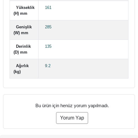
Yükseklik
161
(H) mm
Genişlik
285
(W) mm
Derinlik
135
(D) mm
Ağırlık
9.2
(kg)
Bu ürün için henüz yorum yapılmadı.
Yorum Yap