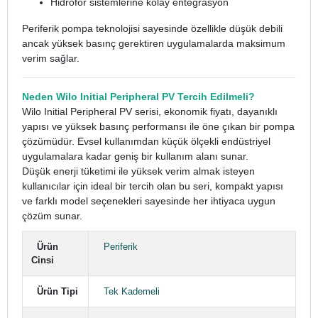
Hidrofor sistemlerine kolay entegrasyon
Periferik pompa teknolojisi sayesinde özellikle düşük debili
ancak yüksek basınç gerektiren uygulamalarda maksimum
verim sağlar.
Neden Wilo Initial Peripheral PV Tercih Edilmeli?
Wilo Initial Peripheral PV serisi, ekonomik fiyatı, dayanıklı
yapısı ve yüksek basınç performansı ile öne çıkan bir pompa
çözümüdür. Evsel kullanımdan küçük ölçekli endüstriyel
uygulamalara kadar geniş bir kullanım alanı sunar.
Düşük enerji tüketimi ile yüksek verim almak isteyen
kullanıcılar için ideal bir tercih olan bu seri, kompakt yapısı
ve farklı model seçenekleri sayesinde her ihtiyaca uygun
çözüm sunar.
Ürün
Periferik
Cinsi
Ürün Tipi
Tek Kademeli