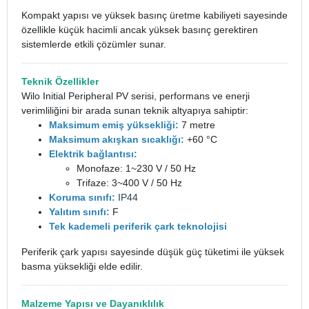
Kompakt yapısı ve yüksek basınç üretme kabiliyeti sayesinde
özellikle küçük hacimli ancak yüksek basınç gerektiren
sistemlerde etkili çözümler sunar.
Teknik Özellikler
Wilo Initial Peripheral PV serisi, performans ve enerji
verimliliğini bir arada sunan teknik altyapıya sahiptir:
Maksimum emiş yüksekliği:
7 metre
Maksimum akışkan sıcaklığı:
+60 °C
Elektrik bağlantısı:
Monofaze: 1~230 V / 50 Hz
Trifaze: 3~400 V / 50 Hz
Koruma sınıfı:
IP44
Yalıtım sınıfı:
F
Tek kademeli periferik çark teknolojisi
Periferik çark yapısı sayesinde düşük güç tüketimi ile yüksek
basma yüksekliği elde edilir.
Malzeme Yapısı ve Dayanıklılık