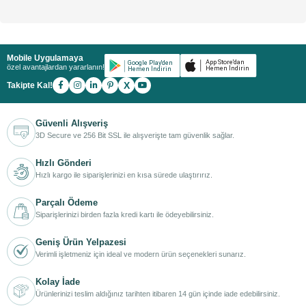
Mobile Uygulamaya
özel avantajlardan yararlanın!
X
Takipte Kal!
Güvenli Alışveriş
3D Secure ve 256 Bit SSL ile alışverişte tam güvenlik sağlar.
Hızlı Gönderi
Hızlı kargo ile siparişlerinizi en kısa sürede ulaştırırız.
Parçalı Ödeme
Siparişlerinizi birden fazla kredi kartı ile ödeyebilirsiniz.
Geniş Ürün Yelpazesi
Verimli işletmeniz için ideal ve modern ürün seçenekleri sunarız.
Kolay İade
Ürünlerinizi teslim aldığınız tarihten itibaren 14 gün içinde iade edebilirsiniz.