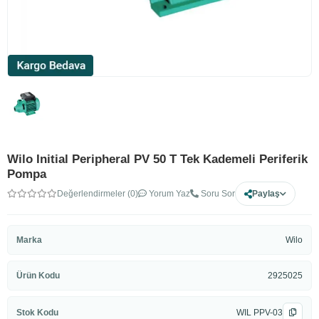
Wilo Initial Peripheral PV 50 T Tek Kademeli Periferik
Pompa
Değerlendirmeler (0)
Yorum Yaz
Soru Sor
Paylaş
Marka
Wilo
Ürün Kodu
2925025
Stok Kodu
WIL PPV-03