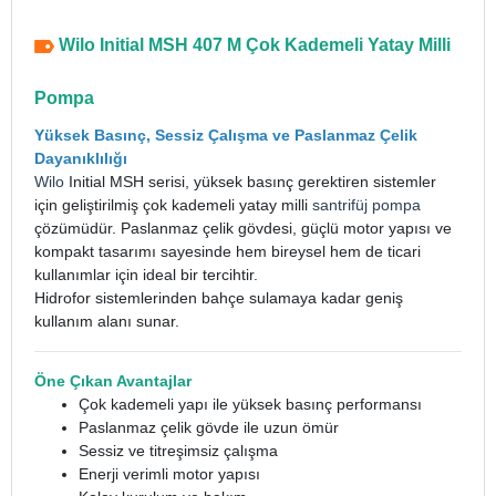
Wilo Initial MSH 407 M Çok Kademeli Yatay Milli
Pompa
Yüksek Basınç, Sessiz Çalışma ve Paslanmaz Çelik
Dayanıklılığı
Wilo
Initial MSH serisi, yüksek basınç gerektiren sistemler
için geliştirilmiş çok kademeli yatay milli
santrifüj pompa
çözümüdür. Paslanmaz çelik gövdesi, güçlü motor yapısı ve
kompakt tasarımı sayesinde hem bireysel hem de ticari
kullanımlar için ideal bir tercihtir.
Hidrofor sistemlerinden bahçe sulamaya kadar geniş
kullanım alanı sunar.
Öne Çıkan Avantajlar
Çok kademeli yapı ile yüksek basınç performansı
Paslanmaz çelik gövde ile uzun ömür
Sessiz ve titreşimsiz çalışma
Enerji verimli motor yapısı