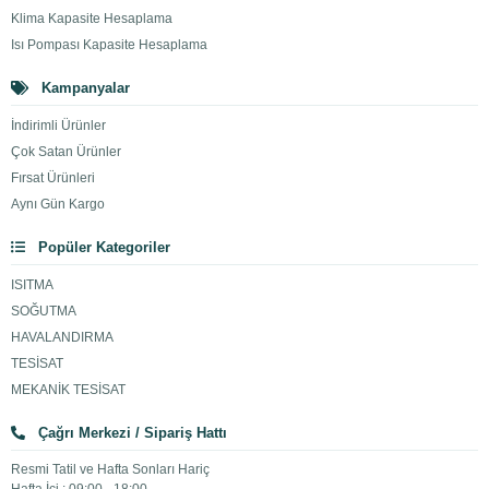
Klima Kapasite Hesaplama
Isı Pompası Kapasite Hesaplama
Kampanyalar
İndirimli Ürünler
Çok Satan Ürünler
Fırsat Ürünleri
Aynı Gün Kargo
Popüler Kategoriler
ISITMA
SOĞUTMA
HAVALANDIRMA
TESİSAT
MEKANİK TESİSAT
Çağrı Merkezi / Sipariş Hattı
Resmi Tatil ve Hafta Sonları Hariç