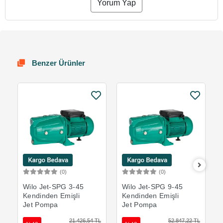
Yorum Yap
Benzer Ürünler
(0)
(0)
Sepete Ekle
Sepete Ekle
Wilo Jet-SPG 3-45
Wilo Jet-SPG 9-45
Kendinden Emişli
Kendinden Emişli
Jet Pompa
Jet Pompa
21.426,54 TL
52.847,22 TL