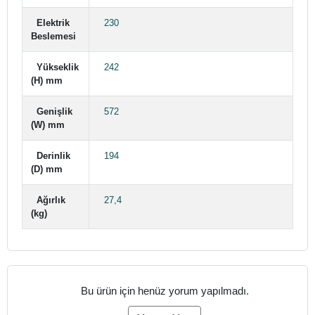
Elektrik
230
Beslemesi
Yükseklik
242
(H) mm
Genişlik
572
(W) mm
Derinlik
194
(D) mm
Ağırlık
27,4
(kg)
Bu ürün için henüz yorum yapılmadı.