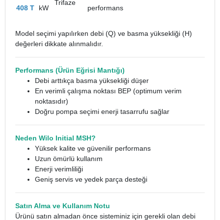
Trifaze
408 T
kW
performans
Model seçimi yapılırken debi (Q) ve basma yüksekliği (H)
değerleri dikkate alınmalıdır.
Performans (Ürün Eğrisi Mantığı)
Debi arttıkça basma yüksekliği düşer
En verimli çalışma noktası BEP (optimum verim
noktasıdır)
Doğru pompa seçimi enerji tasarrufu sağlar
Neden Wilo Initial MSH?
Yüksek kalite ve güvenilir performans
Uzun ömürlü kullanım
Enerji verimliliği
Geniş servis ve yedek parça desteği
Satın Alma ve Kullanım Notu
Ürünü satın almadan önce sisteminiz için gerekli olan debi