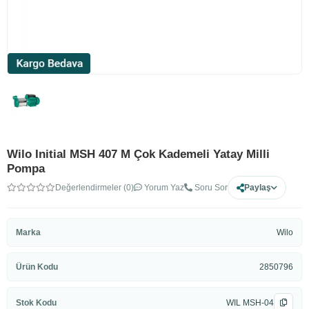
Wilo Initial MSH 407 M Çok Kademeli Yatay Milli
Pompa
Değerlendirmeler (0)
Yorum Yaz
Soru Sor
Paylaş
Marka
Wilo
Ürün Kodu
2850796
Stok Kodu
WIL MSH-04