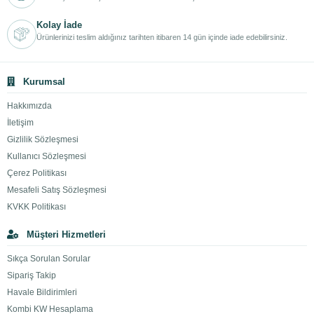
Kolay İade
Ürünlerinizi teslim aldığınız tarihten itibaren 14 gün içinde iade edebilirsiniz.
Kurumsal
Hakkımızda
İletişim
Gizlilik Sözleşmesi
Kullanıcı Sözleşmesi
Çerez Politikası
Mesafeli Satış Sözleşmesi
KVKK Politikası
Müşteri Hizmetleri
Sıkça Sorulan Sorular
Sipariş Takip
Havale Bildirimleri
Kombi KW Hesaplama